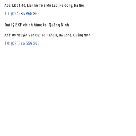
Add: LK 01-10, Liền kề Tổ 9 Mỗ Lao, Hà Đông, Hà Nội
Tel:
(024) 85 865 866
Đại lý SKF chính hãng tại Quảng Ninh
Add: 89 Nguyễn Văn Cừ, Tổ 1 Khu 3, Hạ Long, Quảng Ninh.
Tel:
(0203) 6 559 395