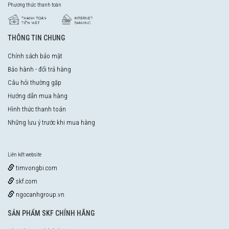
Phương thức thanh toán
THÔNG TIN CHUNG
Chính sách bảo mật
Bảo hành - đổi trả hàng
Câu hỏi thường gặp
Hướng dẫn mua hàng
Hình thức thanh toán
Những lưu ý trước khi mua hàng
Liên kết website
timvongbi.com
skf.com
ngocanhgroup.vn
SẢN PHẨM SKF CHÍNH HÃNG