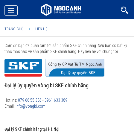
Toggle
navigation
TRANG CHỦ
LIÊN HỆ
Cảm ơn bạn đã quan tâm tới sản phẩm SKF chính hãng. Nếu bạn có bất kỳ
thắc mắc nào về sản phẩm SKF chính hãng. Hãy liên hệ với chúng tôi.
Đại lý ủy quyền vòng bi SKF chính hãng
Hotline:
079 66 55 386
-
0961 633 389
Email:
info@vongbi.com
Đại lý SKF chính hãng tại Hà Nội