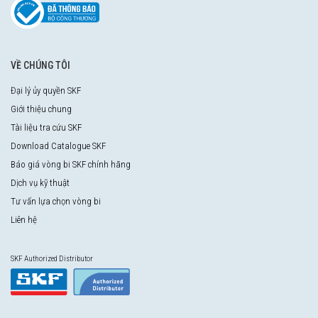
VỀ CHÚNG TÔI
Đại lý ủy quyền SKF
Giới thiệu chung
Tài liệu tra cứu SKF
Download Catalogue SKF
Báo giá vòng bi SKF chính hãng
Dịch vụ kỹ thuật
Tư vấn lựa chọn vòng bi
Liên hệ
SKF Authorized Distributor