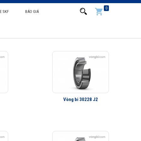
0
E SKF
BÁO GIÁ
Vòng bi 30228 J2