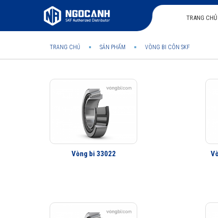
TRANG CHỦ
TRANG CHỦ
SẢN PHẨM
VÒNG BI CÔN SKF
Vòng bi 33022
Vò