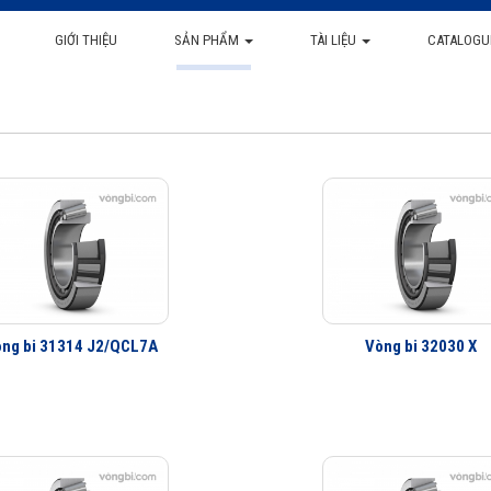
GIỚI THIỆU
SẢN PHẨM
TÀI LIỆU
CATALOGU
ng bi 31314 J2/QCL7A
Vòng bi 32030 X