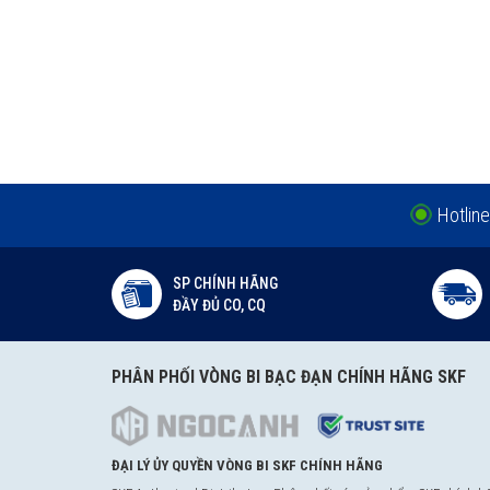
Hotline
SP CHÍNH HÃNG
ĐẦY ĐỦ CO, CQ
PHÂN PHỐI VÒNG BI BẠC ĐẠN CHÍNH HÃNG SKF
ĐẠI LÝ ỦY QUYỀN VÒNG BI SKF CHÍNH HÃNG