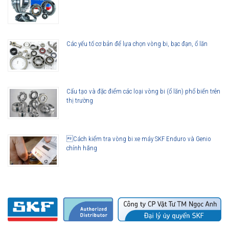
Các yếu tố cơ bản để lựa chọn vòng bi, bạc đạn, ổ lăn
Cấu tạo và đặc điểm các loại vòng bi (ổ lăn) phổ biến trên
thị trường
Cách kiểm tra vòng bi xe máy SKF Enduro và Genio
chính hãng