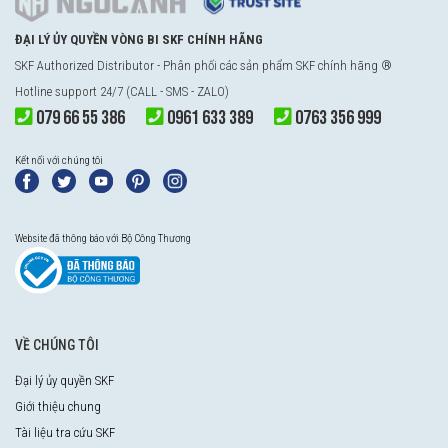
ĐẠI LÝ ỦY QUYỀN VÒNG BI SKF CHÍNH HÃNG
SKF Authorized Distributor - Phân phối các sản phẩm SKF chính hãng ®
Hotline support 24/7 (CALL - SMS - ZALO)
079 66 55 386
0961 633 389
0763 356 999
Kết nối với chúng tôi
Website đã thông báo với Bộ Công Thương
VỀ CHÚNG TÔI
Đại lý ủy quyền SKF
Giới thiệu chung
Tài liệu tra cứu SKF