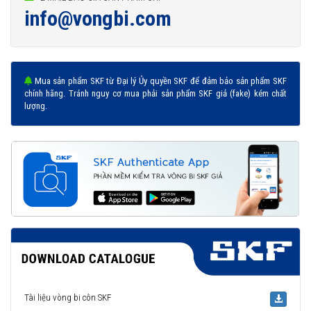
info@vongbi.com
Mua sản phẩm SKF từ Đại lý Ủy quyền SKF để đảm bảo sản phẩm SKF
chính hãng. Tránh nguy cơ mua phải sản phẩm SKF giả (fake) kém chất
lượng.
Tài liệu vòng bi côn SKF