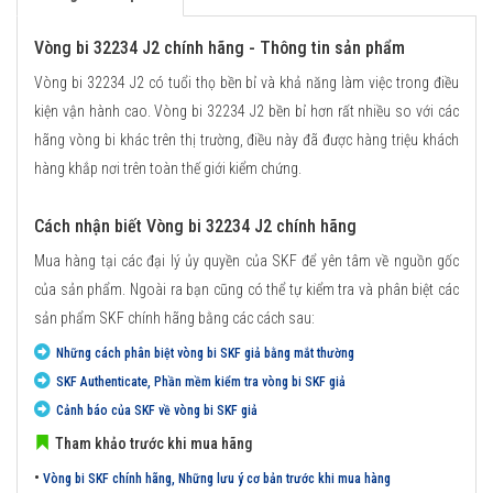
Vòng bi 32234 J2 chính hãng - Thông tin sản phẩm
Vòng bi 32234 J2 có tuổi thọ bền bỉ và khả năng làm việc trong điều
kiện vận hành cao. Vòng bi 32234 J2 bền bỉ hơn rất nhiều so với các
hãng vòng bi khác trên thị trường, điều này đã được hàng triệu khách
hàng khắp nơi trên toàn thế giới kiểm chứng.
Cách nhận biết Vòng bi 32234 J2 chính hãng
Mua hàng tại các đại lý ủy quyền của SKF để yên tâm về nguồn gốc
của sản phẩm. Ngoài ra bạn cũng có thể tự kiểm tra và phân biệt các
sản phẩm SKF chính hãng bằng các cách sau:
Những cách phân biệt vòng bi SKF giả bằng mắt thường
SKF Authenticate, Phần mềm kiểm tra vòng bi SKF giả
Cảnh báo của SKF về vòng bi SKF giả
Tham khảo trước khi mua hãng
•
Vòng bi SKF chính hãng, Những lưu ý cơ bản trước khi mua hàng