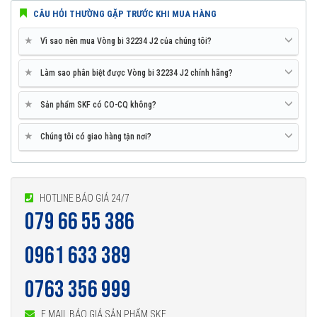
CÂU HỎI THƯỜNG GẶP TRƯỚC KHI MUA HÀNG
★
Vì sao nên mua Vòng bi 32234 J2 của chúng tôi?
★
Làm sao phân biệt được Vòng bi 32234 J2 chính hãng?
★
Sản phẩm SKF có CO-CQ không?
★
Chúng tôi có giao hàng tận nơi?
HOTLINE BÁO GIÁ 24/7
079 66 55 386
0961 633 389
0763 356 999
E MAIL BÁO GIÁ SẢN PHẨM SKF