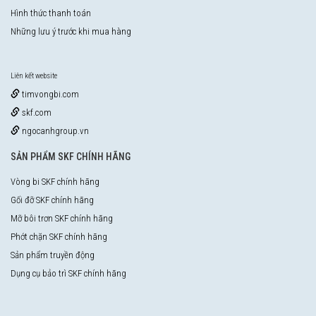
Hình thức thanh toán
Những lưu ý trước khi mua hàng
Liên kết website
timvongbi.com
skf.com
ngocanhgroup.vn
SẢN PHẨM SKF CHÍNH HÃNG
Vòng bi SKF chính hãng
Gối đỡ SKF chính hãng
Mỡ bôi trơn SKF chính hãng
Phớt chặn SKF chính hãng
Sản phẩm truyền động
Dụng cụ bảo trì SKF chính hãng