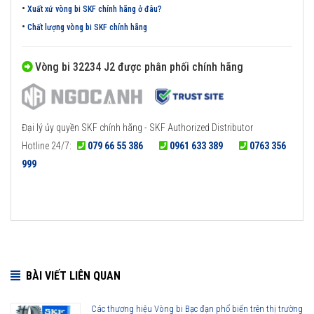
•
Xuất xứ vòng bi SKF chính hãng ở đâu?
•
Chất lượng vòng bi SKF chính hãng
Vòng bi 32234 J2 được phân phối chính hãng
Đại lý ủy quyền SKF chính hãng - SKF Authorized Distributor
Hotline 24/7:
079 66 55 386
0961 633 389
0763 356
999
BÀI VIẾT LIÊN QUAN
Các thương hiệu Vòng bi Bạc đạn phổ biến trên thị trường