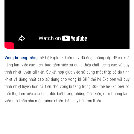
Vòng bi tang trống
thế hệ Explorer hiện nay đã được nâng cấp để có khả
năng làm việc cao hơn, bao gồm việc sử dụng thép chất lượng cao và quy
trình nhiệt luyện cải tiến. Sự kết hợp giữa việc sử dụng mác thép có độ tinh
khiết và đồng nhất cao sử dụng cho vòng bi SKF thế hệ Explorer với quy
trình nhiệt luyện hơn cải tiến cho vòng bi tang trống SKF thế hệ Explorer có
tuổi thọ làm việc cao hơn, đặc biệt trong những điều kiện, môi trường làm
việc khó khăn như môi trường nhiễm bẩn hay bôi trơn thiếu.