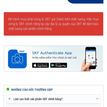
Để tránh mua phải vòng bi SKF giả (fake) kém chất lượng, Hãy mua
vòng bi SKF chính hãng tại các đại lý ủy quyền của SKF để đảm bảo
chất lượng sản phẩm chính hãng.
NHỮNG CÂU HỎI THƯỜNG GẶP
★
Làm sao biết sản phẩm SKF chính hãng?