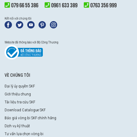
079 66 55 386
0961 633 389
0763 356 999
Kết nối với chúng tôi
Website đã thông báo với Bộ Công Thương
VỀ CHÚNG TÔI
Đại lý ủy quyền SKF
Giới thiệu chung
Tài liệu tra cứu SKF
Download Catalogue SKF
Báo giá vòng bi SKF chính hãng
Dịch vụ kỹ thuật
Tư vấn lựa chọn vòng bi