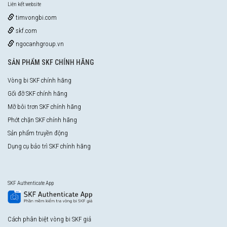
Liên kết website
timvongbi.com
skf.com
ngocanhgroup.vn
SẢN PHẨM SKF CHÍNH HÃNG
Vòng bi SKF chính hãng
Gối đỡ SKF chính hãng
Mỡ bôi trơn SKF chính hãng
Phớt chặn SKF chính hãng
Sản phẩm truyền động
Dụng cụ bảo trì SKF chính hãng
SKF Authenticate App
Cách phân biệt vòng bi SKF giả