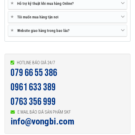
★
Hỗ trợ kỹ thuật khi mua hàng Online?
★
Tôi muốn mua hàng tận nơi
★
Website giao hàng trong bao lâu?
HOTLINE BÁO GIÁ 24/7
079 66 55 386
0961 633 389
0763 356 999
E MAIL BÁO GIÁ SẢN PHẨM SKF
info@vongbi.com