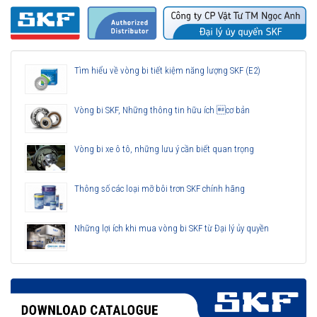
Tìm hiểu về vòng bi tiết kiệm năng lượng SKF (E2)
Vòng bi SKF, Những thông tin hữu ích cơ bản
Vòng bi xe ô tô, những lưu ý cần biết quan trọng
Thông số các loại mỡ bôi trơn SKF chính hãng
Những lợi ích khi mua vòng bi SKF từ Đại lý ủy quyền