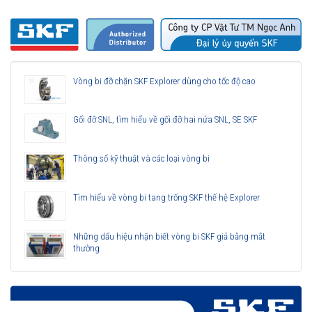
Vòng bi đỡ chặn SKF Explorer dùng cho tốc độ cao
Gối đỡ SNL, tìm hiểu về gối đỡ hai nửa SNL, SE SKF
Thông số kỹ thuật và các loại vòng bi
Tìm hiểu về vòng bi tang trống SKF thế hệ Explorer
Những dấu hiệu nhận biết vòng bi SKF giả bằng mắt
thường