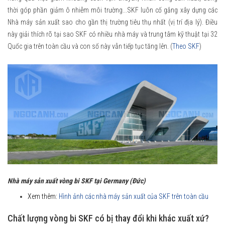
thời góp phần giảm ô nhiễm môi trường...SKF luôn cố gắng xây dựng các
Nhà máy sản xuất sao cho gần thị trường tiêu thụ nhất (vị trí địa lý). Điều
này giải thích rõ tại sao SKF có nhiều nhà máy và trung tâm kỹ thuật tại 32
Quốc gia trên toàn cầu và con số này vẫn tiếp tục tăng lên. (
Theo SKF
)
Nhà máy sản xuất vòng bi SKF tại Germany (Đức)
Xem thêm:
Hình ảnh các nhà máy sản xuất của SKF trên toàn cầu
Chất lượng vòng bi SKF có bị thay đổi khi khác xuất xứ?