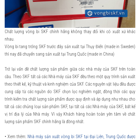
Chất lượng vòng bi SKF chính hãng không thay đổi khi có xuất xứ khác
nhau.
Vòng bi tang trống SKF trước đây sản xuất tại Thụy Điển (made in Sweden)
thì nay đã chuyển sang sản xuất tại Trung Quốc (made in China)
Trở lại vấn đề chất lượng sản phẩm giữa các nhà máy của SKF trên toàn
cầu. Theo SKF tất cả các Nhà máy của SKF đều theo một quy trình sản xuất
theo thiết kế, kỹ thuật và kinh nghiệm của SKF. Các nguyên vật liệu đều được
cung cấp từ các nguồn do SKF chọn lọc nghiêm ngặt, đồng thời các quy
trình kiểm tra chất lượng sản phẩm được quy định và áp dụng như nhau cho
tất cả các chủng loại sản phẩm SKF, tại tất cả các Nhà máy của SKF, bất kể
vị trí địa lý của Nhà máy. Vì vậy Khách hàng hoàn toàn yên tâm về chất
lượng sản phẩm SKF chính hãng là đồng nhất.
• Xem thêm:
Nhà máy sản xuất vòng bi SKF tại Đại Liên, Trung Quốc được