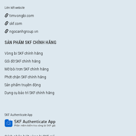
Liên kết website
timvongbi.com
skf.com
ngocanhgroup.vn
SẢN PHẨM SKF CHÍNH HÃNG
Vòng bi SKF chính hãng
Gối đỡ SKF chính hãng
Mỡ bôi trơn SKF chính hãng
Phớt chặn SKF chính hãng
Sản phẩm truyền động
Dụng cụ bảo trì SKF chính hãng
SKF Authenticate App