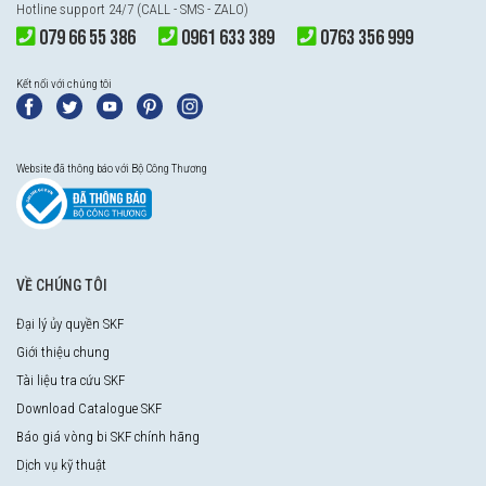
Hotline support 24/7 (CALL - SMS - ZALO)
079 66 55 386
0961 633 389
0763 356 999
Kết nối với chúng tôi
Website đã thông báo với Bộ Công Thương
VỀ CHÚNG TÔI
Đại lý ủy quyền SKF
Giới thiệu chung
Tài liệu tra cứu SKF
Download Catalogue SKF
Báo giá vòng bi SKF chính hãng
Dịch vụ kỹ thuật