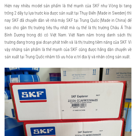
Hiện nay nhiều model sản phẩm là thế mạnh của SKF như Vòng bi tang
trống 2 dãy tự lựa trước kia được sản xuất tại Thụy Điển (Made in Sweden) thì
nay SKF đã chuyển dần về nhà máy SKF tại Trung Quốc (Made in China) để
sao cho gần thị trường tiêu thụ nhất mà cụ thể là thị trường Châu Á Thài
Bình Dương trong đó có Việt Nam. Việt Nam nằm trong danh sách thị
trường đang trong giai đoạn phát triển và là thị trường tiềm năng của SKF. Vì
vậy những sản phẩm là thế mạnh của SKF cũng được hãng dần chuyển về
sản xuất tại Trung Quốc nhằm tối ưu hóa vị trí địa lý và nhân công sản xuất.