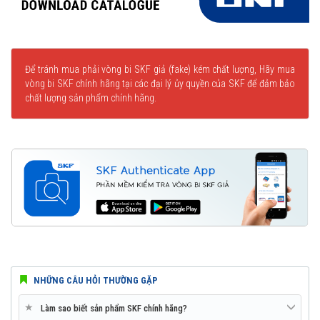
Để tránh mua phải vòng bi SKF giả (fake) kém chất lượng, Hãy mua
vòng bi SKF chính hãng tại các đại lý ủy quyền của SKF để đảm bảo
chất lượng sản phẩm chính hãng.
NHỮNG CÂU HỎI THƯỜNG GẶP
★
Làm sao biết sản phẩm SKF chính hãng?