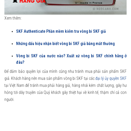
Xem thêm:
SKF Authenticate Phần mềm kiểm tra vòng bi SKF giả
Những dấu hiệu nhận biết vòng bi SKF giả bằng mắt thường
Vòng bi SKF của nước nào? Xuất xứ vòng bi SKF chính hãng ở
đâu?
Để đảm bảo quyền lợi của mình cũng như tránh mua phải sản phẩm SKF
giả. Khách hàng nên mua sản phẩm vòng bi SKF tại các
đại lý ủy quyền SKF
tại Việt Nam để tránh mua phải hàng giả, hàng nhái kém chất lượng, gây hư
hỏng tới dây truyền của Quý khách gây thiệt hại về kinh tế, thậm chí cả con
người.