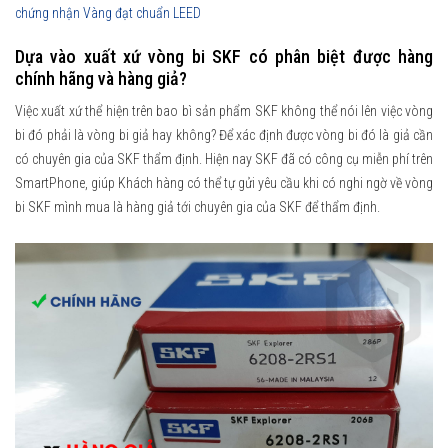
chứng nhận Vàng đạt chuẩn LEED
Dựa vào xuất xứ vòng bi SKF có phân biệt được hàng
chính hãng và hàng giả?
Việc xuất xứ thể hiện trên bao bì sản phẩm SKF không thể nói lên việc vòng
bi đó phải là vòng bi giả hay không? Để xác định được vòng bi đó là giả cần
có chuyên gia của SKF thẩm định. Hiện nay SKF đã có công cụ miễn phí trên
SmartPhone, giúp Khách hàng có thể tự gửi yêu cầu khi có nghi ngờ về vòng
bi SKF mình mua là hàng giả tới chuyên gia của SKF để thẩm định.