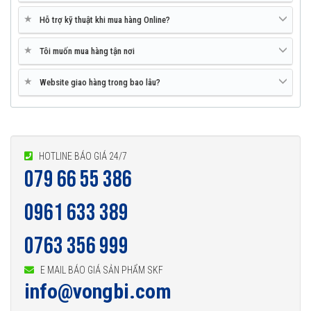
★
Hỗ trợ kỹ thuật khi mua hàng Online?
★
Tôi muốn mua hàng tận nơi
★
Website giao hàng trong bao lâu?
HOTLINE BÁO GIÁ 24/7
079 66 55 386
0961 633 389
0763 356 999
E MAIL BÁO GIÁ SẢN PHẨM SKF
info@vongbi.com