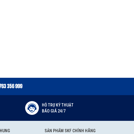
763 356 999
HỖ TRỢ KỸ THUẬT
BÁO GIÁ 24/7
CHUNG
SẢN PHẨM SKF CHÍNH HÃNG