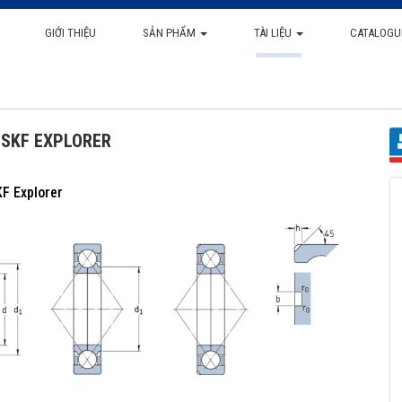
GIỚI THIỆU
SẢN PHẨM
TÀI LIỆU
CATALOGU
M SKF EXPLORER
KF Explorer