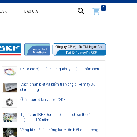
0
E SKF
BÁO GIÁ
SKF cung cấp giải pháp quản lý thiết bị toàn diện
Cách phân biệt và kiểm tra vòng bi xe máy SKF
chính hãng
Ổ lăn, cụm ổ lăn và ổ đỡ SKF
Tập đoàn SKF - Dòng thời gian lịch sử thương
hiệu hơn 100 năm
Vòng bi xe ô tô, những lưu ý cần biết quan trọng