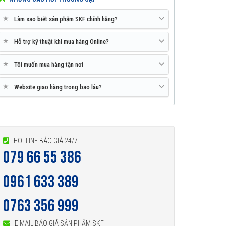
★
Làm sao biết sản phẩm SKF chính hãng?
★
Hỗ trợ kỹ thuật khi mua hàng Online?
★
Tôi muốn mua hàng tận nơi
★
Website giao hàng trong bao lâu?
HOTLINE BÁO GIÁ 24/7
079 66 55 386
0961 633 389
0763 356 999
E MAIL BÁO GIÁ SẢN PHẨM SKF