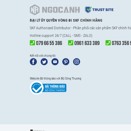
ĐẠI LÝ ỦY QUYỀN VÒNG BI SKF CHÍNH HÃNG
SKF Authorized Distributor - Phân phối các sản phẩm SKF chính 
Hotline support 24/7 (CALL - SMS - ZALO)
079 66 55 386
0961 633 389
0763 356 
Kết nối với chúng tôi
Website đã thông báo với Bộ Công Thương