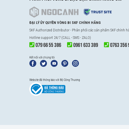
ĐẠI LÝ ỦY QUYỀN VÒNG BI SKF CHÍNH HÃNG
SKF Authorized Distributor - Phân phối các sản phẩm SKF chính 
Hotline support 24/7 (CALL - SMS - ZALO)
079 66 55 386
0961 633 389
0763 356 
Kết nối với chúng tôi
Website đã thông báo với Bộ Công Thương