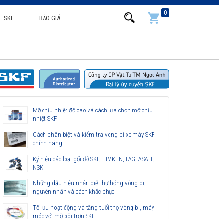
0
E SKF
BÁO GIÁ
Mỡ chịu nhiệt độ cao và cách lựa chọn mỡ chịu
nhiệt SKF
Cách phân biệt và kiểm tra vòng bi xe máy SKF
chính hãng
Ký hiệu các loại gối đỡ SKF, TIMKEN, FAG, ASAHI,
NSK
Những dấu hiệu nhận biết hư hỏng vòng bi,
nguyên nhân và cách khắc phục
Tối ưu hoạt động và tăng tuổi thọ vòng bi, máy
móc với mỡ bôi trơn SKF