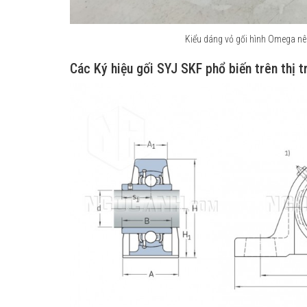
Kiểu dáng vỏ gối hình Omega nên
Các Ký hiệu gối SYJ SKF phổ biến trên thị 