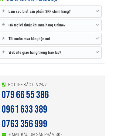
★
Làm sao biết sản phẩm SKF chính hãng?
★
Hỗ trợ kỹ thuật khi mua hàng Online?
★
Tôi muốn mua hàng tận nơi
★
Website giao hàng trong bao lâu?
HOTLINE BÁO GIÁ 24/7
079 66 55 386
0961 633 389
0763 356 999
E MAIL BÁO GIÁ SẢN PHẨM SKF