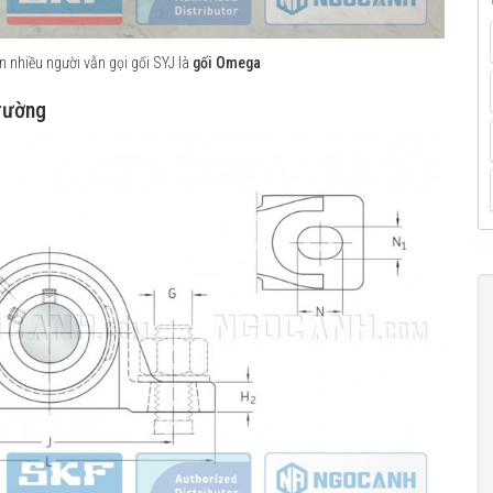
 nhiều người vẫn gọi gối SYJ là
gối Omega
trường