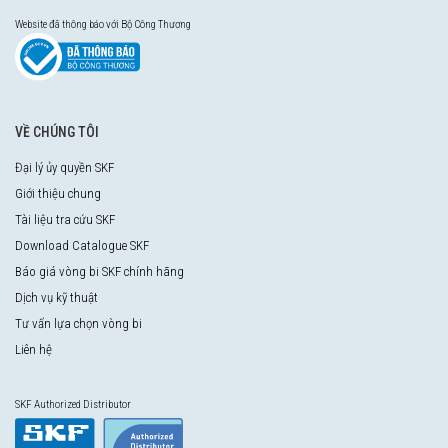
Website đã thông báo với Bộ Công Thương
VỀ CHÚNG TÔI
Đại lý ủy quyền SKF
Giới thiệu chung
Tài liệu tra cứu SKF
Download Catalogue SKF
Báo giá vòng bi SKF chính hãng
Dịch vụ kỹ thuật
Tư vấn lựa chọn vòng bi
Liên hệ
SKF Authorized Distributor