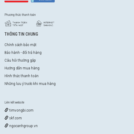
Phương thức thanh toán
THÔNG TIN CHUNG
Chính sách bảo mật
Bảo hành - đổi trả hàng
Câu hỏi thường gặp
Hướng dẫn mua hàng
Hình thức thanh toán
Những lưu ý trước khi mua hàng
Liên kết website
timvongbi.com
skf.com
ngocanhgroup.vn