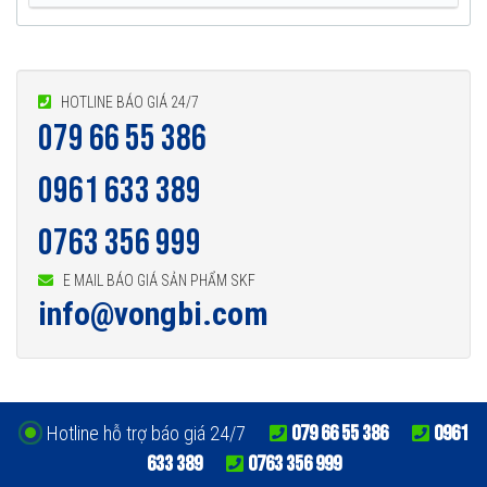
HOTLINE BÁO GIÁ 24/7
079 66 55 386
0961 633 389
0763 356 999
E MAIL BÁO GIÁ SẢN PHẨM SKF
info@vongbi.com
079 66 55 386
0961
Hotline hỗ trợ báo giá 24/7
633 389
0763 356 999