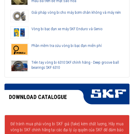
mẫu đá trên bề mặt sao hoả
Giải pháp vòng bi cho máy bơm chân không và máy nén
Vòng bi bạc đạn xe máy SKF Enduro và Genio
Phần mềm tra cứu vòng bi bạc đạn miễn phí
Trên tay vòng bi 6310 SKF chính hãng - Deep groove ball
bearings SKF 6310
Để tránh mua phải vòng bi SKF giả (fake) kém chất lượng, Hãy mua
vòng bi SKF chính hãng tại các đại lý ủy quyền của SKF để đảm bảo