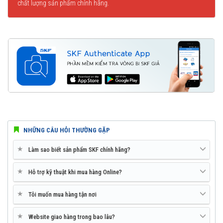
chất lượng sản phẩm chính hãng.
NHỮNG CÂU HỎI THƯỜNG GẶP
★
Làm sao biết sản phẩm SKF chính hãng?
★
Hỗ trợ kỹ thuật khi mua hàng Online?
★
Tôi muốn mua hàng tận nơi
★
Website giao hàng trong bao lâu?