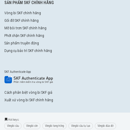
SẢN PHẨM SKF CHÍNH HÃNG
Vòng bi SKF chính hãng
Gối đỡ SKF chính hãng
Mỡ bôi trơn SKF chính hãng
Phớt chặn SKF chính hãng
Sản phẩm truyền động
Dụng cụ bảo trì SKF chính hãng
SKF Authenticate App
Cách phân biệt vòng bi SKF giả
Xuất xứ vòng bi SKF chính hãng
Hot keys:
Vòng bi cầu
Vòng bi côn
Vòng bi tang trống
Vòng bi cầu tự lựa
Vòng bi đũa đỡ