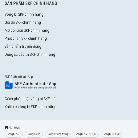
SẢN PHẨM SKF CHÍNH HÃNG
Vòng bi SKF chính hãng
Gối đỡ SKF chính hãng
Mỡ bôi trơn SKF chính hãng
Phớt chặn SKF chính hãng
Sản phẩm truyền động
Dụng cụ bảo trì SKF chính hãng
SKF Authenticate App
Cách phân biệt vòng bi SKF giả
Xuất xứ vòng bi SKF chính hãng
Hot keys:
Vòng bi cầu
Vòng bi côn
Vòng bi tang trống
Vòng bi cầu tự lựa
Vòng bi đũa đỡ