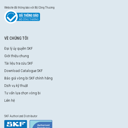
Website đã thông báo với Bộ Công Thương
VỀ CHÚNG TÔI
Đại lý ủy quyền SKF
Giới thiệu chung
Tài liệu tra cứu SKF
Download Catalogue SKF
Báo giá vòng bi SKF chính hãng
Dịch vụ kỹ thuật
Tư vấn lựa chọn vòng bi
Liên hệ
SKF Authorized Distributor