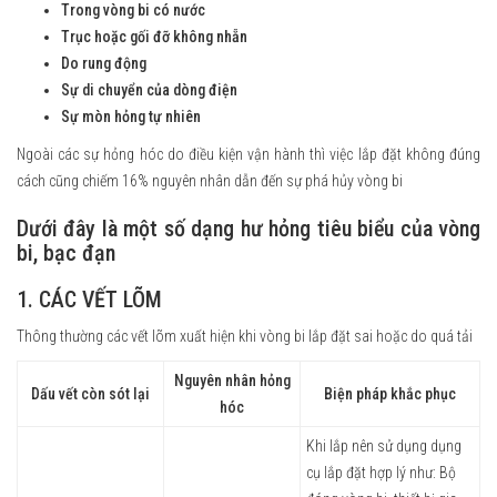
Trong vòng bi có nước
Trục hoặc gối đỡ không nhẵn
Do rung động
Sự di chuyển của dòng điện
Sự mòn hỏng tự nhiên
Ngoài các sự hỏng hóc do điều kiện vận hành thì việc lắp đặt không đúng
cách cũng chiếm 16% nguyên nhân dẫn đến sự phá hủy vòng bi
Dưới đây là một số dạng hư hỏng tiêu biểu của vòng
bi, bạc đạn
1. CÁC VẾT LÕM
Thông thường các vết lõm xuất hiện khi vòng bi lắp đặt sai hoặc do quá tải
Nguyên nhân hỏng
Dấu vết còn sót lại
Biện pháp khắc phục
hóc
Khi lắp nên sử dụng dụng
cụ lắp đặt hợp lý như: Bộ