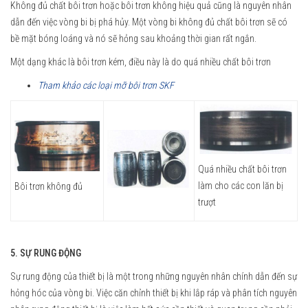
Không đủ chất bôi trơn hoặc bôi trơn không hiệu quả cũng là nguyên nhân
dẫn đến việc vòng bi bị phá hủy. Một vòng bi không đủ chất bôi trơn sẽ có
bề mặt bóng loáng và nó sẽ hỏng sau khoảng thời gian rất ngắn.
Một dạng khác là bôi trơn kém, điều này là do quá nhiều chất bôi trơn
Tham khảo các loại mỡ bôi trơn SKF
Quá nhiều chất bôi trơn
làm cho các con lăn bị
Bôi trơn không đủ
trượt
5. SỰ RUNG ĐỘNG
Sự rung động của thiết bị là một trong những nguyên nhân chính dẫn đến sự
hỏng hóc của vòng bi. Việc căn chỉnh thiết bị khi lắp ráp và phân tích nguyên