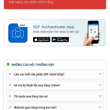
chất lượng sản phẩm chính hãng.
NHỮNG CÂU HỎI THƯỜNG GẶP
★
Làm sao biết sản phẩm SKF chính hãng?
★
Hỗ trợ kỹ thuật khi mua hàng Online?
★
Tôi muốn mua hàng tận nơi
★
Website giao hàng trong bao lâu?