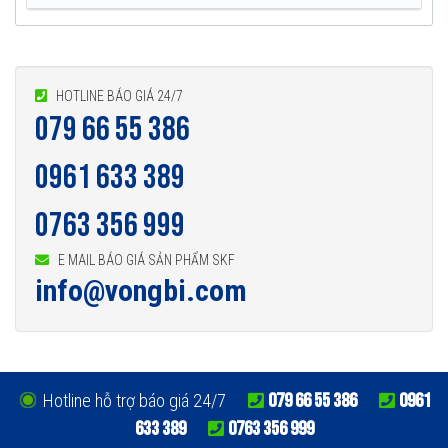
HOTLINE BÁO GIÁ 24/7
079 66 55 386
0961 633 389
0763 356 999
E MAIL BÁO GIÁ SẢN PHẨM SKF
info@vongbi.com
079 66 55 386
0961
Hotline hỗ trợ báo giá 24/7
633 389
0763 356 999