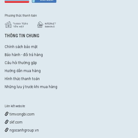
Phương thức thanh toán
THÔNG TIN CHUNG
Chính sách bảo mật
Bảo hành - đổi trả hàng
Câu hỏi thường gặp
Hướng dẫn mua hàng
Hình thức thanh toán
Những lưu ý trước khi mua hàng
Liên kết website
timvongbi.com
skf.com
ngocanhgroup.vn