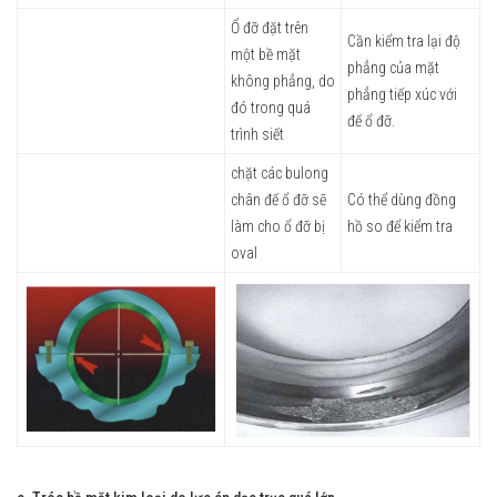
Ổ đỡ đặt trên
Cần kiểm tra lại độ
một bề mặt
phẳng của mặt
không phẳng, do
phẳng tiếp xúc với
đó trong quá
đế ổ đỡ.
trình siết
chặt các bulong
chân đế ổ đỡ sẽ
Có thể dùng đồng
làm cho ổ đỡ bị
hồ so để kiểm tra
oval