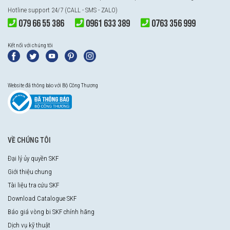
Hotline support 24/7 (CALL - SMS - ZALO)
079 66 55 386
0961 633 389
0763 356 999
Kết nối với chúng tôi
Website đã thông báo với Bộ Công Thương
VỀ CHÚNG TÔI
Đại lý ủy quyền SKF
Giới thiệu chung
Tài liệu tra cứu SKF
Download Catalogue SKF
Báo giá vòng bi SKF chính hãng
Dịch vụ kỹ thuật