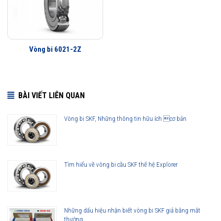
Vòng bi 6021-2Z
BÀI VIẾT LIÊN QUAN
Vòng bi SKF, Những thông tin hữu ích cơ bản
Tìm hiểu về vòng bi cầu SKF thế hệ Explorer
Những dấu hiệu nhận biết vòng bi SKF giả bằng mắt
thường