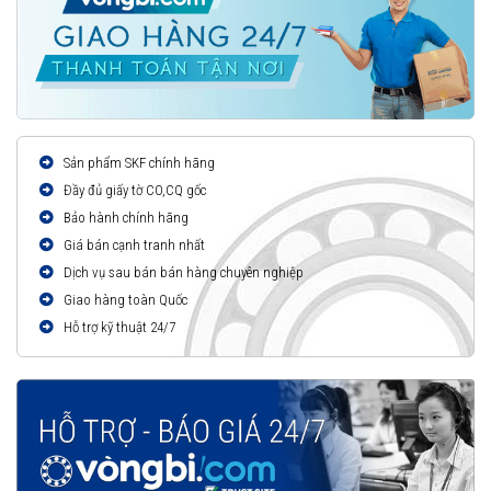
Sản phẩm SKF chính hãng
Đầy đủ giấy tờ CO,CQ gốc
Bảo hành chính hãng
Giá bán cạnh tranh nhất
Dịch vụ sau bán bán hàng chuyên nghiệp
Giao hàng toàn Quốc
Hỗ trợ kỹ thuật 24/7