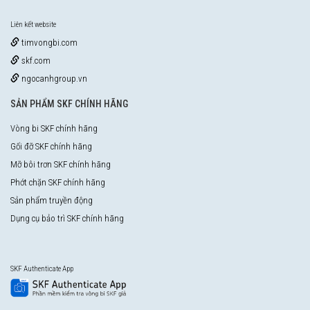
Liên kết website
timvongbi.com
skf.com
ngocanhgroup.vn
SẢN PHẨM SKF CHÍNH HÃNG
Vòng bi SKF chính hãng
Gối đỡ SKF chính hãng
Mỡ bôi trơn SKF chính hãng
Phớt chặn SKF chính hãng
Sản phẩm truyền động
Dụng cụ bảo trì SKF chính hãng
SKF Authenticate App