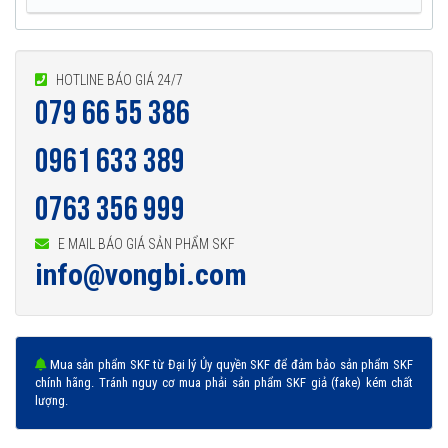
HOTLINE BÁO GIÁ 24/7
079 66 55 386
0961 633 389
0763 356 999
E MAIL BÁO GIÁ SẢN PHẨM SKF
info@vongbi.com
Mua sản phẩm SKF từ Đại lý Ủy quyền SKF để đảm bảo sản phẩm SKF
chính hãng. Tránh nguy cơ mua phải sản phẩm SKF giả (fake) kém chất
lượng.