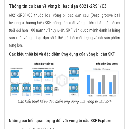
Thông tin cơ bản về vòng bi bạc đạn 6021-2RS1/C3
6021-2RS1/C3 thuộc loại vòng bi bạc đạn cầu (Deep groove ball
bearings) thương hiệu SKF, hãng sản xuất vòng bi lớn nhất thế giới có
tuổi đời hơn 100 năm từ Thụy Điển. SKF vẫn được mệnh danh là hãng
sản xuất vòng bi bạc đạn số 1 thế giới bởi chất lượng và dải sản phẩm
rộng lớn.
Các kiểu thiết kế và đặc điểm ứng dụng của vòng bi cầu SKF
Các kiểu thiết kế và đặc điểm ứng dụng của vòng bi cầu SKF
Những cải tiến quan trọng đối với vòng bi cầu SKF Explorer