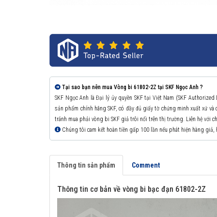
Tại sao bạn nên mua Vòng bi 61802-2Z tại SKF Ngọc Anh ?
SKF Ngọc Anh là Đại lý ủy quyền SKF tại Việt Nam (SKF Authorized
sản phẩm chính hãng SKF, có đầy đủ giấy tờ chứng minh xuất xứ v
tránh mua phải vòng bi SKF giả trôi nổi trên thị trường. Liên hệ với 
Chúng tôi cam kết hoàn tiền gấp 100 lần nếu phát hiện hàng giả,
Thông tin sản phẩm
Comment
Thông tin cơ bản về vòng bi bạc đạn 61802-2Z