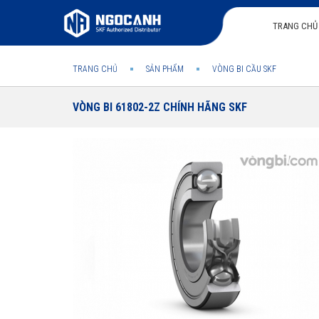
TRANG CHỦ
TRANG CHỦ
SẢN PHẨM
VÒNG BI CẦU SKF
VÒNG BI 61802-2Z CHÍNH HÃNG SKF