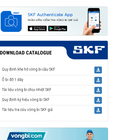
Quy định khe hở vòng bi cầu SKF
Ổ bi đỡ 1 dãy
Tài liệu vòng bi chịu nhiệt SKF
Quy định ký hiệu vòng bi SKF
Tài liệu tra cứu vòng bi SKF giả