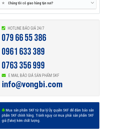
★
Chúng tôi có giao hàng tận nơi?
HOTLINE BÁO GIÁ 24/7
079 66 55 386
0961 633 389
0763 356 999
E MAIL BÁO GIÁ SẢN PHẨM SKF
info@vongbi.com
Mua sản phẩm SKF từ Đại lý Ủy quyền SKF để đảm bảo sản
phẩm SKF chính hãng. Tránh nguy cơ mua phải sản phẩm SKF
giả (fake) kém chất lượng.