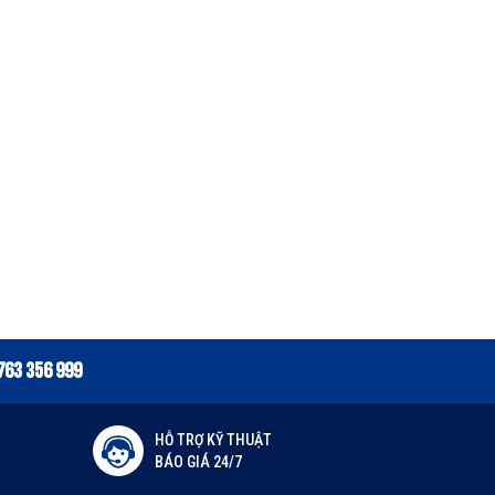
763 356 999
HỖ TRỢ KỸ THUẬT
BÁO GIÁ 24/7