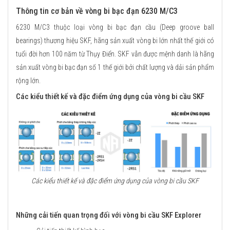
Thông tin cơ bản về vòng bi bạc đạn 6230 M/C3
6230 M/C3 thuộc loại vòng bi bạc đạn cầu (Deep groove ball
bearings) thương hiệu SKF, hãng sản xuất vòng bi lớn nhất thế giới có
tuổi đời hơn 100 năm từ Thụy Điển. SKF vẫn được mệnh danh là hãng
sản xuất vòng bi bạc đạn số 1 thế giới bởi chất lượng và dải sản phẩm
rộng lớn.
Các kiểu thiết kế và đặc điểm ứng dụng của vòng bi cầu SKF
Các kiểu thiết kế và đặc điểm ứng dụng của vòng bi cầu SKF
Những cải tiến quan trọng đối với vòng bi cầu SKF Explorer