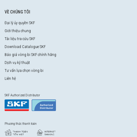
VỀ CHÚNG TÔI
Đại lý ủy quyền SKF
Giới thiệu chung
Tài liệu tra cứu SKF
Download Catalogue SKF
Báo giá vòng bi SKF chính hãng
Dịch vụ kỹ thuật
Tư vấn lựa chọn vòng bi
Liên hệ
SKF Authorized Distributor
Phương thức thanh toán