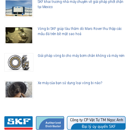
SKF khai trương nhà máy chuyên về giải pháp phớt chặn
tại Mexico
Vòng bi SKF giúp tàu thăm dò Mars Rover thu thập các
mẫu đá trên bề mặt sao hoả
Giải pháp vòng bi cho máy bơm chân không và máy nén
Xe máy của bạn sử dụng loại vòng bi nào?