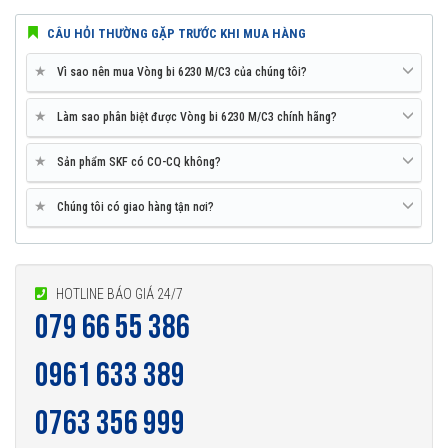
CÂU HỎI THƯỜNG GẶP TRƯỚC KHI MUA HÀNG
★
Vì sao nên mua Vòng bi 6230 M/C3 của chúng tôi?
★
Làm sao phân biệt được Vòng bi 6230 M/C3 chính hãng?
★
Sản phẩm SKF có CO-CQ không?
★
Chúng tôi có giao hàng tận nơi?
HOTLINE BÁO GIÁ 24/7
079 66 55 386
0961 633 389
0763 356 999