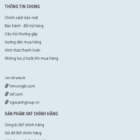
THÔNG TIN CHUNG
Chính sách bảo mật
Bảo hành - đổi trả hàng
Câu hỏi thường gặp
Hướng dẫn mua hàng
Hình thức thanh toán
Những lưu ý trước khi mua hàng
Liên kết website
timvongbi.com
skf.com
ngocanhgroup.vn
SẢN PHẨM SKF CHÍNH HÃNG
Vòng bi SKF chính hãng
Gối đỡ SKF chính hãng