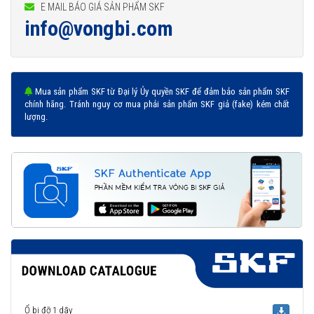
E MAIL BÁO GIÁ SẢN PHẨM SKF
info@vongbi.com
Mua sản phẩm SKF từ Đại lý Ủy quyền SKF để đảm bảo sản phẩm SKF
chính hãng. Tránh nguy cơ mua phải sản phẩm SKF giả (fake) kém chất
lượng.
Ổ bi đỡ 1 dãy