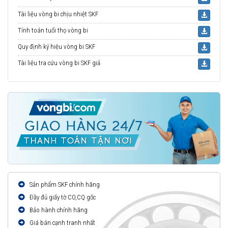
Tài liệu vòng bi chịu nhiệt SKF
Tính toán tuổi thọ vòng bi
Quy định ký hiệu vòng bi SKF
Tài liệu tra cứu vòng bi SKF giả
Sản phẩm SKF chính hãng
Đầy đủ giấy tờ CO,CQ gốc
Bảo hành chính hãng
Giá bán cạnh tranh nhất