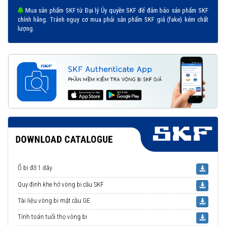
Mua sản phẩm SKF từ Đại lý Ủy quyền SKF để đảm bảo sản phẩm SKF
chính hãng. Tránh nguy cơ mua phải sản phẩm SKF giả (fake) kém chất
lượng.
Ổ bi đỡ 1 dãy
Quy định khe hở vòng bi cầu SKF
Tài liệu vòng bi mặt cầu GE
Tính toán tuổi thọ vòng bi