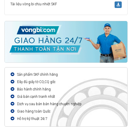
Tài liệu vòng bi chịu nhiệt SKF
Sản phẩm SKF chính hãng
Đầy đủ giấy tờ CO,CQ gốc
Bảo hành chính hãng
Giá bán cạnh tranh nhất
Dịch vụ sau bán bán hàng chuyên nghiệp
Giao hàng toàn Quốc
Hỗ trợ kỹ thuật 24/7