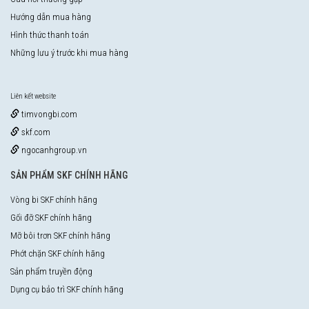
Hướng dẫn mua hàng
Hình thức thanh toán
Những lưu ý trước khi mua hàng
Liên kết website
timvongbi.com
skf.com
ngocanhgroup.vn
SẢN PHẨM SKF CHÍNH HÃNG
Vòng bi SKF chính hãng
Gối đỡ SKF chính hãng
Mỡ bôi trơn SKF chính hãng
Phớt chặn SKF chính hãng
Sản phẩm truyền động
Dụng cụ bảo trì SKF chính hãng