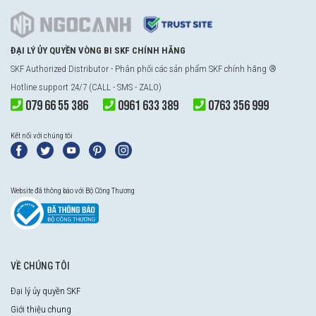
ĐẠI LÝ ỦY QUYỀN VÒNG BI SKF CHÍNH HÃNG
SKF Authorized Distributor - Phân phối các sản phẩm SKF chính hãng ®
Hotline support 24/7 (CALL - SMS - ZALO)
079 66 55 386
0961 633 389
0763 356 999
Kết nối với chúng tôi
Website đã thông báo với Bộ Công Thương
VỀ CHÚNG TÔI
Đại lý ủy quyền SKF
Giới thiệu chung