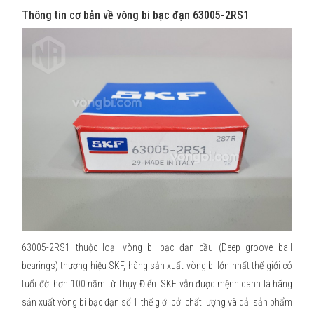
Thông tin cơ bản về vòng bi bạc đạn 63005-2RS1
63005-2RS1 thuộc loại vòng bi bạc đạn cầu (Deep groove ball
bearings) thương hiệu SKF, hãng sản xuất vòng bi lớn nhất thế giới có
tuổi đời hơn 100 năm từ Thụy Điển. SKF vẫn được mệnh danh là hãng
sản xuất vòng bi bạc đạn số 1 thế giới bởi chất lượng và dải sản phẩm