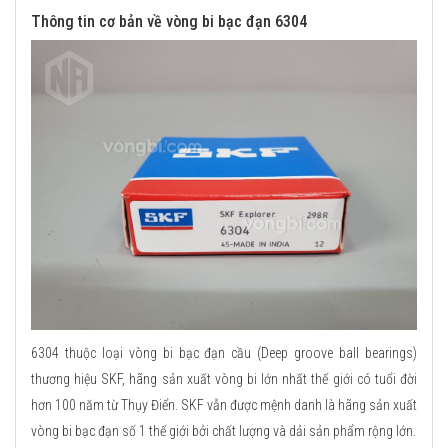
Thông tin cơ bản về vòng bi bạc đạn 6304
6304 thuộc loại vòng bi bạc đạn cầu (Deep groove ball bearings)
thương hiệu SKF, hãng sản xuất vòng bi lớn nhất thế giới có tuổi đời
hơn 100 năm từ Thụy Điển. SKF vẫn được mệnh danh là hãng sản xuất
vòng bi bạc đạn số 1 thế giới bởi chất lượng và dải sản phẩm rộng lớn.