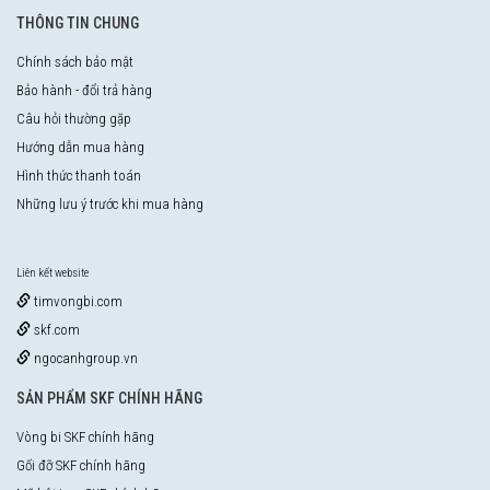
THÔNG TIN CHUNG
Chính sách bảo mật
Bảo hành - đổi trả hàng
Câu hỏi thường gặp
Hướng dẫn mua hàng
Hình thức thanh toán
Những lưu ý trước khi mua hàng
Liên kết website
timvongbi.com
skf.com
ngocanhgroup.vn
SẢN PHẨM SKF CHÍNH HÃNG
Vòng bi SKF chính hãng
Gối đỡ SKF chính hãng