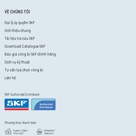
VỀ CHÚNG TÔI
Đại lý ủy quyền SKF
Giới thiệu chung
Tài liệu tra cứu SKF
Download Catalogue SKF
Báo giá vòng bi SKF chính hãng
Dịch vụ kỹ thuật
Tư vấn lựa chọn vòng bi
Liên hệ
SKF Authorized Distributor
Phương thức thanh toán