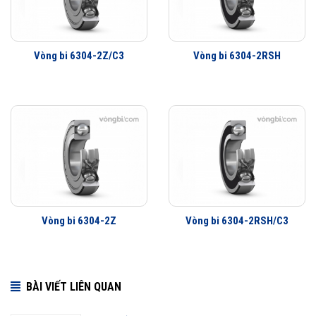
Ít rung động hơn
Tuổi thọ vòng bi cao hơn
Khả năng che chắn tốt hơn
Vòng bi 6304-2Z/C3
Vòng bi 6304-2RSH
Khả năng làm việc với vận tốc cao hơn
Vòng bi 6304-2Z
Vòng bi 6304-2RSH/C3
BÀI VIẾT LIÊN QUAN
Vòng bi SKF 6304 thế hệ Explorer được nâng lên cao hơn so với các