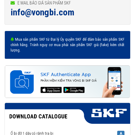
E MAIL BÁO GIÁ SẢN PHẨM SKF
info@vongbi.com
Mua sản phẩm SKF từ Đại lý Ủy quyền SKF để đảm bảo sản phẩm SKF
chính hãng. Tránh nguy cơ mua phải sản phẩm SKF giả (fake) kém chất
lượng.
Ổ bi đỡ 1 dãy có rãnh tra bi