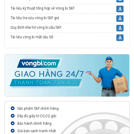
Tài liệu kỹ thuật tổng hợp về Vòng bi SKF
Tài liệu tra cứu vòng bi SKF giả
Quy định khe hở vòng bi cầu SKF
Tài liệu vòng bi mặt cầu GE
Sản phẩm SKF chính hãng
Đầy đủ giấy tờ CO,CQ gốc
Bảo hành chính hãng
Giá bán cạnh tranh nhất