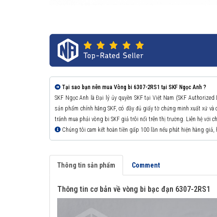
Tại sao bạn nên mua Vòng bi 6307-2RS1 tại SKF Ngọc Anh ?
SKF Ngọc Anh là Đại lý ủy quyền SKF tại Việt Nam (SKF Authorized
sản phẩm chính hãng SKF, có đầy đủ giấy tờ chứng minh xuất xứ v
tránh mua phải vòng bi SKF giả trôi nổi trên thị trường. Liên hệ với 
Chúng tôi cam kết hoàn tiền gấp 100 lần nếu phát hiện hàng giả,
Thông tin sản phẩm
Comment
Thông tin cơ bản về vòng bi bạc đạn 6307-2RS1