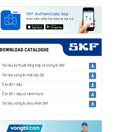
Tài liệu kỹ thuật tổng hợp về Vòng bi SKF
Tài liệu vòng bi mặt cầu GE
Ổ bi đỡ 1 dãy
Ổ bi đỡ 1 dãy có rãnh tra bi
Tài liệu vòng bi chịu nhiệt SKF