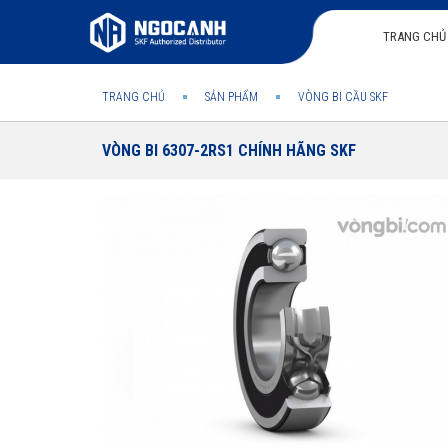
TRANG CHỦ
TRANG CHỦ
SẢN PHẨM
VÒNG BI CẦU SKF
VÒNG BI 6307-2RS1 CHÍNH HÃNG SKF