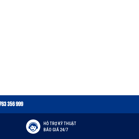
763 356 999
HỖ TRỢ KỸ THUẬT
BÁO GIÁ 24/7