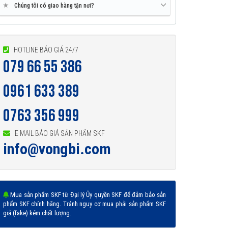
★
Chúng tôi có giao hàng tận nơi?
HOTLINE BÁO GIÁ 24/7
079 66 55 386
0961 633 389
0763 356 999
E MAIL BÁO GIÁ SẢN PHẨM SKF
info@vongbi.com
Mua sản phẩm SKF từ Đại lý Ủy quyền SKF để đảm bảo sản
phẩm SKF chính hãng. Tránh nguy cơ mua phải sản phẩm SKF
giả (fake) kém chất lượng.