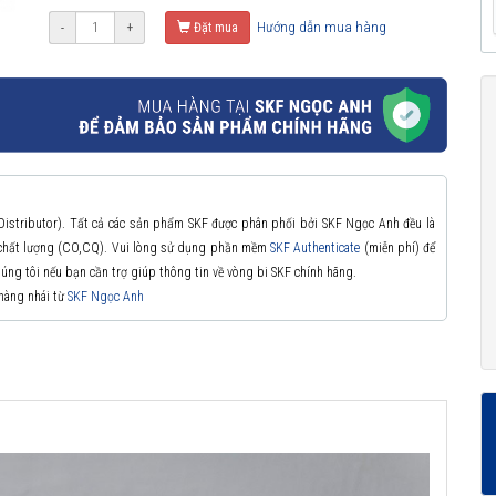
Hướng dẫn mua hàng
-
+
Đặt mua
 Distributor). Tất cả các sản phẩm SKF được phân phối bởi SKF Ngọc Anh đều là
à chất lượng (CO,CQ). Vui lòng sử dụng phần mềm
SKF Authenticate
(miễn phí) để
chúng tôi nếu bạn cần trợ giúp thông tin về vòng bi SKF chính hãng.
 hàng nhái từ
SKF Ngọc Anh