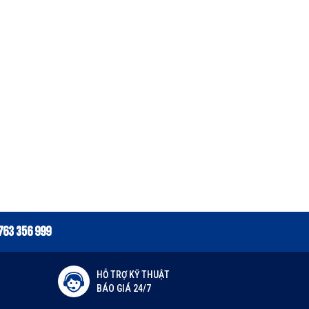
763 356 999
HỖ TRỢ KỸ THUẬT
BÁO GIÁ 24/7