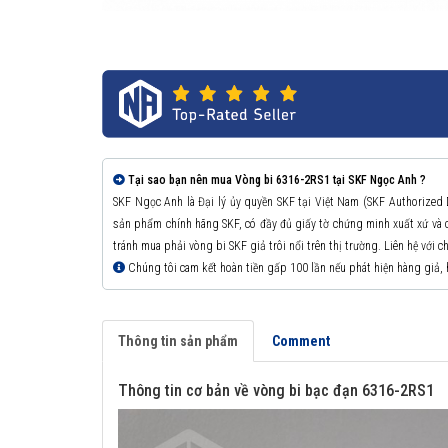
Tại sao bạn nên mua Vòng bi 6316-2RS1 tại SKF Ngọc Anh ?
SKF Ngọc Anh là Đại lý ủy quyền SKF tại Việt Nam (SKF Authorized
sản phẩm chính hãng SKF, có đầy đủ giấy tờ chứng minh xuất xứ v
tránh mua phải vòng bi SKF giả trôi nổi trên thị trường. Liên hệ với 
Chúng tôi cam kết hoàn tiền gấp 100 lần nếu phát hiện hàng giả,
Thông tin sản phẩm
Comment
Thông tin cơ bản về vòng bi bạc đạn 6316-2RS1