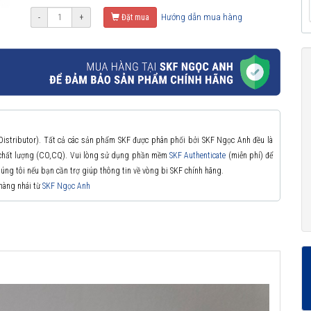
Hướng dẫn mua hàng
-
+
Đặt mua
 Distributor). Tất cả các sản phẩm SKF được phân phối bởi SKF Ngọc Anh đều là
à chất lượng (CO,CQ). Vui lòng sử dụng phần mềm
SKF Authenticate
(miễn phí) để
chúng tôi nếu bạn cần trợ giúp thông tin về vòng bi SKF chính hãng.
 hàng nhái từ
SKF Ngọc Anh