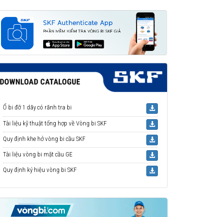
Ổ bi đỡ 1 dãy có rãnh tra bi
Tài liệu kỹ thuật tổng hợp về Vòng bi SKF
Quy định khe hở vòng bi cầu SKF
Tài liệu vòng bi mặt cầu GE
Quy định ký hiệu vòng bi SKF