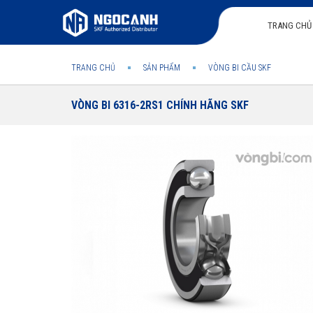
TRANG CHỦ
TRANG CHỦ
SẢN PHẨM
VÒNG BI CẦU SKF
VÒNG BI 6316-2RS1 CHÍNH HÃNG SKF