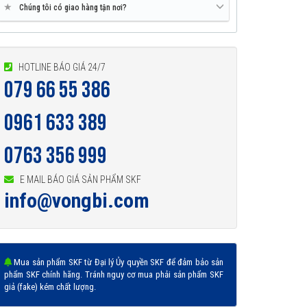
★
Chúng tôi có giao hàng tận nơi?
HOTLINE BÁO GIÁ 24/7
079 66 55 386
0961 633 389
0763 356 999
E MAIL BÁO GIÁ SẢN PHẨM SKF
info@vongbi.com
Mua sản phẩm SKF từ Đại lý Ủy quyền SKF để đảm bảo sản
phẩm SKF chính hãng. Tránh nguy cơ mua phải sản phẩm SKF
giả (fake) kém chất lượng.