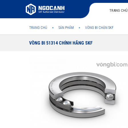
TRANG CHỦ
TRANG CHỦ
SẢN PHẨM
VÒNG BI CHẶN SKF
VÒNG BI 51314 CHÍNH HÃNG SKF