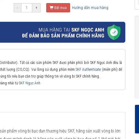
Hướng dẫn mua hàng
-
+
Đặt mua
 Distributor). Tất cả các sản phẩm SKF được phân phối bởi SKF Ngọc Anh đều là
à chất lượng (CO,CQ). Vui lòng sử dụng phần mềm
SKF Authenticate
(miễn phí) để
chúng tôi nếu bạn cần trợ giúp thông tin về vòng bi SKF chính hãng.
 hàng nhái từ
SKF Ngọc Anh
 sản phẩm vòng bi bạc đạn thương hiệu SKF, hãng sản xuất vòng bi lớn