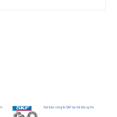
am
Nơi bán vòng bi SKF tại Hà Nội uy tín