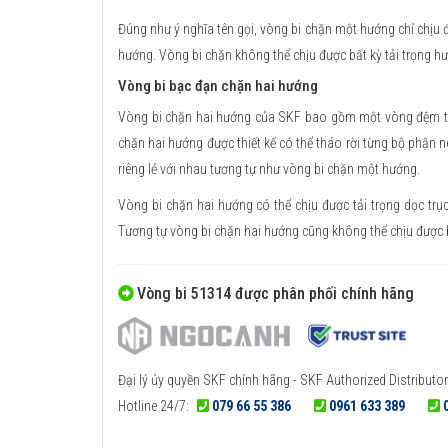
Đúng như ý nghĩa tên gọi, vòng bi chặn một hướng chỉ chịu đ
hướng. Vòng bi chặn không thể chịu được bất kỳ tải trọng h
Vòng bi bạc đạn chặn hai hướng
Vòng bi chặn hai hướng của SKF bao gồm một vòng đệm trục
chặn hai hướng được thiết kế có thể tháo rời từng bộ phận nê
riêng lẻ với nhau tương tự như vòng bi chặn một hướng.
Vòng bi chặn hai hướng có thể chịu được tải trọng dọc trụ
Tương tự vòng bi chặn hai hướng cũng không thể chịu được b
Vòng bi 51314 được phân phối chính hãng
Đại lý ủy quyền SKF chính hãng - SKF Authorized Distributor
Hotline 24/7:
079 66 55 386
0961 633 389