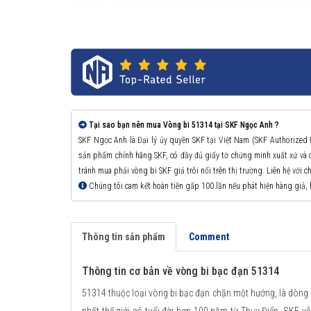
Tại sao bạn nên mua Vòng bi 51314 tại SKF Ngọc Anh ?
SKF Ngọc Anh là Đại lý ủy quyền SKF tại Việt Nam (SKF Authorized
sản phẩm chính hãng SKF, có đầy đủ giấy tờ chứng minh xuất xứ v
tránh mua phải vòng bi SKF giả trôi nổi trên thị trường. Liên hệ với 
Chúng tôi cam kết hoàn tiền gấp 100 lần nếu phát hiện hàng giả,
Thông tin sản phẩm
Comment
Thông tin cơ bản về vòng bi bạc đạn 51314
51314 thuộc loại vòng bi bạc đạn chặn một hướng, là dòng