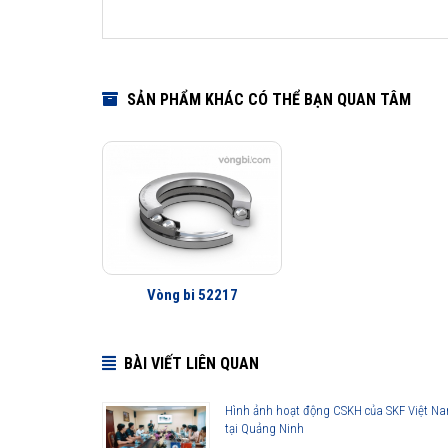
SẢN PHẨM KHÁC CÓ THỂ BẠN QUAN TÂM
Vòng bi 52217
BÀI VIẾT LIÊN QUAN
Hình ảnh hoạt động CSKH của SKF Việt N
tại Quảng Ninh