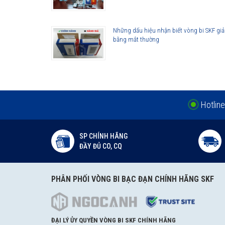
Những dấu hiệu nhận biết vòng bi SKF giả
bằng mắt thường
Hotline
SP CHÍNH HÃNG
ĐẦY ĐỦ CO, CQ
PHÂN PHỐI VÒNG BI BẠC ĐẠN CHÍNH HÃNG SKF
ĐẠI LÝ ỦY QUYỀN VÒNG BI SKF CHÍNH HÃNG