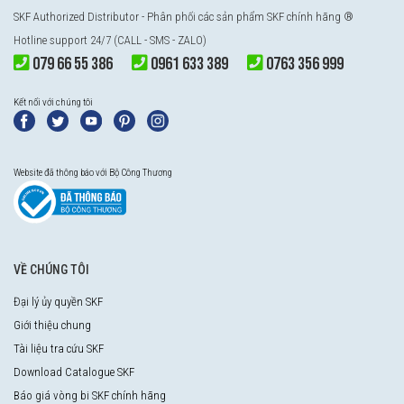
SKF Authorized Distributor - Phân phối các sản phẩm SKF chính hãng ®
Hotline support 24/7 (CALL - SMS - ZALO)
079 66 55 386
0961 633 389
0763 356 999
Kết nối với chúng tôi
Website đã thông báo với Bộ Công Thương
VỀ CHÚNG TÔI
Đại lý ủy quyền SKF
Giới thiệu chung
Tài liệu tra cứu SKF
Download Catalogue SKF
Báo giá vòng bi SKF chính hãng