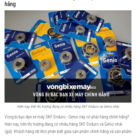
hãng
Hiện nay, trên thị trường đang có nhiều hàng SKF Enduro và Genio nhái​
Vòng bi bạc đạn xe máy SKF Enduro - Genio này có phải hàng chính hãng?
Hiện nay, trên thị trường đang có nhiều hàng SKF Enduro và Genio nhái
(giả). Khách hàng rất khó phân biệt giữa sản phẩm chính hãng và sản phẩm