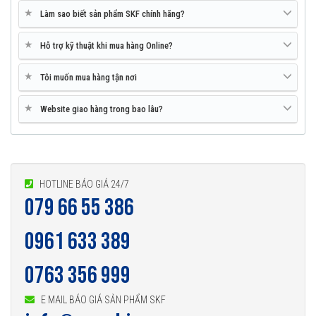
★
Làm sao biết sản phẩm SKF chính hãng?
★
Hỗ trợ kỹ thuật khi mua hàng Online?
★
Tôi muốn mua hàng tận nơi
★
Website giao hàng trong bao lâu?
HOTLINE BÁO GIÁ 24/7
079 66 55 386
0961 633 389
0763 356 999
E MAIL BÁO GIÁ SẢN PHẨM SKF