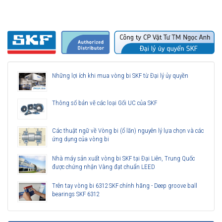
Những lợi ích khi mua vòng bi SKF từ Đại lý ủy quyền
Thông số bản vẽ các loại Gối UC của SKF
Các thuật ngữ về Vòng bi (ổ lăn) nguyên lý lựa chọn và các
ứng dụng của vòng bi
Nhà máy sản xuất vòng bi SKF tại Đại Liên, Trung Quốc
được chứng nhận Vàng đạt chuẩn LEED
Trên tay vòng bi 6312 SKF chính hãng - Deep groove ball
bearings SKF 6312