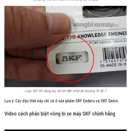
Logo SKF khi dùng tay xát lên đến nhiệt độ khoảng 35 độ C
Lưu ý: Các đặc tính này chỉ có ở sản phẩm SKF Enduro và SKF Genio
Video cách phân biệt vòng bi xe máy SKF chính hãng