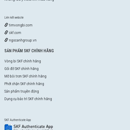
Liên kết website
timvongbi.com
skf.com
ngocanhgroup.vn
SẢN PHẨM SKF CHÍNH HÃNG
Vòng bi SKF chính hãng
Gối đỡ SKF chính hãng
Mỡ bôi trơn SKF chính hãng
Phớt chặn SKF chính hãng
Sản phẩm truyền động
Dụng cụ bảo trì SKF chính hãng
SKF Authenticate App