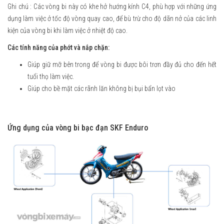
Ghi chú : Các vòng bi này có khe hở hướng kính C4, phù hợp với những ứng
dụng làm việc ở tốc độ vòng quay cao, để bù trừ cho độ dãn nở của các linh
kiện của vòng bi khi làm việc ở nhiệt độ cao.
Các tính năng của phớt và nắp chặn:
Giúp giữ mỡ bên trong để vòng bi được bôi trơn đầy đủ cho đến hết
tuổi thọ làm việc.
Giúp cho bề mặt các rãnh lăn không bị bụi bẩn lọt vào
Ứng dụng của vòng bi bạc đạn SKF Enduro