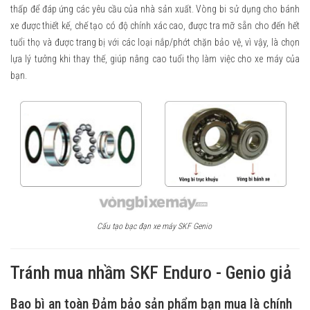
thấp để đáp ứng các yêu cầu của nhà sản xuất. Vòng bi sử dụng cho bánh
xe được thiết kế, chế tạo có độ chính xác cao, được tra mỡ sẵn cho đến hết
tuổi thọ và được trang bị với các loại nắp/phớt chặn bảo vệ, vì vậy, là chọn
lựa lý tưởng khi thay thế, giúp nâng cao tuổi thọ làm việc cho xe máy của
bạn.
Cấu tạo bạc đạn xe máy SKF Genio
Tránh mua nhầm SKF Enduro - Genio giả
Bao bì an toàn Đảm bảo sản phẩm bạn mua là chính