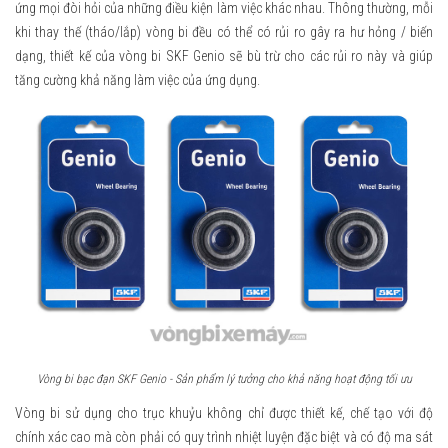
ứng mọi đòi hỏi của những điều kiện làm việc khác nhau. Thông thường, mỗi
khi thay thế (tháo/lắp) vòng bi đều có thể có rủi ro gây ra hư hỏng / biến
dạng, thiết kế của vòng bi SKF Genio sẽ bù trừ cho các rủi ro này và giúp
tăng cường khả năng làm việc của ứng dụng.
Vòng bi bạc đạn SKF Genio - Sản phẩm lý tưởng cho khả năng hoạt động tối ưu
Vòng bi sử dụng cho trục khuỷu không chỉ được thiết kế, chế tạo với độ
chính xác cao mà còn phải có quy trình nhiệt luyện đặc biệt và có độ ma sát