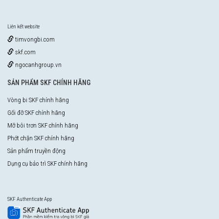
Liên kết website
timvongbi.com
skf.com
ngocanhgroup.vn
SẢN PHẨM SKF CHÍNH HÃNG
Vòng bi SKF chính hãng
Gối đỡ SKF chính hãng
Mỡ bôi trơn SKF chính hãng
Phớt chặn SKF chính hãng
Sản phẩm truyền động
Dụng cụ bảo trì SKF chính hãng
SKF Authenticate App