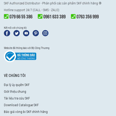
SKF Authorized Distributor - Phân phối các sản phẩm SKF chính hãng ®
Hotline support 24/7 (CALL - SMS - ZALO)
079 66 55 386
0961 633 389
0763 356 999
Kết nối với chúng tôi
Website đã thông báo với Bộ Công Thương
VỀ CHÚNG TÔI
Đại lý ủy quyền SKF
Giới thiệu chung
Tài liệu tra cứu SKF
Download Catalogue SKF
Báo giá vòng bi SKF chính hãng