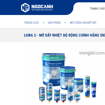
TRANG CHỦ
TRANG CHỦ
SẢN PHẨM
MỠ CÔNG NGHIỆP SKF
LGWA 2 - MỠ DÃY NHIỆT ĐỘ RỘNG CHÍNH HÃNG SK