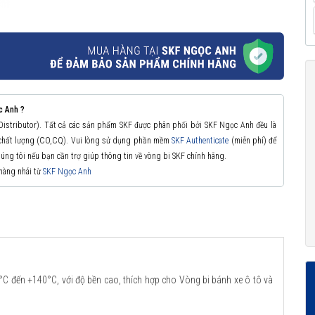
c Anh ?
 Distributor). Tất cả các sản phẩm SKF được phân phối bởi SKF Ngọc Anh đều là
à chất lượng (CO,CQ). Vui lòng sử dụng phần mềm
SKF Authenticate
(miễn phí) để
chúng tôi nếu bạn cần trợ giúp thông tin về vòng bi SKF chính hãng.
 hàng nhái từ
SKF Ngọc Anh
C đến +140°C, với độ bền cao, thích hợp cho Vòng bi bánh xe ô tô và