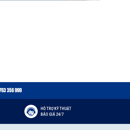
763 356 999
HỖ TRỢ KỸ THUẬT
BÁO GIÁ 24/7