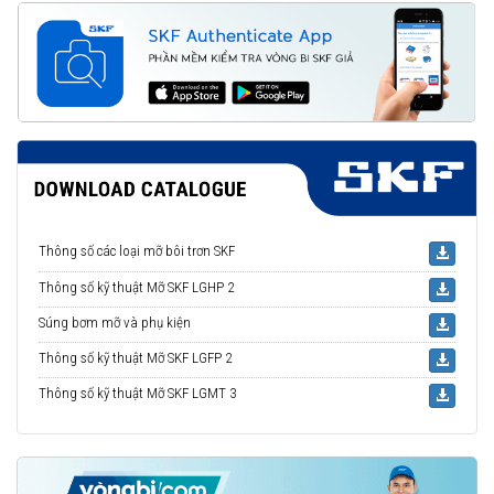
Thông số các loại mỡ bôi trơn SKF
Thông số kỹ thuật Mỡ SKF LGHP 2
Súng bơm mỡ và phụ kiện
Thông số kỹ thuật Mỡ SKF LGFP 2
Thông số kỹ thuật Mỡ SKF LGMT 3