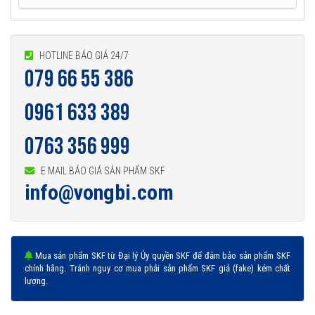
HOTLINE BÁO GIÁ 24/7
079 66 55 386
0961 633 389
0763 356 999
E MAIL BÁO GIÁ SẢN PHẨM SKF
info@vongbi.com
Mua sản phẩm SKF từ Đại lý Ủy quyền SKF để đảm bảo sản phẩm SKF
chính hãng. Tránh nguy cơ mua phải sản phẩm SKF giả (fake) kém chất
lượng.