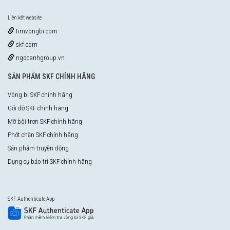
Liên kết website
timvongbi.com
skf.com
ngocanhgroup.vn
SẢN PHẨM SKF CHÍNH HÃNG
Vòng bi SKF chính hãng
Gối đỡ SKF chính hãng
Mỡ bôi trơn SKF chính hãng
Phớt chặn SKF chính hãng
Sản phẩm truyền động
Dụng cụ bảo trì SKF chính hãng
SKF Authenticate App