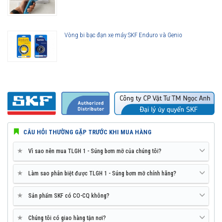
Vòng bi bạc đạn xe máy SKF Enduro và Genio
CÂU HỎI THƯỜNG GẶP TRƯỚC KHI MUA HÀNG
★
Vì sao nên mua TLGH 1 - Súng bơm mỡ của chúng tôi?
★
Làm sao phân biệt được TLGH 1 - Súng bơm mỡ chính hãng?
★
Sản phẩm SKF có CO-CQ không?
★
Chúng tôi có giao hàng tận nơi?