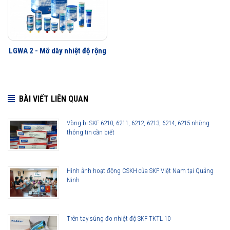
999
LGWA 2 - Mỡ dãy nhiệt độ rộng
BÀI VIẾT LIÊN QUAN
Vòng bi SKF 6210, 6211, 6212, 6213, 6214, 6215 những
thông tin cần biết
Hình ảnh hoạt động CSKH của SKF Việt Nam tại Quảng
Ninh
Trên tay súng đo nhiệt độ SKF TKTL 10