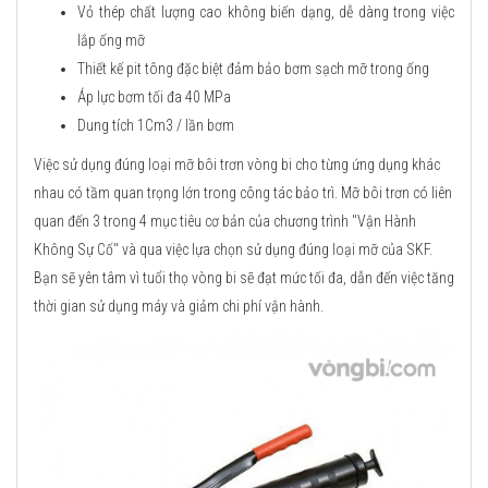
Vỏ thép chất lượng cao không biến dạng, dễ dàng trong việc
lắp ống mỡ
Thiết kế pit tông đặc biệt đảm bảo bơm sạch mỡ trong ống
Áp lực bơm tối đa 40 MPa
Dung tích 1Cm3 / lần bơm
Việc sử dụng đúng loại mỡ bôi trơn vòng bi cho từng ứng dụng khác
nhau có tầm quan trọng lớn trong công tác bảo trì. Mỡ bôi trơn có liên
quan đến 3 trong 4 mục tiêu cơ bản của chương trình "Vận Hành
Không Sự Cố" và qua việc lựa chọn sử dụng đúng loại mỡ của SKF.
Bạn sẽ yên tâm vì tuổi thọ vòng bi sẽ đạt mức tối đa, dẫn đến việc tăng
thời gian sử dụng máy và giảm chi phí vận hành.