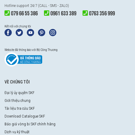
Hotline support 24/7 (CALL - SMS - ZALO)
079 66 55 386
0961 633 389
0763 356 999
Kết nối với chúng tôi
Website đã thông báo với Bộ Công Thương
VỀ CHÚNG TÔI
Đại lý ủy quyền SKF
Giới thiệu chung
Tài liệu tra cứu SKF
Download Catalogue SKF
Báo giá vòng bi SKF chính hãng
Dịch vụ kỹ thuật