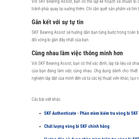
Với SKF Bearing Assist, bạn có thể lập kế hoạch và chuẩn bị
tránh phải quay lại xưởng thêm. Chỉ cần quét sản phẩm và tìm t
Gắn kết với sự tự tin
SKF Bearing Assist sẽ hướng dẫn bạn từng bước trong toàn bộ
đổi vòng bi gần đây nhất của bạn.
Cùng nhau làm việc thông minh hơn
Với SKF Bearing Assist, bạn có thể xác định, lập tài liệu và chia
của bạn đang làm việc cùng nhau. Ứng dụng dành cho thiết 
nghiệm lắp đặt của mình đến và từ các kỹ thuật viên khác, tạo
Các bài viết khác:
SKF Authenticate - Phần mềm kiểm tra vòng bi SKF
Chất lượng vòng bi SKF chính hãng