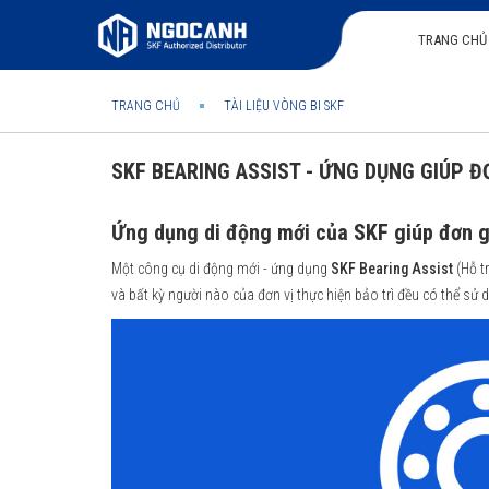
TRANG CHỦ
TRANG CHỦ
TÀI LIỆU VÒNG BI SKF
SKF BEARING ASSIST - ỨNG DỤNG GIÚP Đ
Ứng dụng di động mới của SKF giúp đơn g
Một công cụ di động mới - ứng dụng
SKF Bearing Assist
(Hỗ t
và bất kỳ người nào của đơn vị thực hiện bảo trì đều có thể sử 