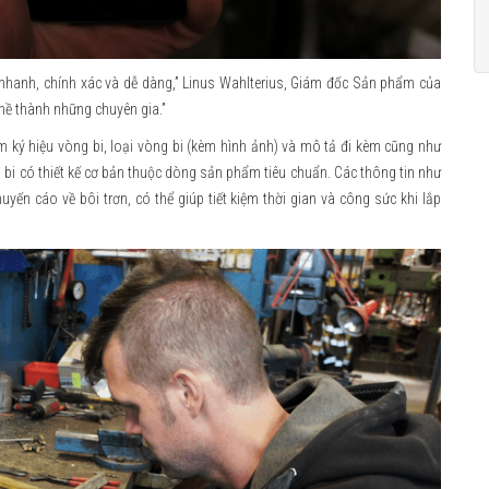
 nhanh, chính xác và dễ dàng,” Linus Wahlterius, Giám đốc Sản phẩm của
hề thành những chuyên gia.”
m ký hiệu vòng bi, loại vòng bi (kèm hình ảnh) và mô tả đi kèm cũng như
bi có thiết kế cơ bản thuộc dòng sản phẩm tiêu chuẩn. Các thông tin như
yến cáo về bôi trơn, có thể giúp tiết kiệm thời gian và công sức khi lắp