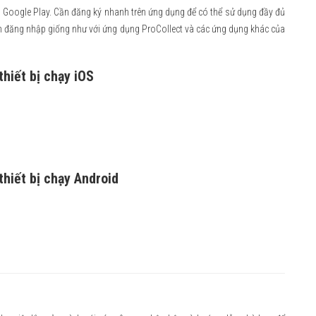
ên Google Play. Cần đăng ký nhanh trên ứng dụng để có thể sử dụng đầy đủ
tin đăng nhập giống như với ứng dụng ProCollect và các ứng dụng khác của
hiết bị chạy iOS
hiết bị chạy Android