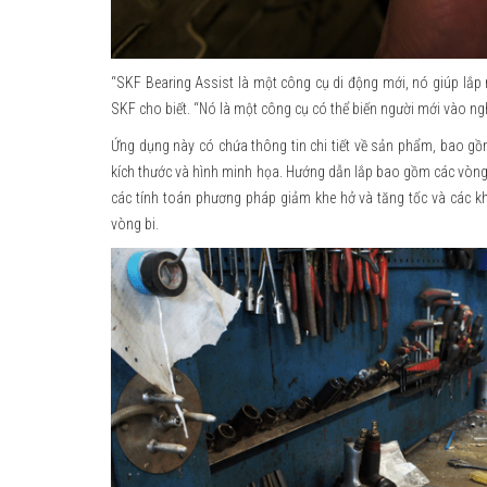
“SKF Bearing Assist là một công cụ di động mới, nó giúp lắp
SKF cho biết. “Nó là một công cụ có thể biến người mới vào ng
Ứng dụng này có chứa thông tin chi tiết về sản phẩm, bao gồ
kích thước và hình minh họa. Hướng dẫn lắp bao gồm các vòng 
các tính toán phương pháp giảm khe hở và tăng tốc và các khu
vòng bi.