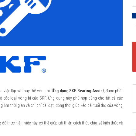
 việc lắp và thay thế vòng bi.
Ứng dụng SKF Bearing Assist
, được phát
 bộ các loại vòng bi của SKF. Ứng dụng này phù hợp dùng cho tất cả các
giảm thời gian và chi phí cài đặt, đồng thời giúp kéo dài tuổi thọ của vòng
đã thực hiện, việc này có thể giúp cải thiện cách thức chia sẻ kiến thức về