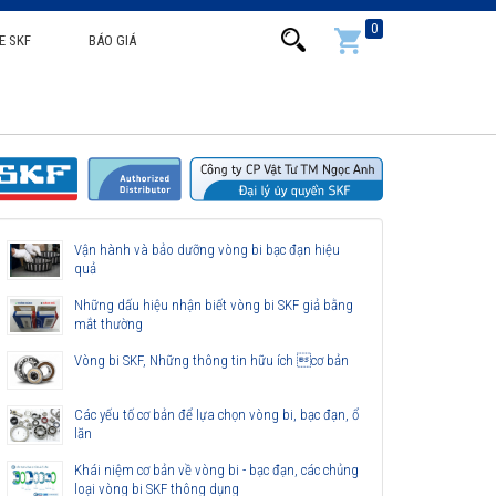
0
E SKF
BÁO GIÁ
Vận hành và bảo dưỡng vòng bi bạc đạn hiệu
quả
Những dấu hiệu nhận biết vòng bi SKF giả bằng
mắt thường
Vòng bi SKF, Những thông tin hữu ích cơ bản
Các yếu tố cơ bản để lựa chọn vòng bi, bạc đạn, ổ
lăn
Khái niệm cơ bản về vòng bi - bạc đạn, các chủng
loại vòng bi SKF thông dụng