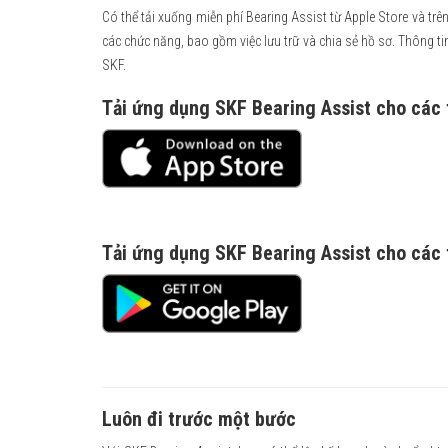
Có thể tải xuống miễn phí Bearing Assist từ Apple Store và tr
các chức năng, bao gồm việc lưu trữ và chia sẻ hồ sơ. Thông 
SKF.
Tải ứng dụng SKF Bearing Assist cho các t
Tải ứng dụng SKF Bearing Assist cho các t
Luôn đi trước một bước