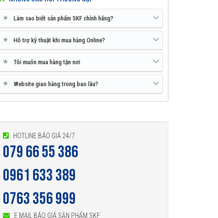
★
Làm sao biết sản phẩm SKF chính hãng?
★
Hỗ trợ kỹ thuật khi mua hàng Online?
★
Tôi muốn mua hàng tận nơi
★
Website giao hàng trong bao lâu?
HOTLINE BÁO GIÁ 24/7
079 66 55 386
0961 633 389
0763 356 999
E MAIL BÁO GIÁ SẢN PHẨM SKF