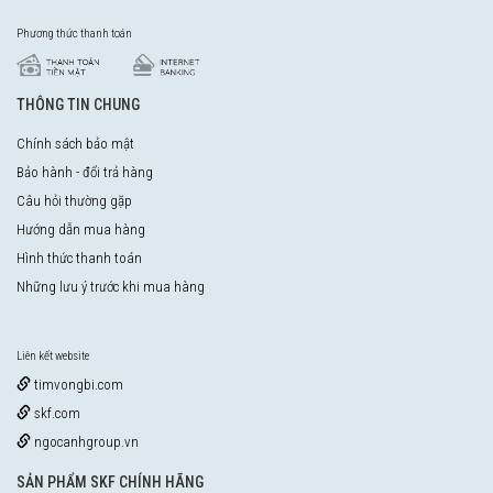
Phương thức thanh toán
THÔNG TIN CHUNG
Chính sách bảo mật
Bảo hành - đổi trả hàng
Câu hỏi thường gặp
Hướng dẫn mua hàng
Hình thức thanh toán
Những lưu ý trước khi mua hàng
Liên kết website
timvongbi.com
skf.com
ngocanhgroup.vn
SẢN PHẨM SKF CHÍNH HÃNG