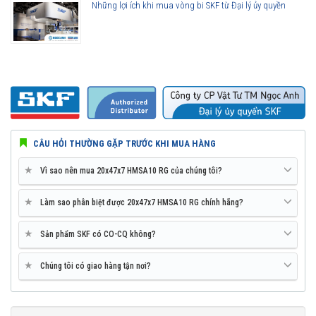
Những lợi ích khi mua vòng bi SKF từ Đại lý ủy quyền
CÂU HỎI THƯỜNG GẶP TRƯỚC KHI MUA HÀNG
★
Vì sao nên mua 20x47x7 HMSA10 RG của chúng tôi?
★
Làm sao phân biệt được 20x47x7 HMSA10 RG chính hãng?
★
Sản phẩm SKF có CO-CQ không?
★
Chúng tôi có giao hàng tận nơi?