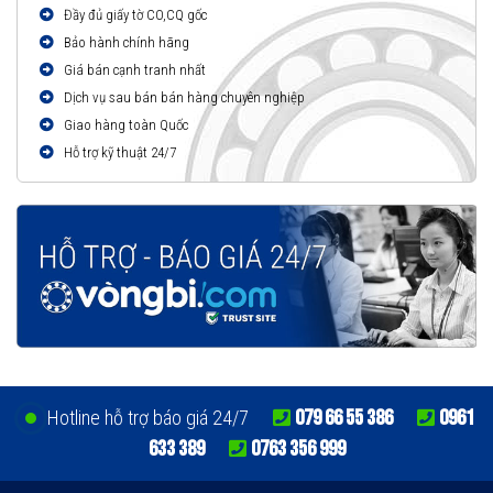
Đầy đủ giấy tờ CO,CQ gốc
Bảo hành chính hãng
Giá bán cạnh tranh nhất
Dịch vụ sau bán bán hàng chuyên nghiệp
Giao hàng toàn Quốc
Hỗ trợ kỹ thuật 24/7
079 66 55 386
0961
Hotline hỗ trợ báo giá 24/7
633 389
0763 356 999