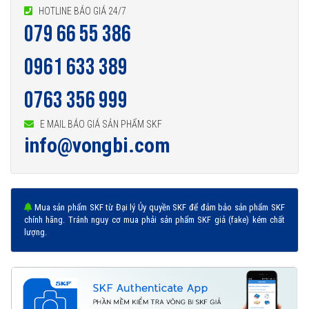
HOTLINE BÁO GIÁ 24/7
079 66 55 386
0961 633 389
0763 356 999
E MAIL BÁO GIÁ SẢN PHẨM SKF
info@vongbi.com
Mua sản phẩm SKF từ Đại lý Ủy quyền SKF để đảm bảo sản phẩm SKF
chính hãng. Tránh nguy cơ mua phải sản phẩm SKF giả (fake) kém chất
lượng.