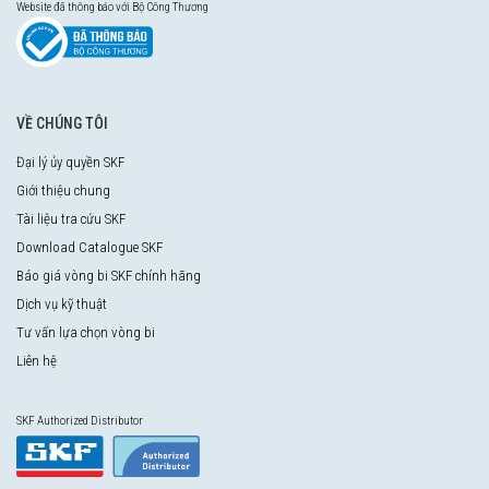
Website đã thông báo với Bộ Công Thương
VỀ CHÚNG TÔI
Đại lý ủy quyền SKF
Giới thiệu chung
Tài liệu tra cứu SKF
Download Catalogue SKF
Báo giá vòng bi SKF chính hãng
Dịch vụ kỹ thuật
Tư vấn lựa chọn vòng bi
Liên hệ
SKF Authorized Distributor