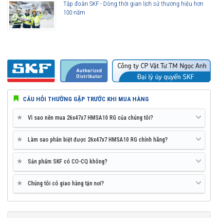
Tập đoàn SKF - Dòng thời gian lịch sử thương hiệu hơn
100 năm
CÂU HỎI THƯỜNG GẶP TRƯỚC KHI MUA HÀNG
★
Vì sao nên mua 26x47x7 HMSA10 RG của chúng tôi?
★
Làm sao phân biệt được 26x47x7 HMSA10 RG chính hãng?
★
Sản phẩm SKF có CO-CQ không?
★
Chúng tôi có giao hàng tận nơi?