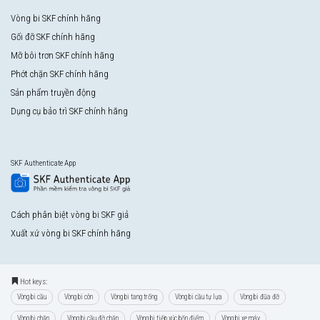
Vòng bi SKF chính hãng
Gối đỡ SKF chính hãng
Mỡ bôi trơn SKF chính hãng
Phớt chặn SKF chính hãng
Sản phẩm truyền động
Dụng cụ bảo trì SKF chính hãng
SKF Authenticate App
Cách phân biệt vòng bi SKF giả
Xuất xứ vòng bi SKF chính hãng
Hot keys:
Vòng bi cầu
Vòng bi côn
Vòng bi tang trống
Vòng bi cầu tự lựa
Vòng bi đũa đỡ
Vòng bi chặn
Vòng bi cầu đỡ chặn
Vòng bi tiếp xúc bốn điểm
Vòng bi xe máy