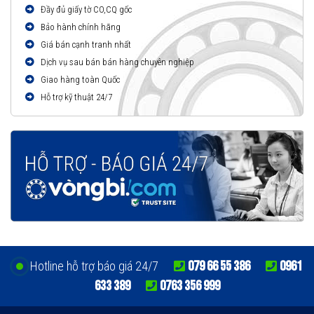
Đầy đủ giấy tờ CO,CQ gốc
Bảo hành chính hãng
Giá bán cạnh tranh nhất
Dịch vụ sau bán bán hàng chuyên nghiệp
Giao hàng toàn Quốc
Hỗ trợ kỹ thuật 24/7
079 66 55 386
0961
Hotline hỗ trợ báo giá 24/7
633 389
0763 356 999