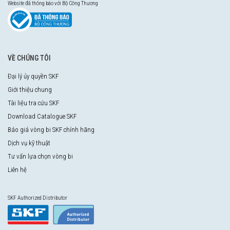
Website đã thông báo với Bộ Công Thương
VỀ CHÚNG TÔI
Đại lý ủy quyền SKF
Giới thiệu chung
Tài liệu tra cứu SKF
Download Catalogue SKF
Báo giá vòng bi SKF chính hãng
Dịch vụ kỹ thuật
Tư vấn lựa chọn vòng bi
Liên hệ
SKF Authorized Distributor