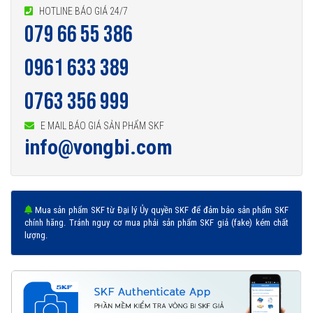
HOTLINE BÁO GIÁ 24/7
079 66 55 386
0961 633 389
0763 356 999
E MAIL BÁO GIÁ SẢN PHẨM SKF
info@vongbi.com
Mua sản phẩm SKF từ Đại lý Ủy quyền SKF để đảm bảo sản phẩm SKF
chính hãng. Tránh nguy cơ mua phải sản phẩm SKF giả (fake) kém chất
lượng.