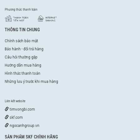
Phương thức thanh toán
THÔNG TIN CHUNG
Chính sách bảo mật
Bảo hành - đổi trả hàng
Câu hỏi thường gặp
Hướng dẫn mua hàng
Hình thức thanh toán
Những lưu ý trước khi mua hàng
Liên kết website
timvongbi.com
skf.com
ngocanhgroup.vn
SẢN PHẨM SKF CHÍNH HÃNG