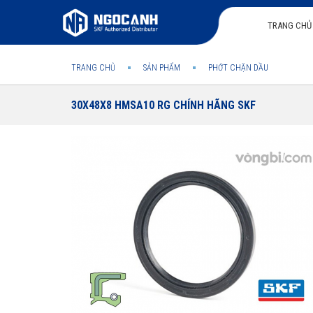
TRANG CHỦ
TRANG CHỦ
SẢN PHẨM
PHỚT CHẶN DẦU
30X48X8 HMSA10 RG CHÍNH HÃNG SKF