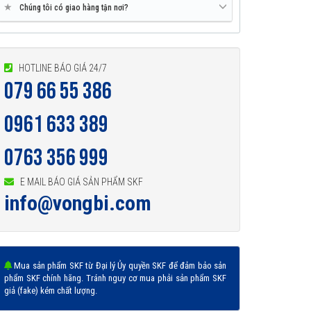
★
Chúng tôi có giao hàng tận nơi?
HOTLINE BÁO GIÁ 24/7
079 66 55 386
0961 633 389
0763 356 999
E MAIL BÁO GIÁ SẢN PHẨM SKF
info@vongbi.com
Mua sản phẩm SKF từ Đại lý Ủy quyền SKF để đảm bảo sản
phẩm SKF chính hãng. Tránh nguy cơ mua phải sản phẩm SKF
giả (fake) kém chất lượng.