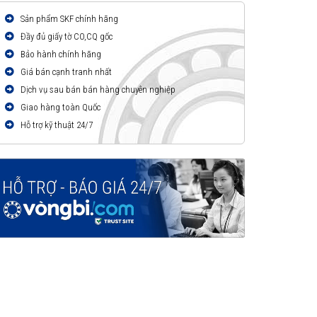
Sản phẩm SKF chính hãng
Đầy đủ giấy tờ CO,CQ gốc
Bảo hành chính hãng
Giá bán cạnh tranh nhất
Dịch vụ sau bán bán hàng chuyên nghiệp
Giao hàng toàn Quốc
Hỗ trợ kỹ thuật 24/7