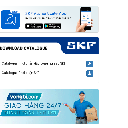
Catalogue Phớt chắn dầu công nghiệp SKF
Catalogue Phớt chặn SKF