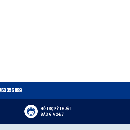
763 356 999
HỖ TRỢ KỸ THUẬT
BÁO GIÁ 24/7