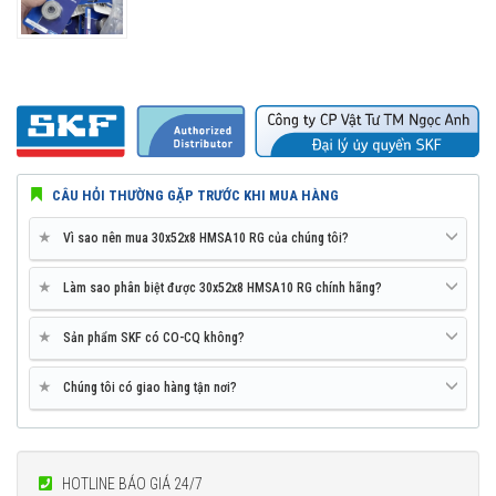
CÂU HỎI THƯỜNG GẶP TRƯỚC KHI MUA HÀNG
★
Vì sao nên mua 30x52x8 HMSA10 RG của chúng tôi?
★
Làm sao phân biệt được 30x52x8 HMSA10 RG chính hãng?
★
Sản phẩm SKF có CO-CQ không?
★
Chúng tôi có giao hàng tận nơi?
HOTLINE BÁO GIÁ 24/7