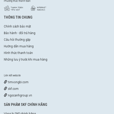
Phương thức thanh toán
THÔNG TIN CHUNG
Chính sách bảo mật
Bảo hành - đổi trả hàng
Câu hỏi thường gặp
Hướng dẫn mua hàng
Hình thức thanh toán
Những lưu ý trước khi mua hàng
Liên kết website
timvongbi.com
skf.com
ngocanhgroup.vn
SẢN PHẨM SKF CHÍNH HÃNG
Vòng bi SKF chính hãng