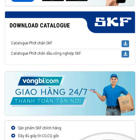
Catalogue Phớt chặn SKF
Catalogue Phớt chắn dầu công nghiệp SKF
Sản phẩm SKF chính hãng
Đầy đủ giấy tờ CO,CQ gốc