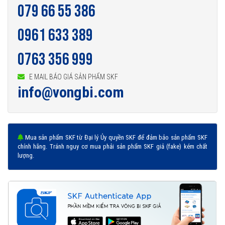
079 66 55 386
0961 633 389
0763 356 999
E MAIL BÁO GIÁ SẢN PHẨM SKF
info@vongbi.com
Mua sản phẩm SKF từ Đại lý Ủy quyền SKF để đảm bảo sản phẩm SKF
chính hãng. Tránh nguy cơ mua phải sản phẩm SKF giả (fake) kém chất
lượng.