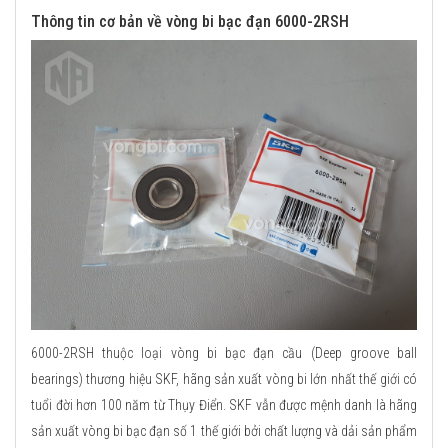
Thông tin cơ bản về vòng bi bạc đạn 6000-2RSH
6000-2RSH thuộc loại vòng bi bạc đạn cầu (Deep groove ball
bearings) thương hiệu SKF, hãng sản xuất vòng bi lớn nhất thế giới có
tuổi đời hơn 100 năm từ Thụy Điển. SKF vẫn được mệnh danh là hãng
sản xuất vòng bi bạc đạn số 1 thế giới bởi chất lượng và dải sản phẩm