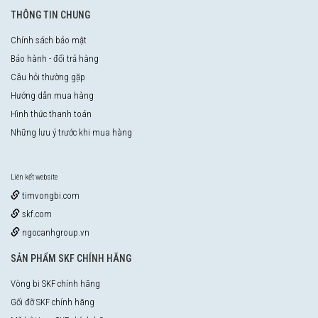
THÔNG TIN CHUNG
Chính sách bảo mật
Bảo hành - đổi trả hàng
Câu hỏi thường gặp
Hướng dẫn mua hàng
Hình thức thanh toán
Những lưu ý trước khi mua hàng
Liên kết website
timvongbi.com
skf.com
ngocanhgroup.vn
SẢN PHẨM SKF CHÍNH HÃNG
Vòng bi SKF chính hãng
Gối đỡ SKF chính hãng