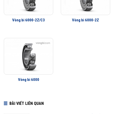
Vòng bi làm việc êm hơn
Ít rung động hơn
Tuổi thọ vòng bi cao hơn
Vòng bi 6000-2Z/C3
Vòng bi 6000-2Z
Khả năng che chắn tốt hơn
Khả năng làm việc với vận tốc cao hơn
Vòng bi 6000
BÀI VIẾT LIÊN QUAN