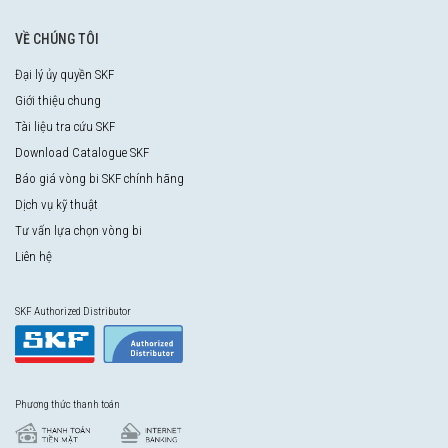
VỀ CHÚNG TÔI
Đại lý ủy quyền SKF
Giới thiệu chung
Tài liệu tra cứu SKF
Download Catalogue SKF
Báo giá vòng bi SKF chính hãng
Dịch vụ kỹ thuật
Tư vấn lựa chọn vòng bi
Liên hệ
SKF Authorized Distributor
Phương thức thanh toán