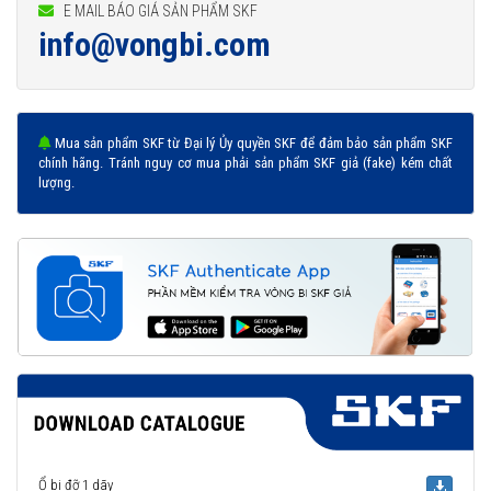
E MAIL BÁO GIÁ SẢN PHẨM SKF
info@vongbi.com
Mua sản phẩm SKF từ Đại lý Ủy quyền SKF để đảm bảo sản phẩm SKF
chính hãng. Tránh nguy cơ mua phải sản phẩm SKF giả (fake) kém chất
lượng.
Ổ bi đỡ 1 dãy