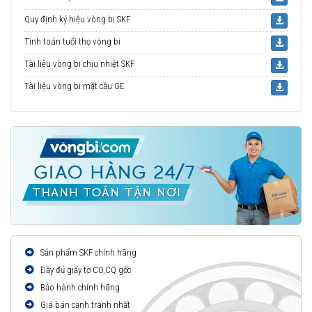
Quy định ký hiệu vòng bi SKF
Tính toán tuổi thọ vòng bi
Tài liệu vòng bi chịu nhiệt SKF
Tài liệu vòng bi mặt cầu GE
Sản phẩm SKF chính hãng
Đầy đủ giấy tờ CO,CQ gốc
Bảo hành chính hãng
Giá bán cạnh tranh nhất