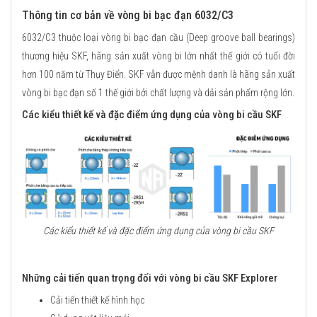
Thông tin cơ bản về vòng bi bạc đạn 6032/C3
6032/C3 thuộc loại vòng bi bạc đạn cầu (Deep groove ball bearings)
thương hiệu SKF, hãng sản xuất vòng bi lớn nhất thế giới có tuổi đời
hơn 100 năm từ Thụy Điển. SKF vẫn được mệnh danh là hãng sản xuất
vòng bi bạc đạn số 1 thế giới bởi chất lượng và dải sản phẩm rộng lớn.
Các kiểu thiết kế và đặc điểm ứng dụng của vòng bi cầu SKF
Các kiểu thiết kế và đặc điểm ứng dụng của vòng bi cầu SKF
Những cải tiến quan trọng đối với vòng bi cầu SKF Explorer
Cải tiến thiết kế hình học