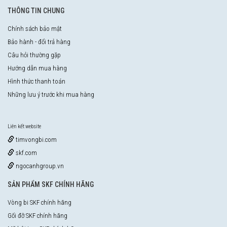
THÔNG TIN CHUNG
Chính sách bảo mật
Bảo hành - đổi trả hàng
Câu hỏi thường gặp
Hướng dẫn mua hàng
Hình thức thanh toán
Những lưu ý trước khi mua hàng
Liên kết website
timvongbi.com
skf.com
ngocanhgroup.vn
SẢN PHẨM SKF CHÍNH HÃNG
Vòng bi SKF chính hãng
Gối đỡ SKF chính hãng