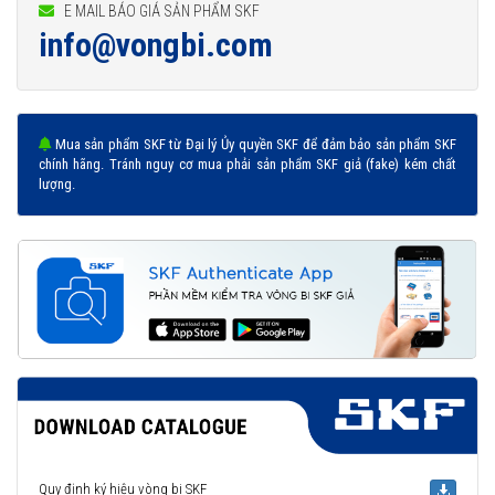
E MAIL BÁO GIÁ SẢN PHẨM SKF
info@vongbi.com
Mua sản phẩm SKF từ Đại lý Ủy quyền SKF để đảm bảo sản phẩm SKF
chính hãng. Tránh nguy cơ mua phải sản phẩm SKF giả (fake) kém chất
lượng.
Quy định ký hiệu vòng bi SKF