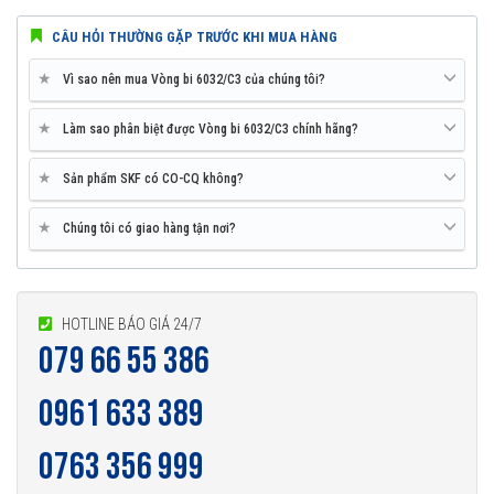
CÂU HỎI THƯỜNG GẶP TRƯỚC KHI MUA HÀNG
★
Vì sao nên mua Vòng bi 6032/C3 của chúng tôi?
★
Làm sao phân biệt được Vòng bi 6032/C3 chính hãng?
★
Sản phẩm SKF có CO-CQ không?
★
Chúng tôi có giao hàng tận nơi?
HOTLINE BÁO GIÁ 24/7
079 66 55 386
0961 633 389
0763 356 999