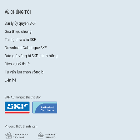
VỀ CHÚNG TÔI
Đại lý ủy quyền SKF
Giới thiệu chung
Tài liệu tra cứu SKF
Download Catalogue SKF
Báo giá vòng bi SKF chính hãng
Dịch vụ kỹ thuật
Tư vấn lựa chọn vòng bi
Liên hệ
SKF Authorized Distributor
Phương thức thanh toán