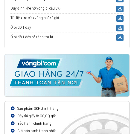
Quy định khe hở vòng bi cầu SKF
Tài liệu tra cứu vòng bi SKF giả
Ổ bi đỡ 1 dãy
Ổ bi đỡ 1 dãy có rãnh tra bi
Sản phẩm SKF chính hãng
Đầy đủ giấy tờ CO,CQ gốc
Bảo hành chính hãng
Giá bán cạnh tranh nhất