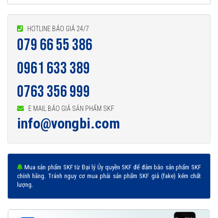
HOTLINE BÁO GIÁ 24/7
079 66 55 386
0961 633 389
0763 356 999
E MAIL BÁO GIÁ SẢN PHẨM SKF
info@vongbi.com
Mua sản phẩm SKF từ Đại lý Ủy quyền SKF để đảm bảo sản phẩm SKF
chính hãng. Tránh nguy cơ mua phải sản phẩm SKF giả (fake) kém chất
lượng.