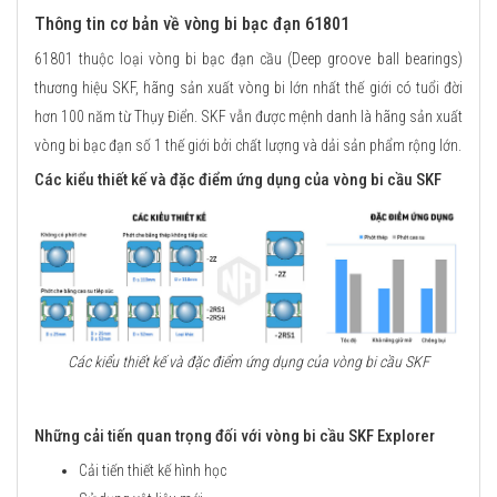
Thông tin cơ bản về vòng bi bạc đạn 61801
61801 thuộc loại vòng bi bạc đạn cầu (Deep groove ball bearings)
thương hiệu SKF, hãng sản xuất vòng bi lớn nhất thế giới có tuổi đời
hơn 100 năm từ Thụy Điển. SKF vẫn được mệnh danh là hãng sản xuất
vòng bi bạc đạn số 1 thế giới bởi chất lượng và dải sản phẩm rộng lớn.
Các kiểu thiết kế và đặc điểm ứng dụng của vòng bi cầu SKF
Các kiểu thiết kế và đặc điểm ứng dụng của vòng bi cầu SKF
Những cải tiến quan trọng đối với vòng bi cầu SKF Explorer
Cải tiến thiết kế hình học