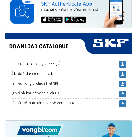
Tài liệu tra cứu vòng bi SKF giả
Ổ bi đỡ 1 dãy có rãnh tra bi
Tài liệu vòng bi chịu nhiệt SKF
Quy định khe hở vòng bi cầu SKF
Tài liệu kỹ thuật tổng hợp về Vòng bi SKF