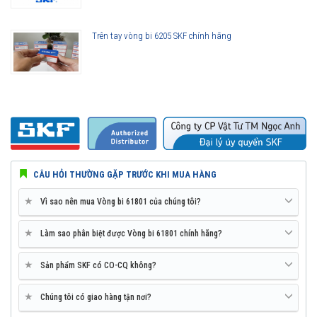
Trên tay vòng bi 6205 SKF chính hãng
CÂU HỎI THƯỜNG GẶP TRƯỚC KHI MUA HÀNG
★
Vì sao nên mua Vòng bi 61801 của chúng tôi?
★
Làm sao phân biệt được Vòng bi 61801 chính hãng?
★
Sản phẩm SKF có CO-CQ không?
★
Chúng tôi có giao hàng tận nơi?