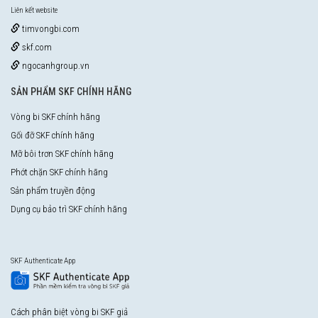
Liên kết website
timvongbi.com
skf.com
ngocanhgroup.vn
SẢN PHẨM SKF CHÍNH HÃNG
Vòng bi SKF chính hãng
Gối đỡ SKF chính hãng
Mỡ bôi trơn SKF chính hãng
Phớt chặn SKF chính hãng
Sản phẩm truyền động
Dụng cụ bảo trì SKF chính hãng
SKF Authenticate App
Cách phân biệt vòng bi SKF giả