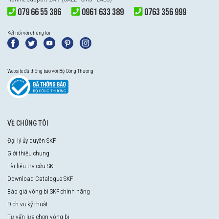
079 66 55 386
0961 633 389
0763 356 999
Kết nối với chúng tôi
Website đã thông báo với Bộ Công Thương
VỀ CHÚNG TÔI
Đại lý ủy quyền SKF
Giới thiệu chung
Tài liệu tra cứu SKF
Download Catalogue SKF
Báo giá vòng bi SKF chính hãng
Dịch vụ kỹ thuật
Tư vấn lựa chọn vòng bi