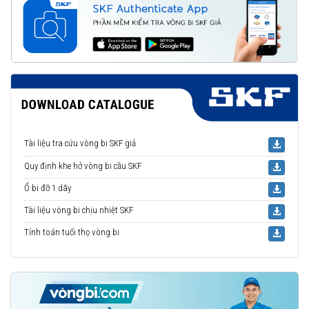
Tài liệu tra cứu vòng bi SKF giả
Quy định khe hở vòng bi cầu SKF
Ổ bi đỡ 1 dãy
Tài liệu vòng bi chịu nhiệt SKF
Tính toán tuổi thọ vòng bi