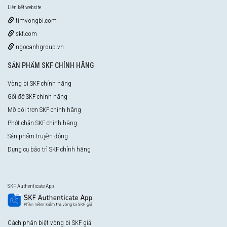
Liên kết website
timvongbi.com
skf.com
ngocanhgroup.vn
SẢN PHẨM SKF CHÍNH HÃNG
Vòng bi SKF chính hãng
Gối đỡ SKF chính hãng
Mỡ bôi trơn SKF chính hãng
Phớt chặn SKF chính hãng
Sản phẩm truyền động
Dụng cụ bảo trì SKF chính hãng
SKF Authenticate App
Cách phân biệt vòng bi SKF giả