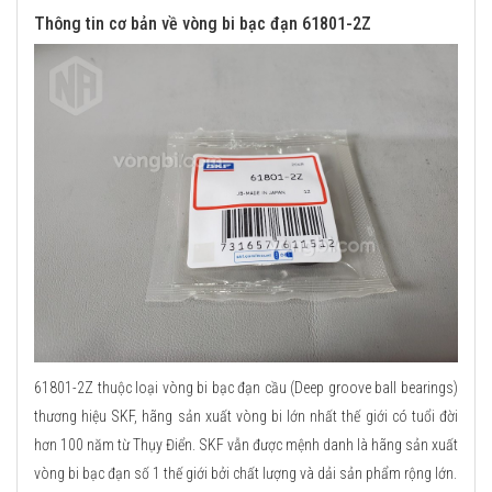
Thông tin cơ bản về vòng bi bạc đạn 61801-2Z
61801-2Z thuộc loại vòng bi bạc đạn cầu (Deep groove ball bearings)
thương hiệu SKF, hãng sản xuất vòng bi lớn nhất thế giới có tuổi đời
hơn 100 năm từ Thụy Điển. SKF vẫn được mệnh danh là hãng sản xuất
vòng bi bạc đạn số 1 thế giới bởi chất lượng và dải sản phẩm rộng lớn.