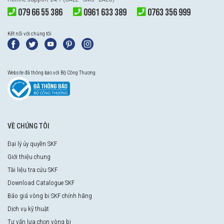
079 66 55 386
0961 633 389
0763 356 999
Kết nối với chúng tôi
Website đã thông báo với Bộ Công Thương
VỀ CHÚNG TÔI
Đại lý ủy quyền SKF
Giới thiệu chung
Tài liệu tra cứu SKF
Download Catalogue SKF
Báo giá vòng bi SKF chính hãng
Dịch vụ kỹ thuật
Tư vấn lựa chọn vòng bi