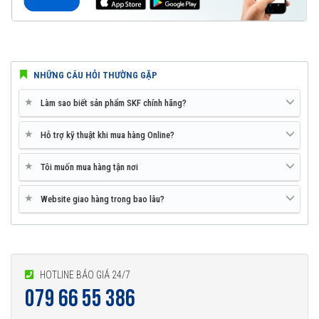
NHỮNG CÂU HỎI THƯỜNG GẶP
★
Làm sao biết sản phẩm SKF chính hãng?
★
Hỗ trợ kỹ thuật khi mua hàng Online?
★
Tôi muốn mua hàng tận nơi
★
Website giao hàng trong bao lâu?
HOTLINE BÁO GIÁ 24/7
079 66 55 386