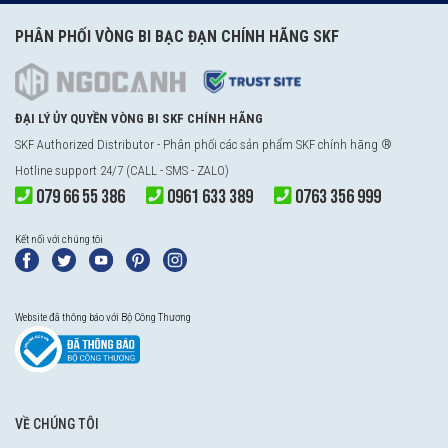
PHÂN PHỐI VÒNG BI BẠC ĐẠN CHÍNH HÃNG SKF
ĐẠI LÝ ỦY QUYỀN VÒNG BI SKF CHÍNH HÃNG
SKF Authorized Distributor - Phân phối các sản phẩm SKF chính hãng ®
Hotline support 24/7 (CALL - SMS - ZALO)
079 66 55 386
0961 633 389
0763 356 999
Kết nối với chúng tôi
Website đã thông báo với Bộ Công Thương
VỀ CHÚNG TÔI