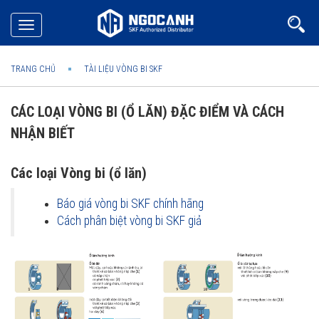
Toggle
navigation
TRANG CHỦ
TÀI LIỆU VÒNG BI SKF
CÁC LOẠI VÒNG BI (Ổ LĂN) ĐẶC ĐIỂM VÀ CÁCH
NHẬN BIẾT
Các loại Vòng bi (ổ lăn)
Báo giá vòng bi SKF chính hãng
Cách phân biệt vòng bi SKF giả