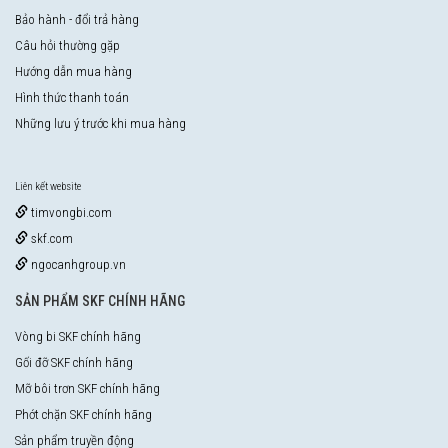
Bảo hành - đổi trả hàng
Câu hỏi thường gặp
Hướng dẫn mua hàng
Hình thức thanh toán
Những lưu ý trước khi mua hàng
Liên kết website
timvongbi.com
skf.com
ngocanhgroup.vn
SẢN PHẨM SKF CHÍNH HÃNG
Vòng bi SKF chính hãng
Gối đỡ SKF chính hãng
Mỡ bôi trơn SKF chính hãng
Phớt chặn SKF chính hãng
Sản phẩm truyền động