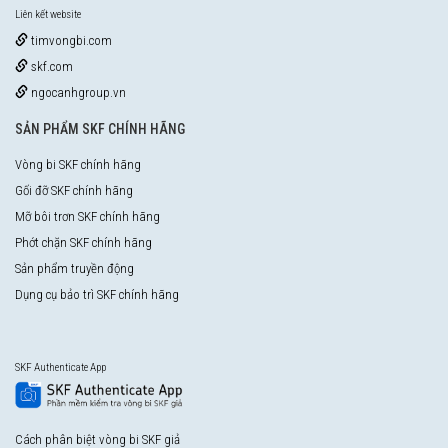
Liên kết website
timvongbi.com
skf.com
ngocanhgroup.vn
SẢN PHẨM SKF CHÍNH HÃNG
Vòng bi SKF chính hãng
Gối đỡ SKF chính hãng
Mỡ bôi trơn SKF chính hãng
Phớt chặn SKF chính hãng
Sản phẩm truyền động
Dụng cụ bảo trì SKF chính hãng
SKF Authenticate App
Cách phân biệt vòng bi SKF giả