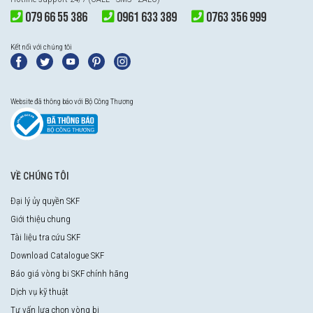
079 66 55 386
0961 633 389
0763 356 999
Kết nối với chúng tôi
Website đã thông báo với Bộ Công Thương
VỀ CHÚNG TÔI
Đại lý ủy quyền SKF
Giới thiệu chung
Tài liệu tra cứu SKF
Download Catalogue SKF
Báo giá vòng bi SKF chính hãng
Dịch vụ kỹ thuật
Tư vấn lựa chọn vòng bi