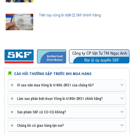
Trên tay vòng bi 608-2Z SKF chính hãng
CÂU HỎI THƯỜNG GẶP TRƯỚC KHI MUA HÀNG
★
Vì sao nên mua Vòng bi 61806-2RS1 của chúng tôi?
★
Làm sao phân biệt được Vòng bi 61806-2RS1 chính hãng?
★
Sản phẩm SKF có CO-CQ không?
★
Chúng tôi có giao hàng tận nơi?