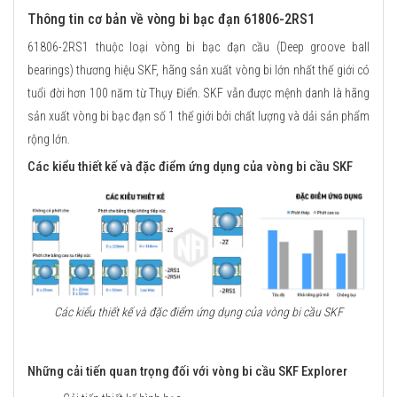
Thông tin cơ bản về vòng bi bạc đạn 61806-2RS1
61806-2RS1 thuộc loại vòng bi bạc đạn cầu (Deep groove ball
bearings) thương hiệu SKF, hãng sản xuất vòng bi lớn nhất thế giới có
tuổi đời hơn 100 năm từ Thụy Điển. SKF vẫn được mệnh danh là hãng
sản xuất vòng bi bạc đạn số 1 thế giới bởi chất lượng và dải sản phẩm
rộng lớn.
Các kiểu thiết kế và đặc điểm ứng dụng của vòng bi cầu SKF
Các kiểu thiết kế và đặc điểm ứng dụng của vòng bi cầu SKF
Những cải tiến quan trọng đối với vòng bi cầu SKF Explorer