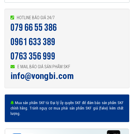
HOTLINE BÁO GIÁ 24/7
079 66 55 386
0961 633 389
0763 356 999
E MAIL BÁO GIÁ SẢN PHẨM SKF
info@vongbi.com
Mua sản phẩm SKF từ Đại lý Ủy quyền SKF để đảm bảo sản phẩm SKF
chính hãng. Tránh nguy cơ mua phải sản phẩm SKF giả (fake) kém chất
lượng.