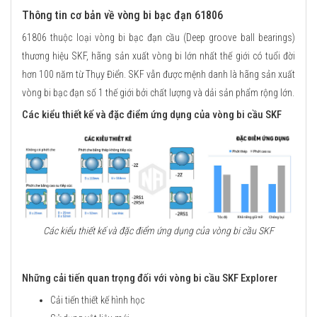
Thông tin cơ bản về vòng bi bạc đạn 61806
61806 thuộc loại vòng bi bạc đạn cầu (Deep groove ball bearings)
thương hiệu SKF, hãng sản xuất vòng bi lớn nhất thế giới có tuổi đời
hơn 100 năm từ Thụy Điển. SKF vẫn được mệnh danh là hãng sản xuất
vòng bi bạc đạn số 1 thế giới bởi chất lượng và dải sản phẩm rộng lớn.
Các kiểu thiết kế và đặc điểm ứng dụng của vòng bi cầu SKF
Các kiểu thiết kế và đặc điểm ứng dụng của vòng bi cầu SKF
Những cải tiến quan trọng đối với vòng bi cầu SKF Explorer
Cải tiến thiết kế hình học