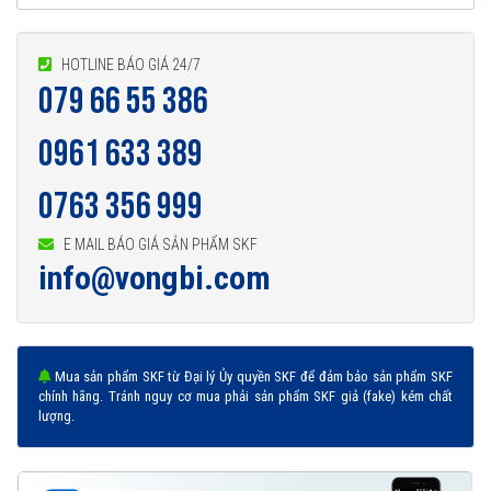
HOTLINE BÁO GIÁ 24/7
079 66 55 386
0961 633 389
0763 356 999
E MAIL BÁO GIÁ SẢN PHẨM SKF
info@vongbi.com
Mua sản phẩm SKF từ Đại lý Ủy quyền SKF để đảm bảo sản phẩm SKF
chính hãng. Tránh nguy cơ mua phải sản phẩm SKF giả (fake) kém chất
lượng.