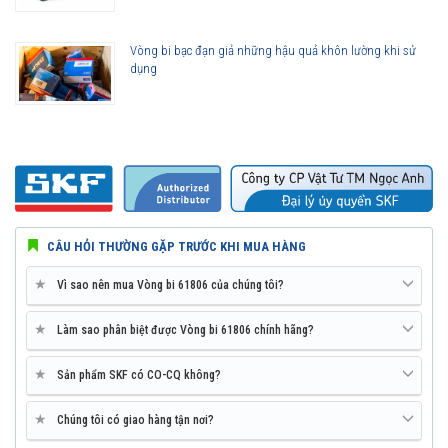
Vòng bi bạc đạn giả những hậu quả khôn lường khi sử
dụng
CÂU HỎI THƯỜNG GẶP TRƯỚC KHI MUA HÀNG
★
Vì sao nên mua Vòng bi 61806 của chúng tôi?
★
Làm sao phân biệt được Vòng bi 61806 chính hãng?
★
Sản phẩm SKF có CO-CQ không?
★
Chúng tôi có giao hàng tận nơi?