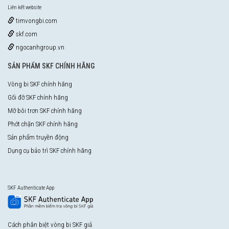
Liên kết website
timvongbi.com
skf.com
ngocanhgroup.vn
SẢN PHẨM SKF CHÍNH HÃNG
Vòng bi SKF chính hãng
Gối đỡ SKF chính hãng
Mỡ bôi trơn SKF chính hãng
Phớt chặn SKF chính hãng
Sản phẩm truyền động
Dụng cụ bảo trì SKF chính hãng
SKF Authenticate App
Cách phân biệt vòng bi SKF giả