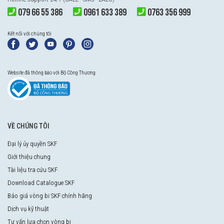
079 66 55 386
0961 633 389
0763 356 999
Kết nối với chúng tôi
Website đã thông báo với Bộ Công Thương
VỀ CHÚNG TÔI
Đại lý ủy quyền SKF
Giới thiệu chung
Tài liệu tra cứu SKF
Download Catalogue SKF
Báo giá vòng bi SKF chính hãng
Dịch vụ kỹ thuật
Tư vấn lựa chọn vòng bi