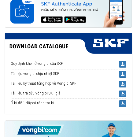
Quy định khe hở vòng bi cầu SKF
Tài liệu vòng bi chịu nhiệt SKF
Tài liệu kỹ thuật tổng hợp về Vòng bi SKF
Tài liệu tra cứu vòng bi SKF giả
Ổ bi đỡ 1 dãy có rãnh tra bi