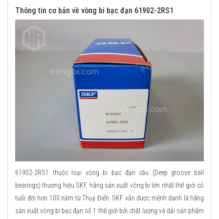
Thông tin cơ bản về vòng bi bạc đạn 61902-2RS1
61902-2RS1 thuộc loại vòng bi bạc đạn cầu (Deep groove ball
bearings) thương hiệu SKF, hãng sản xuất vòng bi lớn nhất thế giới có
tuổi đời hơn 100 năm từ Thụy Điển. SKF vẫn được mệnh danh là hãng
sản xuất vòng bi bạc đạn số 1 thế giới bởi chất lượng và dải sản phẩm