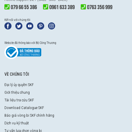
079 66 55 386
0961 633 389
0763 356 999
Kết nối với chúng tôi
Website đã thông báo với Bộ Công Thương
VỀ CHÚNG TÔI
Đại lý ủy quyền SKF
Giới thiệu chung
Tài liệu tra cứu SKF
Download Catalogue SKF
Báo giá vòng bi SKF chính hãng
Dịch vụ kỹ thuật
Tư vấn lựa chọn vòng bi