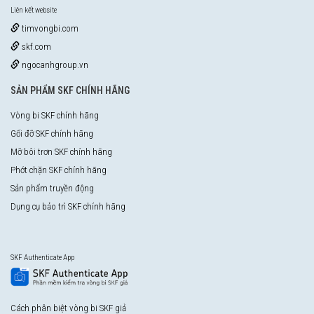
Liên kết website
timvongbi.com
skf.com
ngocanhgroup.vn
SẢN PHẨM SKF CHÍNH HÃNG
Vòng bi SKF chính hãng
Gối đỡ SKF chính hãng
Mỡ bôi trơn SKF chính hãng
Phớt chặn SKF chính hãng
Sản phẩm truyền động
Dụng cụ bảo trì SKF chính hãng
SKF Authenticate App
Cách phân biệt vòng bi SKF giả