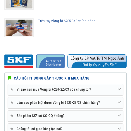
Trên tay vòng bi 6205 SKF chính hãng
CÂU HỎI THƯỜNG GẶP TRƯỚC KHI MUA HÀNG
★
Vì sao nên mua Vòng bi 6220-2Z/C3 của chúng tôi?
★
Làm sao phân biệt được Vòng bi 6220-2Z/C3 chính hãng?
★
Sản phẩm SKF có CO-CQ không?
★
Chúng tôi có giao hàng tận nơi?