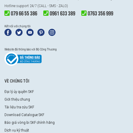
Hotline support 24/7 (CALL - SMS - ZALO)
079 66 55 386
0961 633 389
0763 356 999
Kết nối với chúng tôi
Website đã thông báo với Bộ Công Thương
VỀ CHÚNG TÔI
Đại lý ủy quyền SKF
Giới thiệu chung
Tài liệu tra cứu SKF
Download Catalogue SKF
Báo giá vòng bi SKF chính hãng
Dịch vụ kỹ thuật