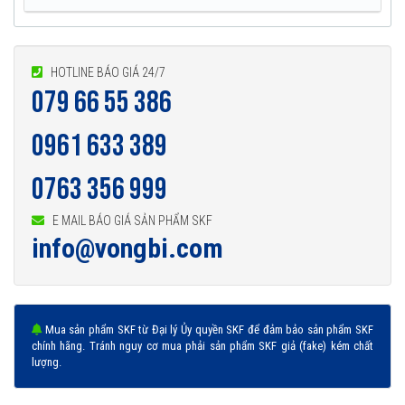
HOTLINE BÁO GIÁ 24/7
079 66 55 386
0961 633 389
0763 356 999
E MAIL BÁO GIÁ SẢN PHẨM SKF
info@vongbi.com
Mua sản phẩm SKF từ Đại lý Ủy quyền SKF để đảm bảo sản phẩm SKF
chính hãng. Tránh nguy cơ mua phải sản phẩm SKF giả (fake) kém chất
lượng.