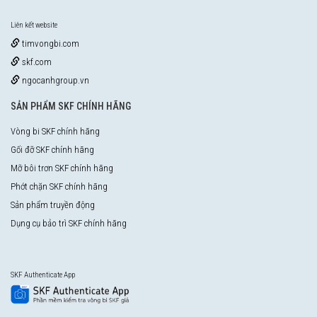
Liên kết website
timvongbi.com
skf.com
ngocanhgroup.vn
SẢN PHẨM SKF CHÍNH HÃNG
Vòng bi SKF chính hãng
Gối đỡ SKF chính hãng
Mỡ bôi trơn SKF chính hãng
Phớt chặn SKF chính hãng
Sản phẩm truyền động
Dụng cụ bảo trì SKF chính hãng
SKF Authenticate App