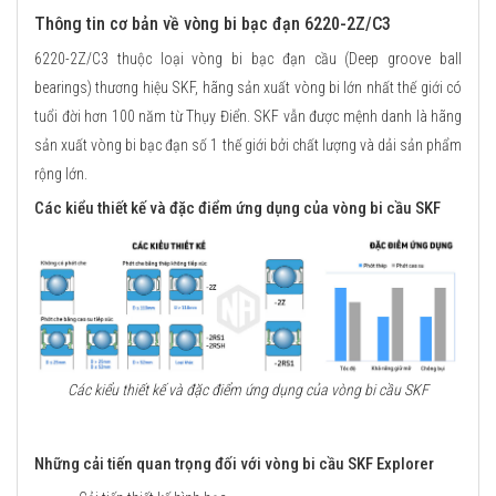
Thông tin cơ bản về vòng bi bạc đạn 6220-2Z/C3
6220-2Z/C3 thuộc loại vòng bi bạc đạn cầu (Deep groove ball
bearings) thương hiệu SKF, hãng sản xuất vòng bi lớn nhất thế giới có
tuổi đời hơn 100 năm từ Thụy Điển. SKF vẫn được mệnh danh là hãng
sản xuất vòng bi bạc đạn số 1 thế giới bởi chất lượng và dải sản phẩm
rộng lớn.
Các kiểu thiết kế và đặc điểm ứng dụng của vòng bi cầu SKF
Các kiểu thiết kế và đặc điểm ứng dụng của vòng bi cầu SKF
Những cải tiến quan trọng đối với vòng bi cầu SKF Explorer