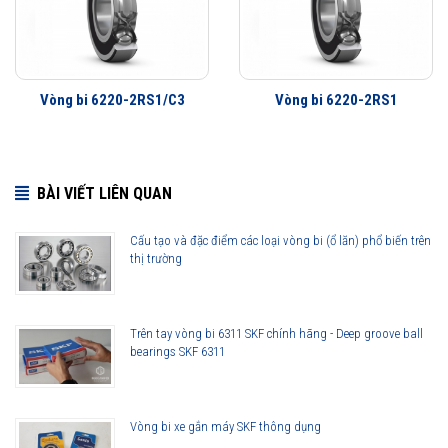
Vòng bi 6220-2RS1/C3
Vòng bi 6220-2RS1
BÀI VIẾT LIÊN QUAN
Cấu tạo và đặc điểm các loại vòng bi (ổ lăn) phổ biến trên
thị trường
Trên tay vòng bi 6311 SKF chính hãng - Deep groove ball
bearings SKF 6311
Vòng bi xe gắn máy SKF thông dụng