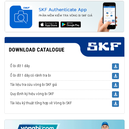
Ổ bi đỡ 1 dãy
Ổ bi đỡ 1 dãy có rãnh tra bi
Tài liệu tra cứu vòng bi SKF giả
Quy định ký hiệu vòng bi SKF
Tài liệu kỹ thuật tổng hợp về Vòng bi SKF