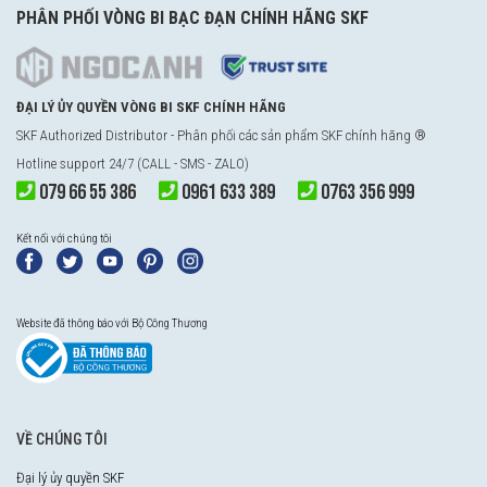
PHÂN PHỐI VÒNG BI BẠC ĐẠN CHÍNH HÃNG SKF
ĐẠI LÝ ỦY QUYỀN VÒNG BI SKF CHÍNH HÃNG
SKF Authorized Distributor - Phân phối các sản phẩm SKF chính hãng ®
Hotline support 24/7 (CALL - SMS - ZALO)
079 66 55 386
0961 633 389
0763 356 999
Kết nối với chúng tôi
Website đã thông báo với Bộ Công Thương
VỀ CHÚNG TÔI
Đại lý ủy quyền SKF