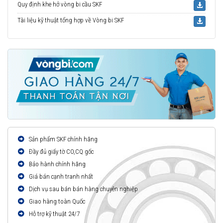
Quy định khe hở vòng bi cầu SKF
Tài liệu kỹ thuật tổng hợp về Vòng bi SKF
Sản phẩm SKF chính hãng
Đầy đủ giấy tờ CO,CQ gốc
Bảo hành chính hãng
Giá bán cạnh tranh nhất
Dịch vụ sau bán bán hàng chuyên nghiệp
Giao hàng toàn Quốc
Hỗ trợ kỹ thuật 24/7