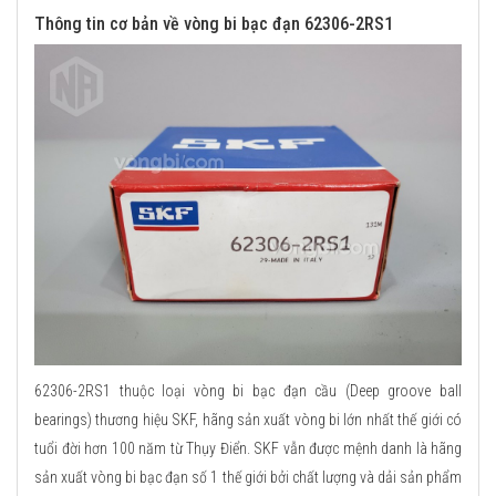
Thông tin cơ bản về vòng bi bạc đạn 62306-2RS1
62306-2RS1 thuộc loại vòng bi bạc đạn cầu (Deep groove ball
bearings) thương hiệu SKF, hãng sản xuất vòng bi lớn nhất thế giới có
tuổi đời hơn 100 năm từ Thụy Điển. SKF vẫn được mệnh danh là hãng
sản xuất vòng bi bạc đạn số 1 thế giới bởi chất lượng và dải sản phẩm