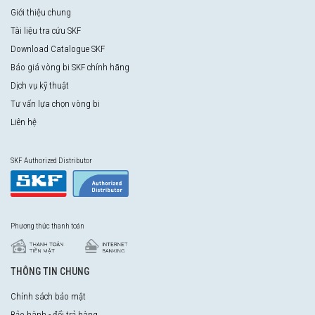
Giới thiệu chung
Tài liệu tra cứu SKF
Download Catalogue SKF
Báo giá vòng bi SKF chính hãng
Dịch vụ kỹ thuật
Tư vấn lựa chọn vòng bi
Liên hệ
SKF Authorized Distributor
Phương thức thanh toán
THÔNG TIN CHUNG
Chính sách bảo mật
Bảo hành - đổi trả hàng