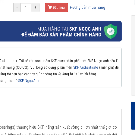
Hướng dẫn mua hàng
-
+
Đặt mua
 Distributor). Tất cả các sản phẩm SKF được phân phối bởi SKF Ngọc Anh đều là
à chất lượng (CO,CQ). Vui lòng sử dụng phần mềm
SKF Authenticate
(miễn phí) để
chúng tôi nếu bạn cần trợ giúp thông tin về vòng bi SKF chính hãng.
 hàng nhái từ
SKF Ngọc Anh
bearings) thương hiệu SKF, hãng sản xuất vòng bi lớn nhất thế giới có