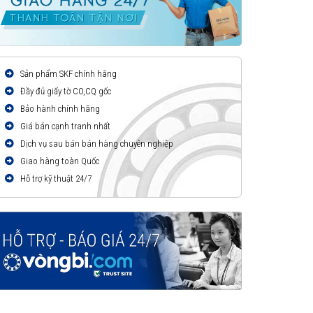
Sản phẩm SKF chính hãng
Đầy đủ giấy tờ CO,CQ gốc
Bảo hành chính hãng
Giá bán cạnh tranh nhất
Dịch vụ sau bán bán hàng chuyên nghiệp
Giao hàng toàn Quốc
Hỗ trợ kỹ thuật 24/7