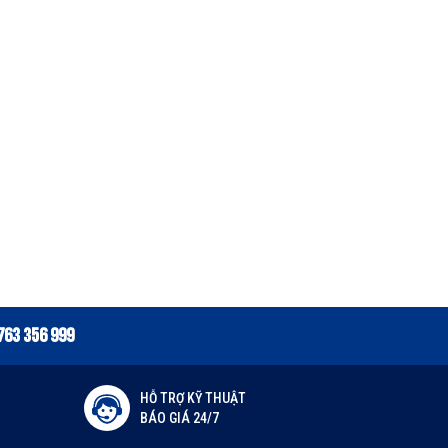
763 356 999
HỖ TRỢ KỸ THUẬT
BÁO GIÁ 24/7