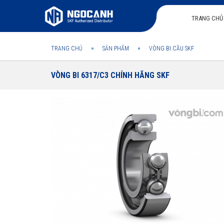
TRANG CHỦ
TRANG CHỦ
SẢN PHẨM
VÒNG BI CẦU SKF
VÒNG BI 6317/C3 CHÍNH HÃNG SKF