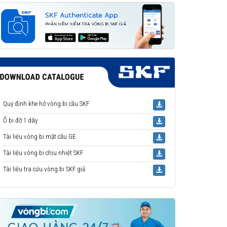
Quy định khe hở vòng bi cầu SKF
Ổ bi đỡ 1 dãy
Tài liệu vòng bi mặt cầu GE
Tài liệu vòng bi chịu nhiệt SKF
Tài liệu tra cứu vòng bi SKF giả