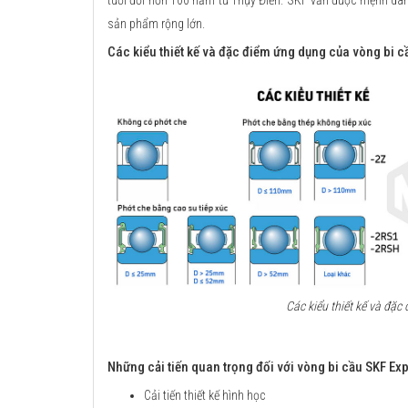
tuổi đời hơn 100 năm từ Thụy Điển. SKF vẫn được mệnh danh
sản phẩm rộng lớn.
Các kiểu thiết kế và đặc điểm ứng dụng của vòng bi c
Các kiểu thiết kế và đặ
Những cải tiến quan trọng đối với vòng bi cầu SKF Exp
Cải tiến thiết kế hình học