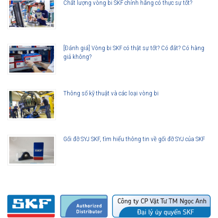
Chất lượng vòng bi SKF chính hãng có thực sự tốt?
[Đánh giá] Vòng bi SKF có thật sự tốt? Có đắt? Có hàng
giả không?
Thông số kỹ thuật và các loại vòng bi
Gối đỡ SYJ SKF, tìm hiểu thông tin về gối đỡ SYJ của SKF