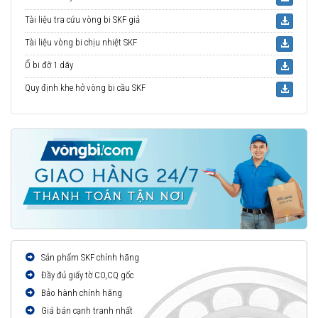
Tài liệu tra cứu vòng bi SKF giả
Tài liệu vòng bi chịu nhiệt SKF
Ổ bi đỡ 1 dãy
Quy định khe hở vòng bi cầu SKF
Sản phẩm SKF chính hãng
Đầy đủ giấy tờ CO,CQ gốc
Bảo hành chính hãng
Giá bán cạnh tranh nhất