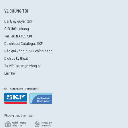
VỀ CHÚNG TÔI
Đại lý ủy quyền SKF
Giới thiệu chung
Tài liệu tra cứu SKF
Download Catalogue SKF
Báo giá vòng bi SKF chính hãng
Dịch vụ kỹ thuật
Tư vấn lựa chọn vòng bi
Liên hệ
SKF Authorized Distributor
Phương thức thanh toán