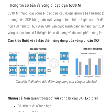
Thông tin cơ bản về vòng bi bạc đạn 6330 M
6330 M thuộc loại vòng bi bạc đạn cầu (Deep groove ball bearings)
thương hiệu SKF, hãng sản xuất vòng bi lớn nhất thế giới có tuổi đời
hơn 100 năm từ Thụy Điển. SKF vẫn được mệnh danh là hãng sản xuất
vòng bi bạc đạn số 1 thế giới bởi chất lượng và dải sản phẩm rộng lớn.
Các kiểu thiết kế và đặc điểm ứng dụng của vòng bi cầu SKF
Các kiểu thiết kế và đặc điểm ứng dụng của vòng bi cầu SKF
Những cải tiến quan trọng đối với vòng bi cầu SKF Explorer
Cải tiến thiết kế hình học