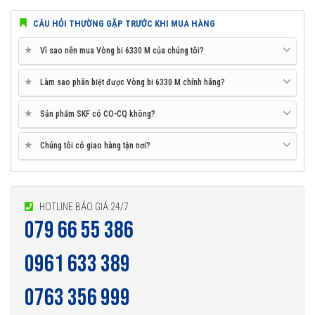
CÂU HỎI THƯỜNG GẶP TRƯỚC KHI MUA HÀNG
★
Vì sao nên mua Vòng bi 6330 M của chúng tôi?
★
Làm sao phân biệt được Vòng bi 6330 M chính hãng?
★
Sản phẩm SKF có CO-CQ không?
★
Chúng tôi có giao hàng tận nơi?
HOTLINE BÁO GIÁ 24/7
079 66 55 386
0961 633 389
0763 356 999