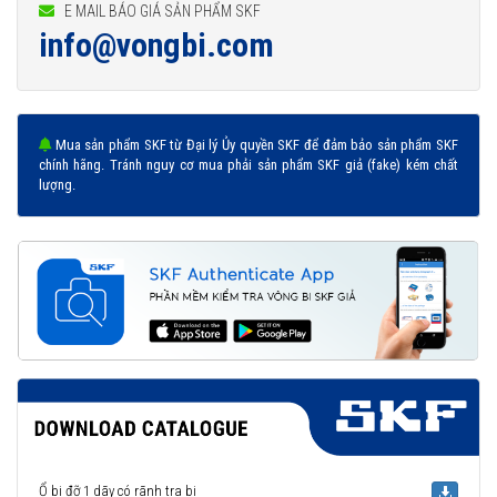
E MAIL BÁO GIÁ SẢN PHẨM SKF
info@vongbi.com
Mua sản phẩm SKF từ Đại lý Ủy quyền SKF để đảm bảo sản phẩm SKF
chính hãng. Tránh nguy cơ mua phải sản phẩm SKF giả (fake) kém chất
lượng.
Ổ bi đỡ 1 dãy có rãnh tra bi