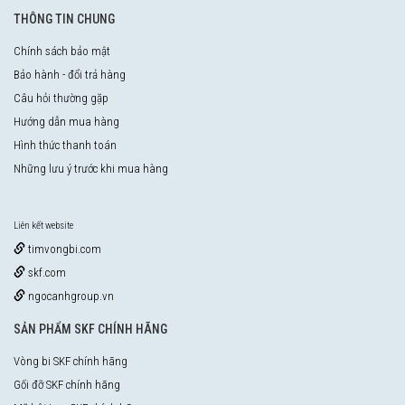
THÔNG TIN CHUNG
Chính sách bảo mật
Bảo hành - đổi trả hàng
Câu hỏi thường gặp
Hướng dẫn mua hàng
Hình thức thanh toán
Những lưu ý trước khi mua hàng
Liên kết website
timvongbi.com
skf.com
ngocanhgroup.vn
SẢN PHẨM SKF CHÍNH HÃNG
Vòng bi SKF chính hãng
Gối đỡ SKF chính hãng