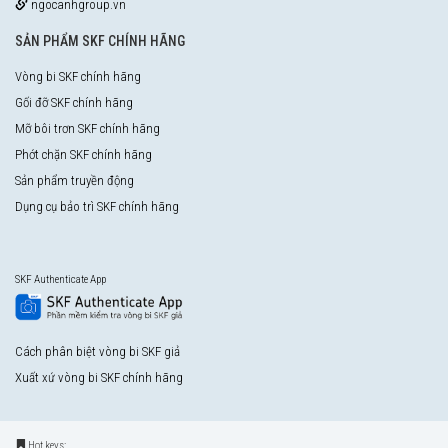
ngocanhgroup.vn
SẢN PHẨM SKF CHÍNH HÃNG
Vòng bi SKF chính hãng
Gối đỡ SKF chính hãng
Mỡ bôi trơn SKF chính hãng
Phớt chặn SKF chính hãng
Sản phẩm truyền động
Dụng cụ bảo trì SKF chính hãng
SKF Authenticate App
Cách phân biệt vòng bi SKF giả
Xuất xứ vòng bi SKF chính hãng
Hot keys: