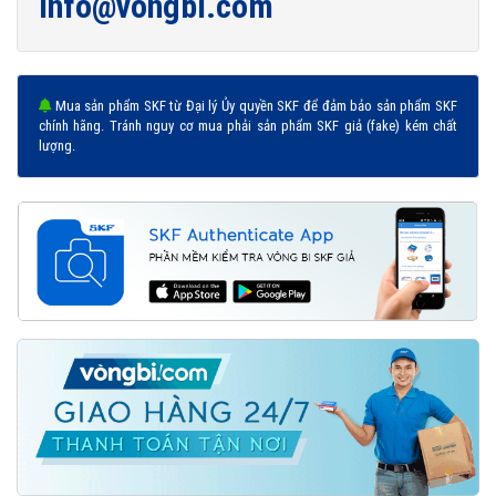
info@vongbi.com
Mua sản phẩm SKF từ Đại lý Ủy quyền SKF để đảm bảo sản phẩm SKF
chính hãng. Tránh nguy cơ mua phải sản phẩm SKF giả (fake) kém chất
lượng.