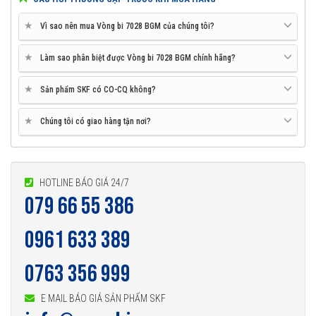
★
Vì sao nên mua Vòng bi 7028 BGM của chúng tôi?
★
Làm sao phân biệt được Vòng bi 7028 BGM chính hãng?
★
Sản phẩm SKF có CO-CQ không?
★
Chúng tôi có giao hàng tận nơi?
HOTLINE BÁO GIÁ 24/7
079 66 55 386
0961 633 389
0763 356 999
E MAIL BÁO GIÁ SẢN PHẨM SKF