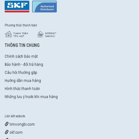
Phương thức thanh toán
THÔNG TIN CHUNG
Chính sách bảo mật
Bảo hành - đổi trả hàng
Câu hỏi thường gặp
Hướng dẫn mua hàng
Hình thức thanh toán
Những lưu ý trước khi mua hàng
Liên kết website
timvongbi.com
skf.com