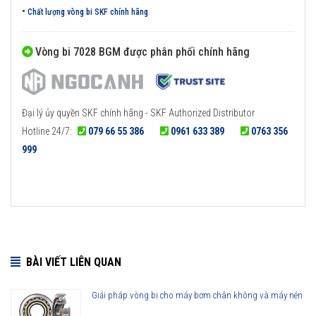
•
Chất lượng vòng bi SKF chính hãng
Vòng bi 7028 BGM được phân phối chính hãng
Đại lý ủy quyền SKF chính hãng - SKF Authorized Distributor
Hotline 24/7:
079 66 55 386
0961 633 389
0763 356
999
BÀI VIẾT LIÊN QUAN
Giải pháp vòng bi cho máy bơm chân không và máy nén