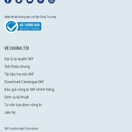
Website đã thông báo với Bộ Công Thương
VỀ CHÚNG TÔI
Đại lý ủy quyền SKF
Giới thiệu chung
Tài liệu tra cứu SKF
Download Catalogue SKF
Báo giá vòng bi SKF chính hãng
Dịch vụ kỹ thuật
Tư vấn lựa chọn vòng bi
Liên hệ
SKF Authorized Distributor