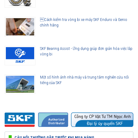
Cách kiểm tra vòng bi xe máy SKF Enduro và Genio
chính hãng
SKF Bearing Assist - Ứng dụng giúp đơn giản hóa việc lắp
vòng bi
Một số hình ảnh nhà máy và trung tâm nghiên cứu nổi
tiếng của SKF
CÂU HỎI THƯỜNG GẶP TRƯỚC KHI MUA HÀNG