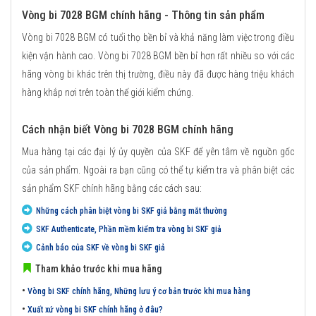
Vòng bi 7028 BGM chính hãng - Thông tin sản phẩm
Vòng bi 7028 BGM có tuổi thọ bền bỉ và khả năng làm việc trong điều
kiện vận hành cao. Vòng bi 7028 BGM bền bỉ hơn rất nhiều so với các
hãng vòng bi khác trên thị trường, điều này đã được hàng triệu khách
hàng khắp nơi trên toàn thế giới kiểm chứng.
Cách nhận biết Vòng bi 7028 BGM chính hãng
Mua hàng tại các đại lý ủy quyền của SKF để yên tâm về nguồn gốc
của sản phẩm. Ngoài ra bạn cũng có thể tự kiểm tra và phân biệt các
sản phẩm SKF chính hãng bằng các cách sau:
Những cách phân biệt vòng bi SKF giả bằng mắt thường
SKF Authenticate, Phần mềm kiểm tra vòng bi SKF giả
Cảnh báo của SKF về vòng bi SKF giả
Tham khảo trước khi mua hãng
•
Vòng bi SKF chính hãng, Những lưu ý cơ bản trước khi mua hàng
•
Xuất xứ vòng bi SKF chính hãng ở đâu?