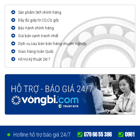
Sản phẩm SKF chính hãng
Đầy đủ giấy tờ CO,CQ gốc
Bảo hành chính hãng
Giá bán cạnh tranh nhất
Dịch vụ sau bán bán hàng chuyên nghiệp
Giao hàng toàn Quốc
Hỗ trợ kỹ thuật 24/7
079 66 55 386
0961
Hotline hỗ trợ báo giá 24/7