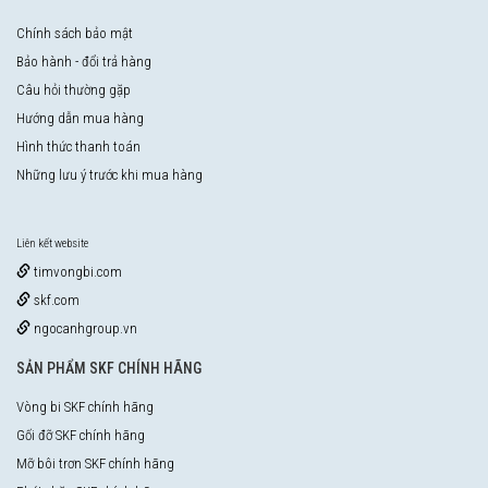
Chính sách bảo mật
Bảo hành - đổi trả hàng
Câu hỏi thường gặp
Hướng dẫn mua hàng
Hình thức thanh toán
Những lưu ý trước khi mua hàng
Liên kết website
timvongbi.com
skf.com
ngocanhgroup.vn
SẢN PHẨM SKF CHÍNH HÃNG
Vòng bi SKF chính hãng
Gối đỡ SKF chính hãng
Mỡ bôi trơn SKF chính hãng