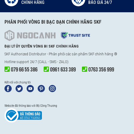
CHÍNH HÃNG
BÁO GIÁ 24/7
PHÂN PHỐI VÒNG BI BẠC ĐẠN CHÍNH HÃNG SKF
ĐẠI LÝ ỦY QUYỀN VÒNG BI SKF CHÍNH HÃNG
SKF Authorized Distributor - Phân phối các sản phẩm SKF chính hãng ®
Hotline support 24/7 (CALL - SMS - ZALO)
079 66 55 386
0961 633 389
0763 356 999
Kết nối với chúng tôi
Website đã thông báo với Bộ Công Thương