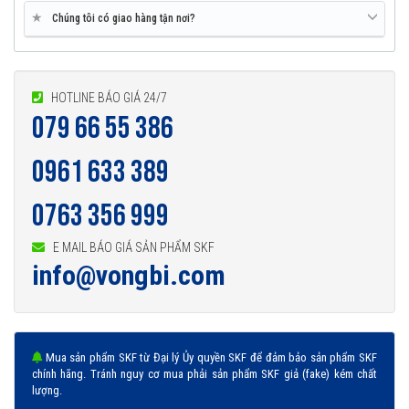
★
Chúng tôi có giao hàng tận nơi?
HOTLINE BÁO GIÁ 24/7
079 66 55 386
0961 633 389
0763 356 999
E MAIL BÁO GIÁ SẢN PHẨM SKF
info@vongbi.com
Mua sản phẩm SKF từ Đại lý Ủy quyền SKF để đảm bảo sản phẩm SKF
chính hãng. Tránh nguy cơ mua phải sản phẩm SKF giả (fake) kém chất
lượng.