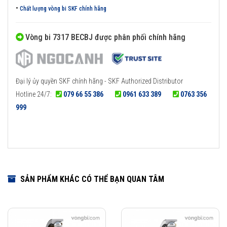
•
Chất lượng vòng bi SKF chính hãng
Vòng bi 7317 BECBJ được phân phối chính hãng
Đại lý ủy quyền SKF chính hãng - SKF Authorized Distributor
Hotline 24/7:
079 66 55 386
0961 633 389
0763 356
999
SẢN PHẨM KHÁC CÓ THỂ BẠN QUAN TÂM