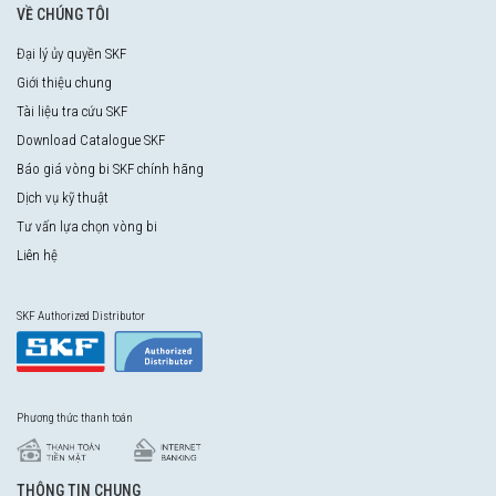
VỀ CHÚNG TÔI
Đại lý ủy quyền SKF
Giới thiệu chung
Tài liệu tra cứu SKF
Download Catalogue SKF
Báo giá vòng bi SKF chính hãng
Dịch vụ kỹ thuật
Tư vấn lựa chọn vòng bi
Liên hệ
SKF Authorized Distributor
Phương thức thanh toán
THÔNG TIN CHUNG