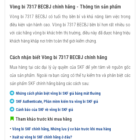
Vòng bi 7317 BECBJ chính hãng - Thông tin sản phẩm
Vòng bi 7317 BECBJ có tuổi thọ bền bỉ và khả năng làm việc trong
điều kiện vận hành cao. Vòng bi 7317 BECBJ bền bỉ hơn rất nhiều so
với các hãng vòng bi khác trên thị trường, điều này đã được hàng triệu
khách hàng khắp nơi trên toàn thế giới kiểm chứng.
Cách nhận biết Vòng bi 7317 BECBJ chính hãng
Mua hàng tại các đại lý ủy quyền của SKF để yên tâm về nguồn gốc
của sản phẩm. Ngoài ra bạn cũng có thể tự kiểm tra và phân biệt các
sản phẩm SKF chính hãng bằng các cách sau:
Những cách phân biệt vòng bi SKF giả bằng mắt thường
SKF Authenticate, Phần mềm kiểm tra vòng bi SKF giả
Cảnh báo của SKF về vòng bi SKF giả
Tham khảo trước khi mua hãng
•
Vòng bi SKF chính hãng, Những lưu ý cơ bản trước khi mua hàng
•
Xuất xứ vòng bi SKF chính hãng ở đâu?