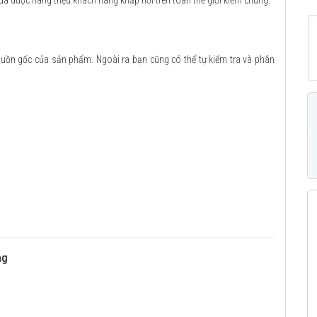
 đã được hàng triệu khách hàng khắp nơi trên toàn thế giới kiểm chứng.
guồn gốc của sản phẩm. Ngoài ra bạn cũng có thể tự kiểm tra và phân
ng