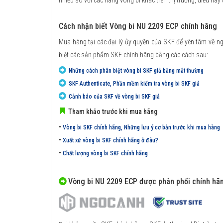
nhiều so với các hãng vòng bi khác trên thị trường, điều này
Cách nhận biết Vòng bi NU 2209 ECP chính hãng
Mua hàng tại các đại lý ủy quyền của SKF để yên tâm về n
biệt các sản phẩm SKF chính hãng bằng các cách sau:
Những cách phân biệt vòng bi SKF giả bằng mắt thường
SKF Authenticate, Phần mềm kiểm tra vòng bi SKF giả
Cảnh báo của SKF về vòng bi SKF giả
Tham khảo trước khi mua hãng
•
Vòng bi SKF chính hãng, Những lưu ý cơ bản trước khi mua hàng
•
Xuất xứ vòng bi SKF chính hãng ở đâu?
•
Chất lượng vòng bi SKF chính hãng
Vòng bi NU 2209 ECP được phân phối chính hã