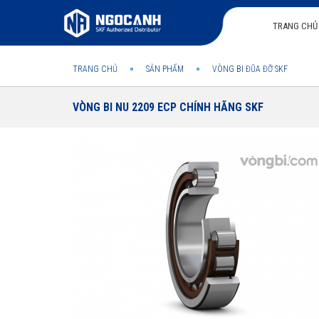
TRANG CHỦ
TRANG CHỦ
SẢN PHẨM
VÒNG BI ĐŨA ĐỠ SKF
VÒNG BI NU 2209 ECP CHÍNH HÃNG SKF