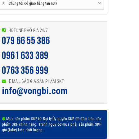
★
Chúng tôi có giao hàng tận nơi?
HOTLINE BÁO GIÁ 24/7
079 66 55 386
0961 633 389
0763 356 999
E MAIL BÁO GIÁ SẢN PHẨM SKF
info@vongbi.com
Mua sản phẩm SKF từ Đại lý Ủy quyền SKF để đảm bảo sản
phẩm SKF chính hãng. Tránh nguy cơ mua phải sản phẩm SKF
giả (fake) kém chất lượng.