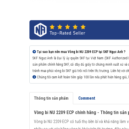
Tại sao bạn nên mua Vòng bi NU 2209 ECP tại SKF Ngọc Anh ?
SKF Ngọc Anh là Đại lý ủy quyền SKF tại Việt Nam (SKF Authorized
sản phẩm chính hãng SKF, có đầy đủ giấy tờ chứng minh xuất xứ v
tránh mua phải vòng bi SKF giả trôi nổi trên thị trường. Liên hệ với 
Chúng tôi cam kết hoàn tiền gấp 100 lần nếu phát hiện hàng giả,
Thông tin sản phẩm
Comment
Vòng bi NU 2209 ECP chính hãng - Thông tin sản
Vòng bi NU 2209 ECP có tuổi thọ bền bỉ và khả năng làm v