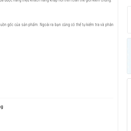
 đã được hàng triệu khách hàng khắp nơi trên toàn thế giới kiểm chứng.
guồn gốc của sản phẩm. Ngoài ra bạn cũng có thể tự kiểm tra và phân
ng