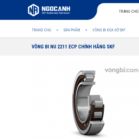
TRANG CHỦ
TRANG CHỦ
SẢN PHẨM
VÒNG BI ĐŨA ĐỠ SKF
VÒNG BI NU 2211 ECP CHÍNH HÃNG SKF