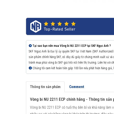
Tại sao bạn nên mua Vòng bi NU 2211 ECP tại SKF Ngọc Anh ?
SKF Ngọc Anh là Đại lý ủy quyền SKF tại Việt Nam (SKF Authorized
sản phẩm chính hãng SKF, có đầy đủ giấy tờ chứng minh xuất xứ v
tránh mua phải vòng bi SKF giả trôi nổi trên thị trường. Liên hệ với 
Chúng tôi cam kết hoàn tiền gấp 100 lần nếu phát hiện hàng giả,
Thông tin sản phẩm
Comment
Vòng bi NU 2211 ECP chính hãng - Thông tin sản
Vòng bi NU 2211 ECP có tuổi thọ bền bỉ và khả năng làm v