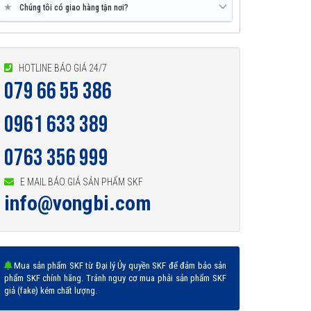
★
Chúng tôi có giao hàng tận nơi?
HOTLINE BÁO GIÁ 24/7
079 66 55 386
0961 633 389
0763 356 999
E MAIL BÁO GIÁ SẢN PHẨM SKF
info@vongbi.com
Mua sản phẩm SKF từ Đại lý Ủy quyền SKF để đảm bảo sản
phẩm SKF chính hãng. Tránh nguy cơ mua phải sản phẩm SKF
giả (fake) kém chất lượng.