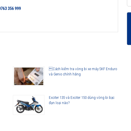
0763 356 999
Cách kiểm tra vòng bi xe máy SKF Enduro
và Genio chính hãng
Exciter 135 và Exciter 150 dùng vòng bi bạc
đạn loại nào?