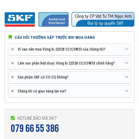
CÂU HỎI THƯỜNG GẶP TRƯỚC KHI MUA HÀNG
★
Vì sao nên mua Vòng bi 22328 CC/C3W33 của chúng tôi?
★
Làm sao phân biệt được Vòng bi 22328 CC/C3W33 chính hãng?
★
Sản phẩm SKF có CO-CQ không?
★
Chúng tôi có giao hàng tận nơi?
HOTLINE BÁO GIÁ 24/7
079 66 55 386