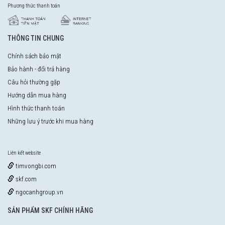
Phương thức thanh toán
THÔNG TIN CHUNG
Chính sách bảo mật
Bảo hành - đổi trả hàng
Câu hỏi thường gặp
Hướng dẫn mua hàng
Hình thức thanh toán
Những lưu ý trước khi mua hàng
Liên kết website
timvongbi.com
skf.com
ngocanhgroup.vn
SẢN PHẨM SKF CHÍNH HÃNG