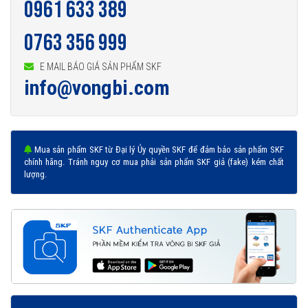
0961 633 389
0763 356 999
E MAIL BÁO GIÁ SẢN PHẨM SKF
info@vongbi.com
Mua sản phẩm SKF từ Đại lý Ủy quyền SKF để đảm bảo sản phẩm SKF
chính hãng. Tránh nguy cơ mua phải sản phẩm SKF giả (fake) kém chất
lượng.