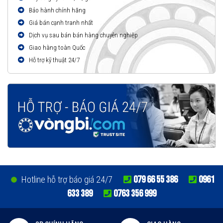
Bảo hành chính hãng
Giá bán cạnh tranh nhất
Dịch vụ sau bán bán hàng chuyên nghiệp
Giao hàng toàn Quốc
Hỗ trợ kỹ thuật 24/7
079 66 55 386
0961
Hotline hỗ trợ báo giá 24/7
633 389
0763 356 999