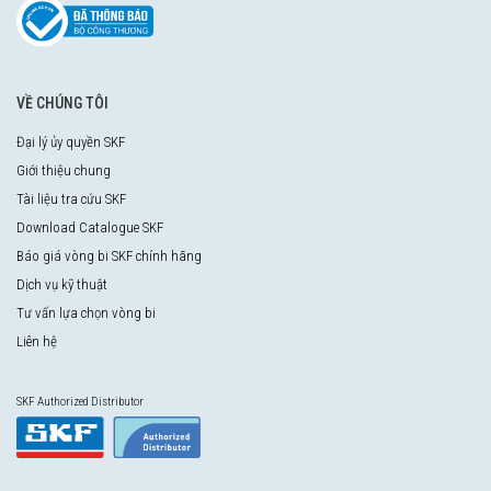
VỀ CHÚNG TÔI
Đại lý ủy quyền SKF
Giới thiệu chung
Tài liệu tra cứu SKF
Download Catalogue SKF
Báo giá vòng bi SKF chính hãng
Dịch vụ kỹ thuật
Tư vấn lựa chọn vòng bi
Liên hệ
SKF Authorized Distributor