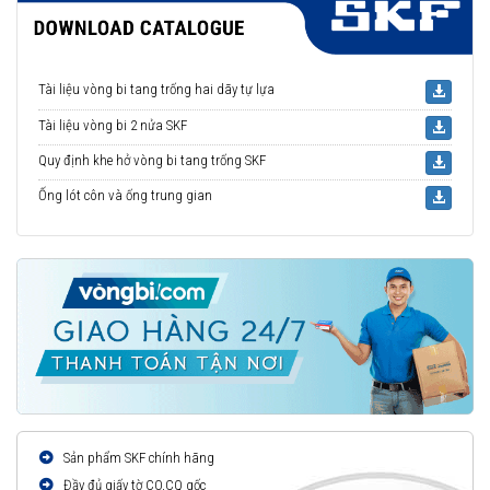
Tài liệu vòng bi tang trống hai dãy tự lựa
Tài liệu vòng bi 2 nửa SKF
Quy định khe hở vòng bi tang trống SKF
Ống lót côn và ống trung gian
Sản phẩm SKF chính hãng
Đầy đủ giấy tờ CO,CQ gốc