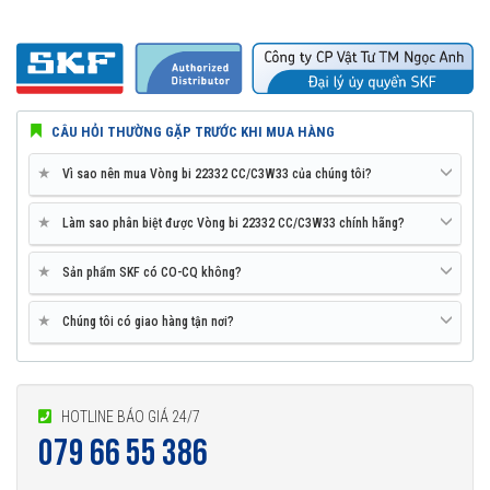
CÂU HỎI THƯỜNG GẶP TRƯỚC KHI MUA HÀNG
★
Vì sao nên mua Vòng bi 22332 CC/C3W33 của chúng tôi?
★
Làm sao phân biệt được Vòng bi 22332 CC/C3W33 chính hãng?
★
Sản phẩm SKF có CO-CQ không?
★
Chúng tôi có giao hàng tận nơi?
HOTLINE BÁO GIÁ 24/7
079 66 55 386