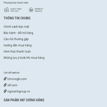
Phương thức thanh toán
THÔNG TIN CHUNG
Chính sách bảo mật
Bảo hành - đổi trả hàng
Câu hỏi thường gặp
Hướng dẫn mua hàng
Hình thức thanh toán
Những lưu ý trước khi mua hàng
Liên kết website
timvongbi.com
skf.com
ngocanhgroup.vn
SẢN PHẨM SKF CHÍNH HÃNG