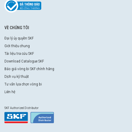
VỀ CHÚNG TÔI
Đại lý ủy quyền SKF
Giới thiệu chung
Tài liệu tra cứu SKF
Download Catalogue SKF
Báo giá vòng bi SKF chính hãng
Dịch vụ kỹ thuật
Tư vấn lựa chọn vòng bi
Liên hệ
SKF Authorized Distributor