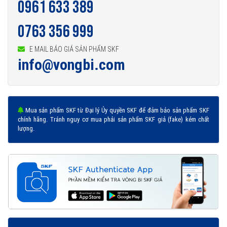
0961 633 389
0763 356 999
E MAIL BÁO GIÁ SẢN PHẨM SKF
info@vongbi.com
Mua sản phẩm SKF từ Đại lý Ủy quyền SKF để đảm bảo sản phẩm SKF
chính hãng. Tránh nguy cơ mua phải sản phẩm SKF giả (fake) kém chất
lượng.