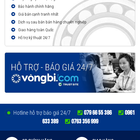
Bảo hành chính hãng
Giá bán cạnh tranh nhất
Dịch vụ sau bán bán hàng chuyên nghiệp
Giao hàng toàn Quốc
Hỗ trợ kỹ thuật 24/7
079 66 55 386
0961
Hotline hỗ trợ báo giá 24/7
633 389
0763 356 999