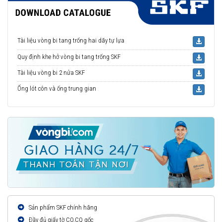
Tài liệu vòng bi tang trống hai dãy tự lựa
Quy định khe hở vòng bi tang trống SKF
Tài liệu vòng bi 2 nửa SKF
Ống lót côn và ống trung gian
Sản phẩm SKF chính hãng
Đầy đủ giấy tờ CO,CQ gốc