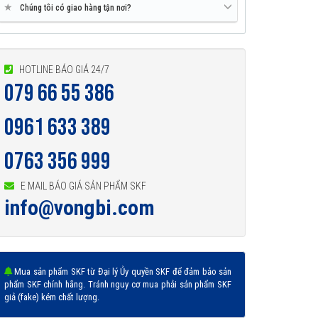
★
Chúng tôi có giao hàng tận nơi?
HOTLINE BÁO GIÁ 24/7
079 66 55 386
0961 633 389
0763 356 999
E MAIL BÁO GIÁ SẢN PHẨM SKF
info@vongbi.com
Mua sản phẩm SKF từ Đại lý Ủy quyền SKF để đảm bảo sản
phẩm SKF chính hãng. Tránh nguy cơ mua phải sản phẩm SKF
giả (fake) kém chất lượng.