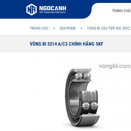
TRANG CHỦ
TRANG CHỦ
SẢN PHẨM
VÒNG BI CẦU TIẾP XÚC GÓC 
VÒNG BI 3214 A/C3 CHÍNH HÃNG SKF