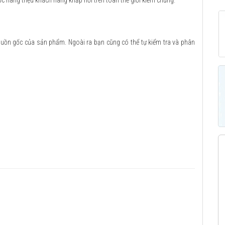
ợc hàng triệu khách hàng khắp nơi trên toàn thế giới kiểm chứng.
guồn gốc của sản phẩm. Ngoài ra bạn cũng có thể tự kiểm tra và phân