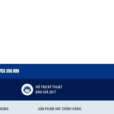
763 356 999
HỖ TRỢ KỸ THUẬT
BÁO GIÁ 24/7
CHUNG
SẢN PHẨM SKF CHÍNH HÃNG