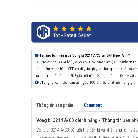
Tại sao bạn nên mua Vòng bi 3214 A/C3 tại SKF Ngọc Anh ?
SKF Ngọc Anh là Đại lý ủy quyền SKF tại Việt Nam (SKF Authorized
sản phẩm chính hãng SKF, có đầy đủ giấy tờ chứng minh xuất xứ v
tránh mua phải vòng bi SKF giả trôi nổi trên thị trường. Liên hệ với 
Chúng tôi cam kết hoàn tiền gấp 100 lần nếu phát hiện hàng giả,
Thông tin sản phẩm
Comment
Vòng bi 3214 A/C3 chính hãng - Thông tin sản p
Vòng bi 3214 A/C3 có tuổi thọ bền bỉ và khả năng làm việc