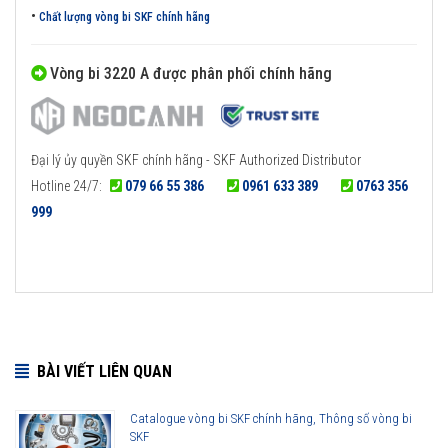
•
Chất lượng vòng bi SKF chính hãng
Vòng bi 3220 A được phân phối chính hãng
Đại lý ủy quyền SKF chính hãng - SKF Authorized Distributor
Hotline 24/7:
079 66 55 386
0961 633 389
0763 356
999
BÀI VIẾT LIÊN QUAN
Catalogue vòng bi SKF chính hãng, Thông số vòng bi
SKF