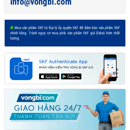
info@vongbi.com
Mua sản phẩm SKF từ Đại lý Ủy quyền SKF để đảm bảo sản phẩm SKF
chính hãng. Tránh nguy cơ mua phải sản phẩm SKF giả (fake) kém chất
lượng.