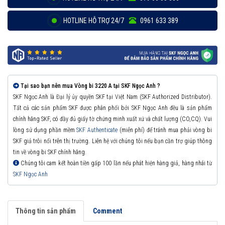
HOTLINE HỖ TRỢ 24/7
0961 633 389
Tại sao bạn nên mua Vòng bi 3220 A tại SKF Ngọc Anh ?
SKF Ngọc Anh là Đại lý ủy quyền SKF tại Việt Nam (SKF Authorized Distributor).
Tất cả các sản phẩm SKF được phân phối bởi SKF Ngọc Anh đều là sản phẩm
chính hãng SKF, có đầy đủ giấy tờ chứng minh xuất xứ và chất lượng (CO,CQ). Vui
lòng sử dụng phần mềm
SKF Authenticate
(miễn phí) để tránh mua phải vòng bi
SKF giả trôi nổi trên thị trường. Liên hệ với chúng tôi nếu bạn cần trợ giúp thông
tin về vòng bi SKF chính hãng.
Chúng tôi cam kết hoàn tiền gấp 100 lần nếu phát hiện hàng giả, hàng nhái từ
SKF Ngọc Anh
Thông tin sản phẩm
Comment