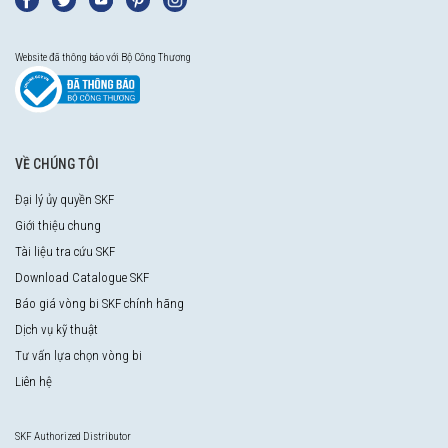
Website đã thông báo với Bộ Công Thương
VỀ CHÚNG TÔI
Đại lý ủy quyền SKF
Giới thiệu chung
Tài liệu tra cứu SKF
Download Catalogue SKF
Báo giá vòng bi SKF chính hãng
Dịch vụ kỹ thuật
Tư vấn lựa chọn vòng bi
Liên hệ
SKF Authorized Distributor