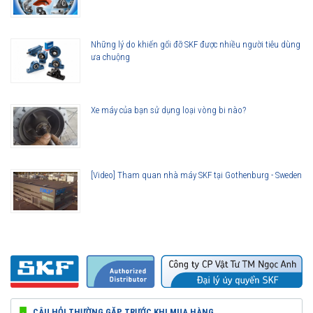
Những lý do khiến gối đỡ SKF được nhiều người tiêu dùng
ưa chuộng
Xe máy của bạn sử dụng loại vòng bi nào?
[Video] Tham quan nhà máy SKF tại Gothenburg - Sweden
CÂU HỎI THƯỜNG GẶP TRƯỚC KHI MUA HÀNG