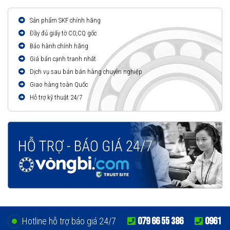
Sản phẩm SKF chính hãng
Đầy đủ giấy tờ CO,CQ gốc
Bảo hành chính hãng
Giá bán cạnh tranh nhất
Dịch vụ sau bán bán hàng chuyên nghiệp
Giao hàng toàn Quốc
Hỗ trợ kỹ thuật 24/7
079 66 55 386
0961
Hotline hỗ trợ báo giá 24/7