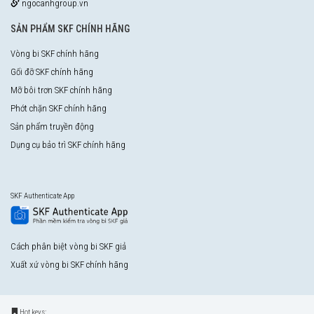
ngocanhgroup.vn
SẢN PHẨM SKF CHÍNH HÃNG
Vòng bi SKF chính hãng
Gối đỡ SKF chính hãng
Mỡ bôi trơn SKF chính hãng
Phớt chặn SKF chính hãng
Sản phẩm truyền động
Dụng cụ bảo trì SKF chính hãng
SKF Authenticate App
Cách phân biệt vòng bi SKF giả
Xuất xứ vòng bi SKF chính hãng
Hot keys: