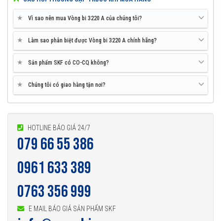
★
Vì sao nên mua Vòng bi 3220 A của chúng tôi?
★
Làm sao phân biệt được Vòng bi 3220 A chính hãng?
★
Sản phẩm SKF có CO-CQ không?
★
Chúng tôi có giao hàng tận nơi?
HOTLINE BÁO GIÁ 24/7
079 66 55 386
0961 633 389
0763 356 999
E MAIL BÁO GIÁ SẢN PHẨM SKF