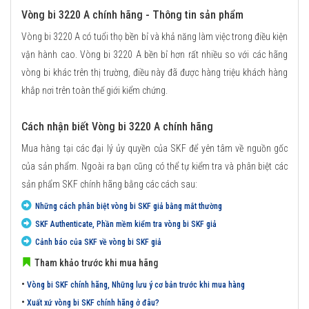
Vòng bi 3220 A chính hãng - Thông tin sản phẩm
Vòng bi 3220 A có tuổi thọ bền bỉ và khả năng làm việc trong điều kiện
vận hành cao. Vòng bi 3220 A bền bỉ hơn rất nhiều so với các hãng
vòng bi khác trên thị trường, điều này đã được hàng triệu khách hàng
khắp nơi trên toàn thế giới kiểm chứng.
Cách nhận biết Vòng bi 3220 A chính hãng
Mua hàng tại các đại lý ủy quyền của SKF để yên tâm về nguồn gốc
của sản phẩm. Ngoài ra bạn cũng có thể tự kiểm tra và phân biệt các
sản phẩm SKF chính hãng bằng các cách sau:
Những cách phân biệt vòng bi SKF giả bằng mắt thường
SKF Authenticate, Phần mềm kiểm tra vòng bi SKF giả
Cảnh báo của SKF về vòng bi SKF giả
Tham khảo trước khi mua hãng
•
Vòng bi SKF chính hãng, Những lưu ý cơ bản trước khi mua hàng
•
Xuất xứ vòng bi SKF chính hãng ở đâu?