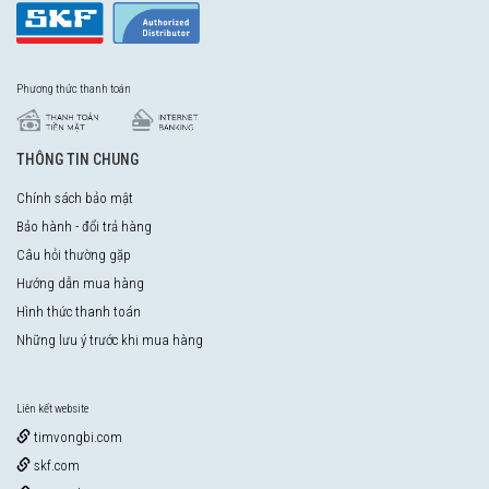
Phương thức thanh toán
THÔNG TIN CHUNG
Chính sách bảo mật
Bảo hành - đổi trả hàng
Câu hỏi thường gặp
Hướng dẫn mua hàng
Hình thức thanh toán
Những lưu ý trước khi mua hàng
Liên kết website
timvongbi.com
skf.com