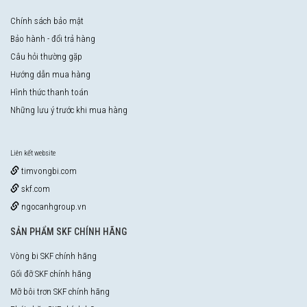
Chính sách bảo mật
Bảo hành - đổi trả hàng
Câu hỏi thường gặp
Hướng dẫn mua hàng
Hình thức thanh toán
Những lưu ý trước khi mua hàng
Liên kết website
timvongbi.com
skf.com
ngocanhgroup.vn
SẢN PHẨM SKF CHÍNH HÃNG
Vòng bi SKF chính hãng
Gối đỡ SKF chính hãng
Mỡ bôi trơn SKF chính hãng