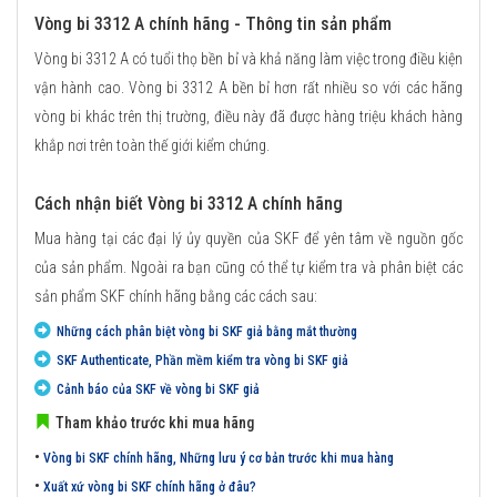
Vòng bi 3312 A chính hãng - Thông tin sản phẩm
Vòng bi 3312 A có tuổi thọ bền bỉ và khả năng làm việc trong điều kiện
vận hành cao. Vòng bi 3312 A bền bỉ hơn rất nhiều so với các hãng
vòng bi khác trên thị trường, điều này đã được hàng triệu khách hàng
khắp nơi trên toàn thế giới kiểm chứng.
Cách nhận biết Vòng bi 3312 A chính hãng
Mua hàng tại các đại lý ủy quyền của SKF để yên tâm về nguồn gốc
của sản phẩm. Ngoài ra bạn cũng có thể tự kiểm tra và phân biệt các
sản phẩm SKF chính hãng bằng các cách sau:
Những cách phân biệt vòng bi SKF giả bằng mắt thường
SKF Authenticate, Phần mềm kiểm tra vòng bi SKF giả
Cảnh báo của SKF về vòng bi SKF giả
Tham khảo trước khi mua hãng
•
Vòng bi SKF chính hãng, Những lưu ý cơ bản trước khi mua hàng
•
Xuất xứ vòng bi SKF chính hãng ở đâu?