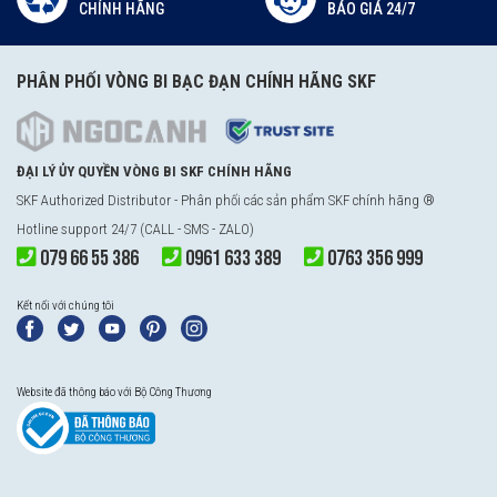
CHÍNH HÃNG
BÁO GIÁ 24/7
PHÂN PHỐI VÒNG BI BẠC ĐẠN CHÍNH HÃNG SKF
ĐẠI LÝ ỦY QUYỀN VÒNG BI SKF CHÍNH HÃNG
SKF Authorized Distributor - Phân phối các sản phẩm SKF chính hãng ®
Hotline support 24/7 (CALL - SMS - ZALO)
079 66 55 386
0961 633 389
0763 356 999
Kết nối với chúng tôi
Website đã thông báo với Bộ Công Thương