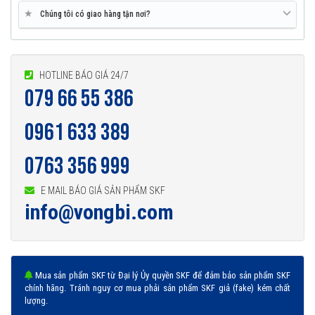
★
Chúng tôi có giao hàng tận nơi?
HOTLINE BÁO GIÁ 24/7
079 66 55 386
0961 633 389
0763 356 999
E MAIL BÁO GIÁ SẢN PHẨM SKF
info@vongbi.com
Mua sản phẩm SKF từ Đại lý Ủy quyền SKF để đảm bảo sản phẩm SKF
chính hãng. Tránh nguy cơ mua phải sản phẩm SKF giả (fake) kém chất
lượng.