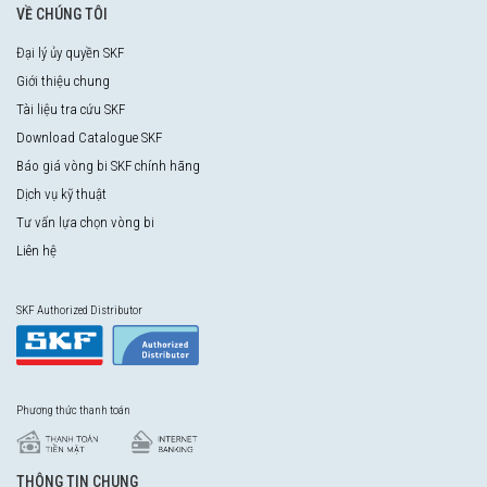
VỀ CHÚNG TÔI
Đại lý ủy quyền SKF
Giới thiệu chung
Tài liệu tra cứu SKF
Download Catalogue SKF
Báo giá vòng bi SKF chính hãng
Dịch vụ kỹ thuật
Tư vấn lựa chọn vòng bi
Liên hệ
SKF Authorized Distributor
Phương thức thanh toán
THÔNG TIN CHUNG