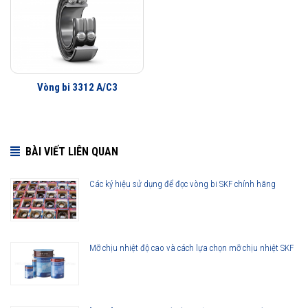
Vòng bi 3312 A/C3
BÀI VIẾT LIÊN QUAN
Các ký hiệu sử dụng để đọc vòng bi SKF chính hãng
Mỡ chịu nhiệt độ cao và cách lựa chọn mỡ chịu nhiệt SKF