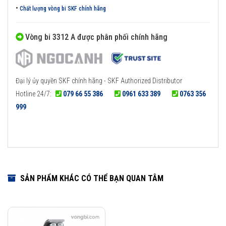
•
Chất lượng vòng bi SKF chính hãng
Vòng bi 3312 A được phân phối chính hãng
Đại lý ủy quyền SKF chính hãng - SKF Authorized Distributor
Hotline 24/7:
079 66 55 386
0961 633 389
0763 356
999
SẢN PHẨM KHÁC CÓ THỂ BẠN QUAN TÂM