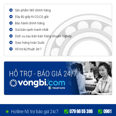
Sản phẩm SKF chính hãng
Đầy đủ giấy tờ CO,CQ gốc
Bảo hành chính hãng
Giá bán cạnh tranh nhất
Dịch vụ sau bán bán hàng chuyên nghiệp
Giao hàng toàn Quốc
Hỗ trợ kỹ thuật 24/7
079 66 55 386
0961
Hotline hỗ trợ báo giá 24/7