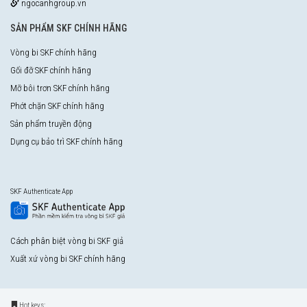
ngocanhgroup.vn
SẢN PHẨM SKF CHÍNH HÃNG
Vòng bi SKF chính hãng
Gối đỡ SKF chính hãng
Mỡ bôi trơn SKF chính hãng
Phớt chặn SKF chính hãng
Sản phẩm truyền động
Dụng cụ bảo trì SKF chính hãng
SKF Authenticate App
Cách phân biệt vòng bi SKF giả
Xuất xứ vòng bi SKF chính hãng
Hot keys: