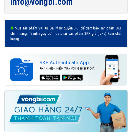
info@vongbi.com
Mua sản phẩm SKF từ Đại lý Ủy quyền SKF để đảm bảo sản phẩm SKF
chính hãng. Tránh nguy cơ mua phải sản phẩm SKF giả (fake) kém chất
lượng.