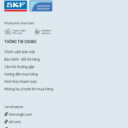
Phương thức thanh toán
THÔNG TIN CHUNG
Chính sách bảo mật
Bảo hành - đổi trả hàng
Câu hỏi thường gặp
Hướng dẫn mua hàng
Hình thức thanh toán
Những lưu ý trước khi mua hàng
Liên kết website
timvongbi.com
skf.com