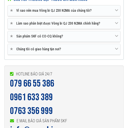
★
Vì sao nên mua Vòng bi QJ 230 N2MA của chúng tôi?
★
Làm sao phân biệt được Vòng bi QJ 230 N2MA chính hãng?
★
Sản phẩm SKF có CO-CQ không?
★
Chúng tôi có giao hàng tận nơi?
HOTLINE BÁO GIÁ 24/7
079 66 55 386
0961 633 389
0763 356 999
E MAIL BÁO GIÁ SẢN PHẨM SKF