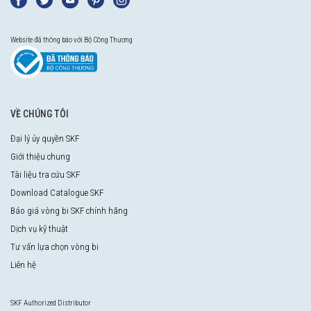
Website đã thông báo với Bộ Công Thương
VỀ CHÚNG TÔI
Đại lý ủy quyền SKF
Giới thiệu chung
Tài liệu tra cứu SKF
Download Catalogue SKF
Báo giá vòng bi SKF chính hãng
Dịch vụ kỹ thuật
Tư vấn lựa chọn vòng bi
Liên hệ
SKF Authorized Distributor