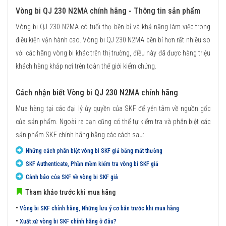
Vòng bi QJ 230 N2MA chính hãng - Thông tin sản phẩm
Vòng bi QJ 230 N2MA có tuổi thọ bền bỉ và khả năng làm việc trong
điều kiện vận hành cao. Vòng bi QJ 230 N2MA bền bỉ hơn rất nhiều so
với các hãng vòng bi khác trên thị trường, điều này đã được hàng triệu
khách hàng khắp nơi trên toàn thế giới kiểm chứng.
Cách nhận biết Vòng bi QJ 230 N2MA chính hãng
Mua hàng tại các đại lý ủy quyền của SKF để yên tâm về nguồn gốc
của sản phẩm. Ngoài ra bạn cũng có thể tự kiểm tra và phân biệt các
sản phẩm SKF chính hãng bằng các cách sau:
Những cách phân biệt vòng bi SKF giả bằng mắt thường
SKF Authenticate, Phần mềm kiểm tra vòng bi SKF giả
Cảnh báo của SKF về vòng bi SKF giả
Tham khảo trước khi mua hãng
•
Vòng bi SKF chính hãng, Những lưu ý cơ bản trước khi mua hàng
•
Xuất xứ vòng bi SKF chính hãng ở đâu?