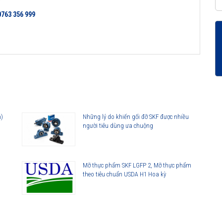
0763 356 999
n)
Những lý do khiến gối đỡ SKF được nhiều
người tiêu dùng ưa chuộng
Mỡ thực phẩm SKF LGFP 2, Mỡ thực phẩm
theo tiêu chuẩn USDA H1 Hoa kỳ