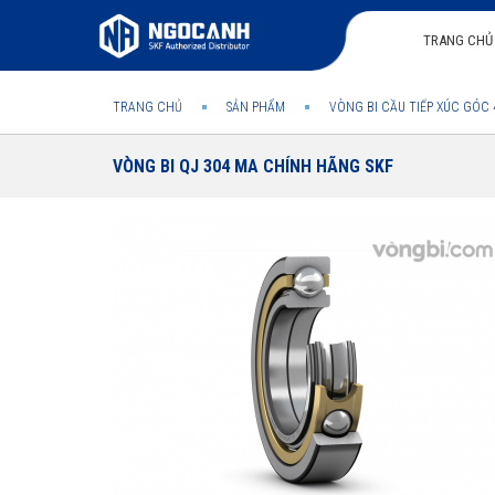
TRANG CHỦ
TRANG CHỦ
SẢN PHẨM
VÒNG BI CẦU TIẾP XÚC GÓC 
VÒNG BI QJ 304 MA CHÍNH HÃNG SKF