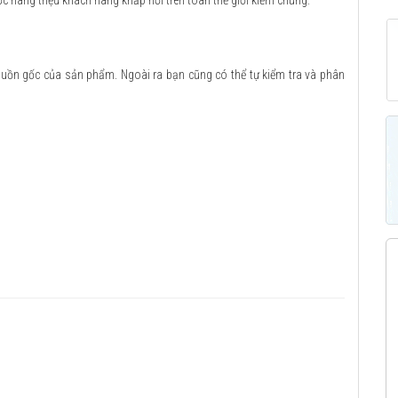
ợc hàng triệu khách hàng khắp nơi trên toàn thế giới kiểm chứng.
guồn gốc của sản phẩm. Ngoài ra bạn cũng có thể tự kiểm tra và phân