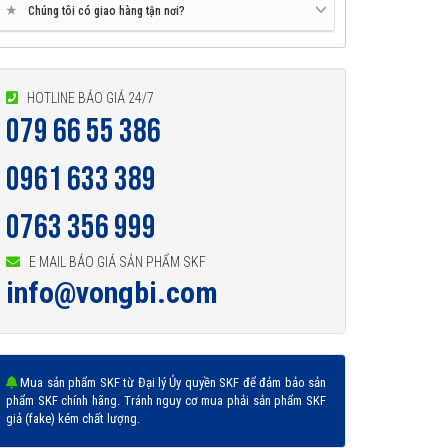
★
Chúng tôi có giao hàng tận nơi?
HOTLINE BÁO GIÁ 24/7
079 66 55 386
0961 633 389
0763 356 999
E MAIL BÁO GIÁ SẢN PHẨM SKF
info@vongbi.com
Mua sản phẩm SKF từ Đại lý Ủy quyền SKF để đảm bảo sản
phẩm SKF chính hãng. Tránh nguy cơ mua phải sản phẩm SKF
giả (fake) kém chất lượng.