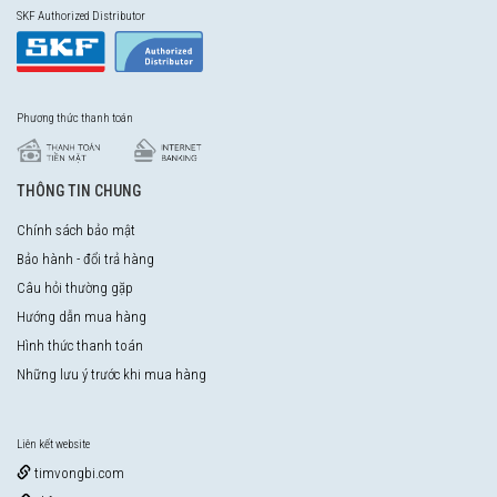
SKF Authorized Distributor
Phương thức thanh toán
THÔNG TIN CHUNG
Chính sách bảo mật
Bảo hành - đổi trả hàng
Câu hỏi thường gặp
Hướng dẫn mua hàng
Hình thức thanh toán
Những lưu ý trước khi mua hàng
Liên kết website
timvongbi.com