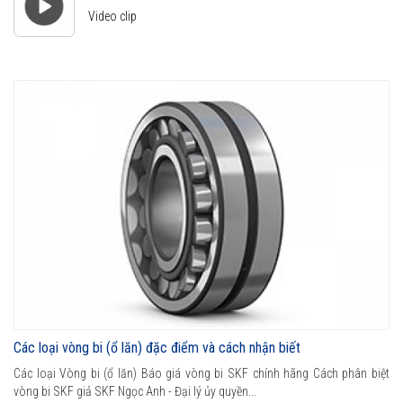
Video clip
Các loại vòng bi (ổ lăn) đặc điểm và cách nhận biết
Các loại Vòng bi (ổ lăn) Báo giá vòng bi SKF chính hãng Cách phân biệt
vòng bi SKF giả SKF Ngọc Anh - Đại lý ủy quyền...