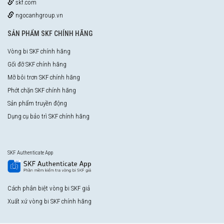
skf.com
ngocanhgroup.vn
SẢN PHẨM SKF CHÍNH HÃNG
Vòng bi SKF chính hãng
Gối đỡ SKF chính hãng
Mỡ bôi trơn SKF chính hãng
Phớt chặn SKF chính hãng
Sản phẩm truyền động
Dụng cụ bảo trì SKF chính hãng
SKF Authenticate App
Cách phân biệt vòng bi SKF giả
Xuất xứ vòng bi SKF chính hãng