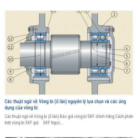
Các thuật ngữ về Vòng bi (ổ lăn) nguyên lý lựa chọn và các ứng
dụng của vòng bi
Các thuật ngữ về Vòng bi (ổ lăn) Báo giá vòng bi SKF chính hãng Cách phân
biệt vòng bi SKF giả SKF Ngọc...