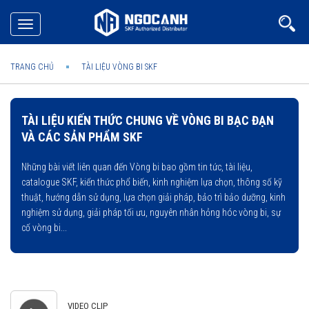
Toggle
navigation
TRANG CHỦ
TÀI LIỆU VÒNG BI SKF
TÀI LIỆU KIẾN THỨC CHUNG VỀ VÒNG BI BẠC ĐẠN
VÀ CÁC SẢN PHẨM SKF
Những bài viết liên quan đến Vòng bi bao gồm tin tức, tài liệu,
catalogue SKF, kiến thức phổ biến, kinh nghiệm lựa chọn, thông số kỹ
thuật, hướng dẫn sử dụng, lựa chọn giải pháp, bảo trì bảo dưỡng, kinh
nghiệm sử dụng, giải pháp tối ưu, nguyên nhân hỏng hóc vòng bi, sự
cố vòng bi...
VIDEO CLIP