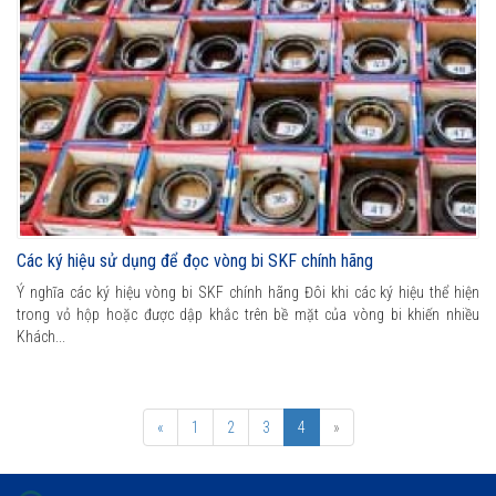
Các ký hiệu sử dụng để đọc vòng bi SKF chính hãng
​Ý nghĩa các ký hiệu vòng bi SKF chính hãng Đôi khi các ký hiệu thể hiện
trong vỏ hộp hoặc được dập khắc trên bề mặt của vòng bi khiến nhiều
Khách...
«
1
2
3
4
»